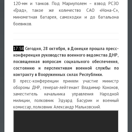
120-мм и танков. Под Мариуполем – взвод РСЗО
«Град», такое же количество САО «Нона-С»,
минометная батарея, самоходки и до батальона
боевиков.
17:58
Сегодня, 28 октября, в Донецке прошла пресс-
конференция руководства военного ведомства ДНР,
посвященная вопросам социального обеспечения,
состоянию и перспективам военной службы по
контракту в Вооруженных силах Республики.
В пресс-конференции приняли участие министр
обороны ДНР, генерал-лейтенант Владимир Кононов,
заместитель начальника управления Народной
милиции, полковник Эдуард Басурин и военный
комиссар, полковник Александр Мальковский.