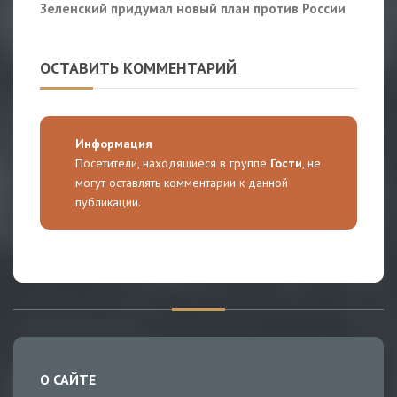
Зеленский придумал новый план против России
ОСТАВИТЬ КОММЕНТАРИЙ
Информация
Посетители, находящиеся в группе
Гости
, не
могут оставлять комментарии к данной
публикации.
О САЙТЕ