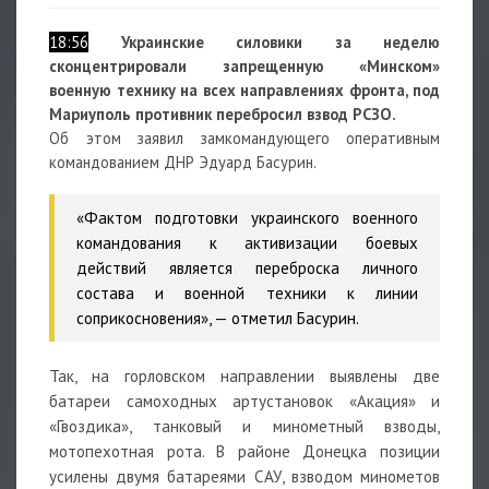
18:56
Украинские силовики за неделю
сконцентрировали запрещенную «Минском»
военную технику на всех направлениях фронта, под
Мариуполь противник перебросил взвод РСЗО.
Об этом заявил замкомандующего оперативным
командованием ДНР Эдуард Басурин.
«Фактом подготовки украинского военного
командования к активизации боевых
действий является переброска личного
состава и военной техники к линии
соприкосновения», — отметил Басурин.
Так, на горловском направлении выявлены две
батареи самоходных артустановок «Акация» и
«Гвоздика», танковый и минометный взводы,
мотопехотная рота. В районе Донецка позиции
усилены двумя батареями САУ, взводом минометов