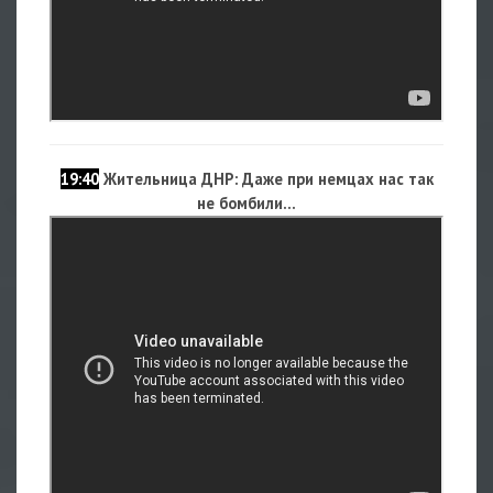
19:40
Жительница ДНР: Даже при немцах нас так
не бомбили...