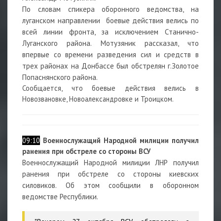
По словам спикера оборонного ведомства, на
луганском направлении боевые действия велись по
всей линии фронта, за исключением Станично-
Луганского района. Мотузяник рассказал, что
впервые со времени разведения сил и средств в
трех районах на Донбассе был обстрелян г.Золотое
Попаснянского района.
Сообщается, что боевые действия велись в
Новозвановке, Новоалександровке и Троицком.
09:10
Военнослужащий Народной милиции получил
ранения при обстреле со стороны ВСУ
Военнослужащий Народной милиции ЛНР получил
ранения при обстреле со стороны киевских
силовиков. Об этом сообщили в оборонном
ведомстве Республики.