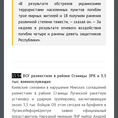
«В результате обстрелов украинскими
террористами населенных пунктов погибли
трое мирных жителей и 18 получили ранения
различной степени тяжести, — сказал он. — За
неделю в результате огневого воздействия
погибли четыре и ранены девять защитников
Республики».
15:54
ВСУ разместили в районе Станицы ЗРК и 3,5
тыс. военнослужащих
Киевские силовики в нарушение Минских соглашений
разместили в районе Станицы Луганской ракетную
установку и ударную группировку, насчитывающую
около 3,5 тыс. бойцов. Об этом сегодня на брифинге в
ЛуганскИнформЦентре заявил официальный
представитель Народной милиции ЛНР майор Андрей