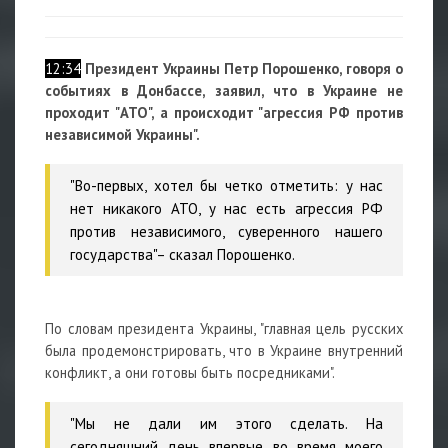
12:34
Президент Украины Петр Порошенко, говоря о
событиях в Донбассе, заявил, что в Украине не
проходит "АТО", а происходит "агрессия РФ против
независимой Украины".
"Во-первых, хотел бы четко отметить: у нас
нет никакого АТО, у нас есть агрессия РФ
против независимого, суверенного нашего
государства"– сказал Порошенко.
По словам президента Украины, "главная цель русских
была продемонстрировать, что в Украине внутренний
конфликт, а они готовы быть посредниками".
"Мы не дали им этого сделать. На
сегодняшний день впервые во время моего