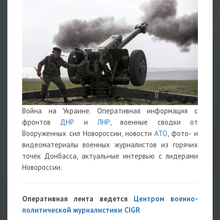
Война на Украине. Оперативная информация с
фронтов
ДНР
и
ЛНР
, военные сводки от
Вооруженных сил Новороссии, новости
АТО
, фото- и
видеоматериалы военных журналистов из горячих
точек Донбасса, актуальные интервью с лидерами
Новороссии.
Оперативная лента ведется
Центром военно-
политической журналистики CIGR