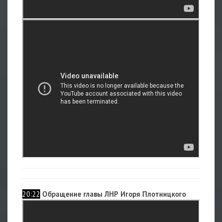
20:22
Обращение главы ЛНР Игоря Плотницкого