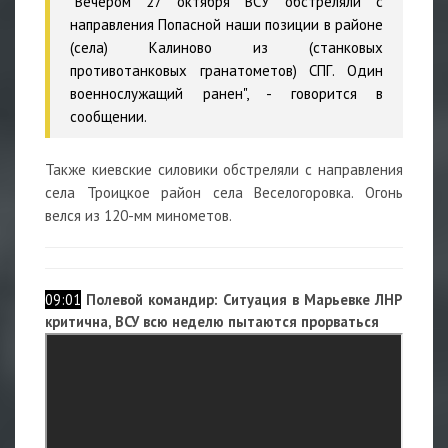
"Вечером 27 октября ВСУ обстреляли с
направления Попасной наши позиции в районе
(села) Калиново из (станковых
противотанковых гранатометов) СПГ. Один
военнослужащий ранен", - говорится в
сообщении.
Также киевские силовики обстреляли с направления
села Троицкое район села Веселогоровка. Огонь
велся из 120-мм минометов.
09:01
Полевой командир: Ситуация в Марьевке ЛНР
критична, ВСУ всю неделю пытаются прорваться