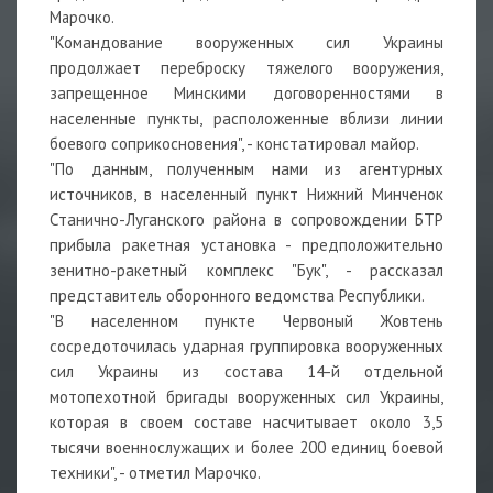
Марочко.
"Командование вооруженных сил Украины
продолжает переброску тяжелого вооружения,
запрещенное Минскими договоренностями в
населенные пункты, расположенные вблизи линии
боевого соприкосновения", - констатировал майор.
"По данным, полученным нами из агентурных
источников, в населенный пункт Нижний Минченок
Станично-Луганского района в сопровождении БТР
прибыла ракетная установка - предположительно
зенитно-ракетный комплекс "Бук", - рассказал
представитель оборонного ведомства Республики.
"В населенном пункте Червоный Жовтень
сосредоточилась ударная группировка вооруженных
сил Украины из состава 14-й отдельной
мотопехотной бригады вооруженных сил Украины,
которая в своем составе насчитывает около 3,5
тысячи военнослужащих и более 200 единиц боевой
техники", - отметил Марочко.