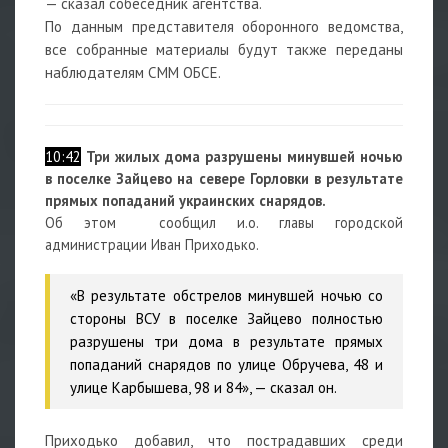
— сказал собеседник агентства.
По данным представителя оборонного ведомства,
все собранные материалы будут также переданы
наблюдателям СММ ОБСЕ.
10:42
Три жилых дома разрушены минувшей ночью
в поселке Зайцево на севере Горловки в результате
прямых попаданий украинских снарядов.
Об этом сообщил и.о. главы городской
администрации Иван Приходько.
«В результате обстрелов минувшей ночью со
стороны ВСУ в поселке Зайцево полностью
разрушены три дома в результате прямых
попаданий снарядов по улице Обручева, 48 и
улице Карбышева, 98 и 84», — сказал он.
Приходько добавил, что пострадавших среди