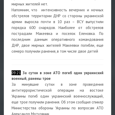
мирных жителей нет.
Напомним, что интенсивность вечерних и ночных
обстрелов территории ДНР со стороны украинской
армии выросла почти в 10 раз – ВСУ выпустили
порядка 600 снарядов. Наиболее от обстрелов
пострадали Макеевка и поселок Еленовка. По
последним данным оперативного командования
ДНР, двое мирных жителей Макеевки погибли, еще
семеро получили ранения, в том числе двое детей
09:21
За сутки в зоне АТО погиб один украинский
военный, ранены трое
За минувшие сутки в зоне проведения
антитеррористической операции на востоке
Украины погиб один украинский военнослужащий,
еще трое получили ранения. Об этом сообщил спикер
Министерства обороны Украины по вопросам АТО
Александр Мотузяник.