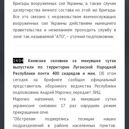
бригады вооруженных сил Украины, а также случаи
дезертирства личного состава из этой же бригады.
Все это связано с недовольством военнослужащих
вооруженных сил Украины действиями нынешнего
правительства и нежеланием проходить службу в
зоне так называемой "АТО", – уточнил подполковник.
14:04
Киевские силовики за минувшие сутки
выпустили по территории Луганской Народной
Республики почти 400 снарядов и мин.
Об этом
сегодня на брифинге сообщил официальный
представитель оборонного ведомства Республики
подполковник Андрей Марочко, передает ЛИЦ.
Марочко напомнил, что за минувшие сутки
украинские силовики 17 раз нарушили режим
прекращения огня.
"Обстрелам подверглись позиции наших
подразделений в районе населенных пунктов: