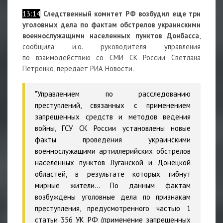
13:14
Следственный комитет РФ возбудил еще три
уголовных дела по фактам обстрелов украинскими
военнослужащими населенных пунктов Донбасса
,
сообщила и.о. руководителя управления
по взаимодействию со СМИ СК России Светлана
Петренко, передает РИА Новости.
"Управлением по расследованию
преступлений, связанных с применением
запрещенных средств и методов ведения
войны, ГСУ СК России установлены новые
факты проведения украинскими
военнослужащими артиллерийских обстрелов
населенных пунктов Луганской и Донецкой
областей, в результате которых гибнут
мирные жители… По данным фактам
возбуждены уголовные дела по признакам
преступления, предусмотренного частью 1
статьи 356 УК РФ (применение запрещенных