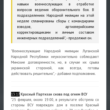
навыки военнослужащих в отработке
вопросов ведения оборонительного боя. В
подразделениях Народной милиции на этой
неделе спланированы сборы с командирами
взводов, артиллерийскими
корректировщиками и личным составом
инженерных подразделений", - продолжил он.
"Военнослужащие Народной милиции Луганской
Народной Республики неукоснительно соблюдают
Минские договоренности, но, в случае их срыва
украинской стороной, как всегда, готовы
действовать решительно", - добавил подполковник.
13:17
Красный Партизан снова под огнем ВСУ
"25 февраля, около 19:00, в результате обстрела со
стороны ВСУ поврежден дом в поселке Красный