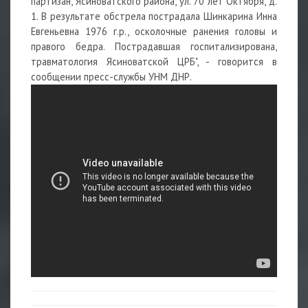
партизан, Ясиноватского района, ул. 70 лет Октября, д.
1. В результате обстрела пострадала Шинкарина Инна
Евгеньевна 1976 г.р., осколочные ранения головы и
правого бедра. Пострадавшая госпитализирована,
травматология Ясиноватской ЦРБ", - говорится в
сообщении пресс-службы УНМ ДНР.