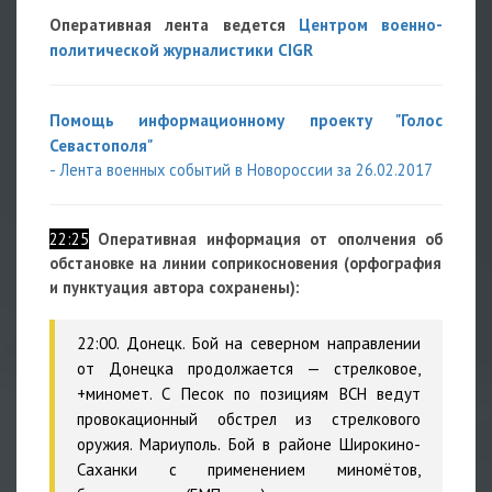
Оперативная лента ведется
Центром военно-
политической журналистики CIGR
Помощь информационному проекту "Голос
Севастополя"
- Лента военных событий в Новороссии за 26.02.2017
22:25
Оперативная информация от ополчения об
обстановке на линии соприкосновения (орфография
и пунктуация автора сохранены):
22:00. Донецк. Бой на северном направлении
от Донецка продолжается — стрелковое,
+миномет. С Песок по позициям ВСН ведут
провокационный обстрел из стрелкового
оружия. Мариуполь. Бой в районе Широкино-
Саханки с применением миномётов,