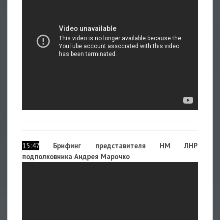
15:47
Брифинг представителя НМ ЛНР
подполковника Андрея Марочко