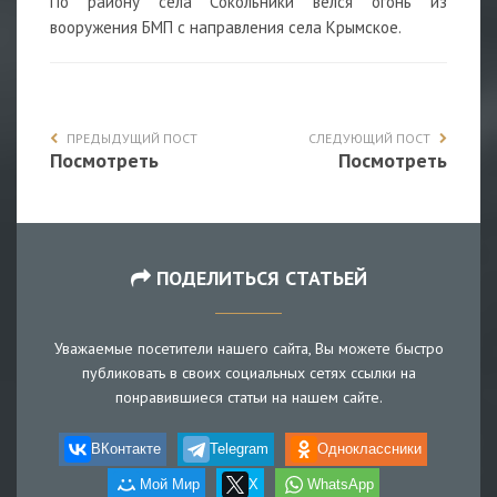
По району села Сокольники велся огонь из
вооружения БМП с направления села Крымское.
ПРЕДЫДУЩИЙ ПОСТ
СЛЕДУЮЩИЙ ПОСТ
Посмотреть
Посмотреть
ПОДЕЛИТЬСЯ СТАТЬЕЙ
Уважаемые посетители нашего сайта, Вы можете быстро
публиковать в своих социальных сетях ссылки на
понравившиеся статьи на нашем сайте.
ВКонтакте
Telegram
Одноклассники
Мой Мир
X
WhatsApp