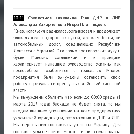
10:11
Совместное заявление Глав ДНР и ЛНР
Александра Захарченко и Игоря Плотницкого:
"Киев, используя радикалов, организовал и продолжает
блокаду железнодорожных путей, угрожает блокадой
автомобильных дорог, соединяющих Республики
Донбасса с Украиной. Это прямо противоречит духу и
букве Минских соглашений и в принципе
характеризует нынешнее руководство Украины как
неспособное позаботится о гражданах. Многие
предприятия были вынуждены остановить свою
работу в результате преступных действий киевской
власти.
Мы вынуждены объявить, что если до 00:00 среды (1
марта 2017 года) блокада не будет снята, то мы
введём внешнее управление на всех предприятиях
украинской юрисдикции, работающих в ДНР и ЛНР.
Мы перестанем поставлять уголь на Украину. Для
поставок угля нет ни возможности, ни схемы оплаты.