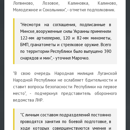
Логвиново, Лозовое, Калиновка, Калиново,
Молодежное и Сокольники", - отметил подполковник.
"Несмотря на соглашения, подписанные в
Минске, вооруженные силы Украины применили
122-мм артиллерию, 120 и 82-мм минометы,
БМП, гранатометы и стрелковое оружие. Всего
по территории Республики было выпущено 390
снарядов и мин", - уточнил Марочко.
"В свою очередь Народная милиция Луганской
Народной Республики не ослабляет бдительности и
ставит вопросы безопасности Республики на первое
место", - подчеркнул представитель оборонного
ведомства ЛНР.
"С личным составом подразделений постоянно
проводятся занятия по боевой подготовке, в
ходе которых совершенствуются умения и