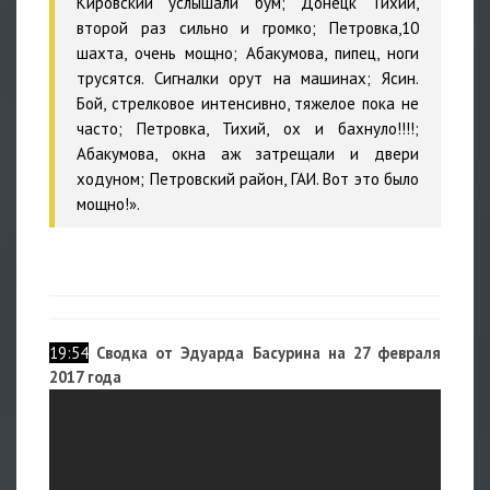
Кировский услышали бум; Донецк Тихий,
второй раз сильно и громко; Петровка,10
шахта, очень мощно; Абакумова, пипец, ноги
трусятся. Сигналки орут на машинах; Ясин.
Бой, стрелковое интенсивно, тяжелое пока не
часто; Петровка, Тихий, ох и бахнуло!!!!;
Абакумова, окна аж затрещали и двери
ходуном; Петровский район, ГАИ. Вот это было
мощно!».
19:54
Сводка от Эдуарда Басурина на 27 февраля
2017 года