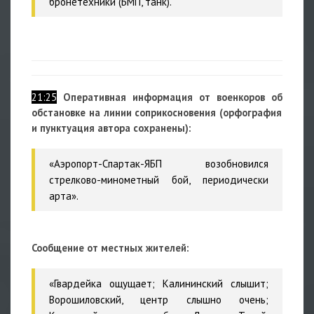
бронетехники (БМП, танк).
21:25
Оперативная информация от военкоров об
обстановке на линии соприкосновения (орфография
и пунктуация автора сохранены):
«Аэропорт-Спартак-ЯБП возобновился
стрелково-минометный бой, периодически
арта».
Сообщение от местных жителей:
«Гвардейка ощущает; Калининский слышит;
Ворошиловский, центр слышно очень;