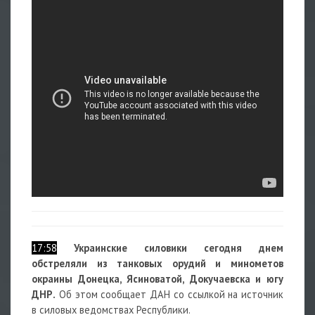
17:58
Украинские силовики сегодня днем
обстреляли из танковых орудий и минометов
окраины Донецка, Ясиноватой, Докучаевска и югу
ДНР.
Об этом сообщает ДАН со ссылкой на источник
в силовых ведомствах Республики.