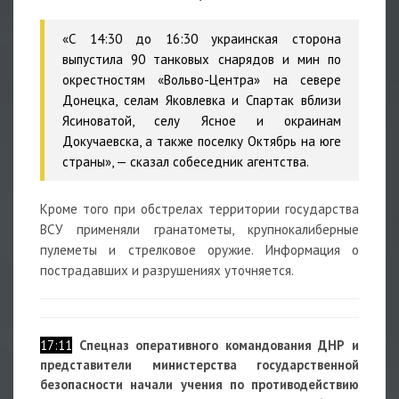
«С 14:30 до 16:30 украинская сторона
выпустила 90 танковых снарядов и мин по
окрестностям «Вольво-Центра» на севере
Донецка, селам Яковлевка и Спартак вблизи
Ясиноватой, селу Ясное и окраинам
Докучаевска, а также поселку Октябрь на юге
страны», — сказал собеседник агентства.
Кроме того при обстрелах территории государства
ВСУ применяли гранатометы, крупнокалиберные
пулеметы и стрелковое оружие. Информация о
пострадавших и разрушениях уточняется.
17:11
Спецназ оперативного командования ДНР и
представители министерства государственной
безопасности начали учения по противодействию