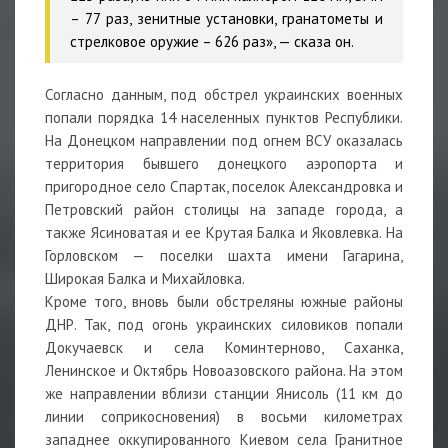
– 77 раз, зенитные установки, гранатометы и
стрелковое оружие – 626 раз», — сказа он.
Согласно данным, под обстрел украинских военных
попали порядка 14 населенных пунктов Республики.
На Донецком направлении под огнем ВСУ оказалась
территория бывшего донецкого аэропорта и
пригородное село Спартак, поселок Александровка и
Петровский район столицы на западе города, а
также Ясиноватая и ее Крутая Балка и Яковлевка. На
Горловском — поселки шахта имени Гагарина,
Широкая Балка и Михайловка.
Кроме того, вновь были обстреляны южные районы
ДНР. Так, под огонь украинских силовиков попали
Докучаевск и села Коминтерново, Саханка,
Ленинское и Октябрь Новоазовского района. На этом
же направлении вблизи станции Янисоль (11 км до
линии соприкосновения) в восьми километрах
западнее оккупированного Киевом села Гранитное