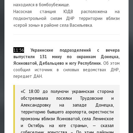
находился в бомбоубежище.
Насосная станция ЮДВ расположена на
подконтрольной силам ДНР территории вблизи
«серой зоны» в районе села Васильевка.
11:56
Украинские подразделений с вечера
выпустили 131 мину по окраинам Донецка,
Ясиноватой, Дебальцево и югу Республики.
Об этом
сообщил источник в силовых ведомствах ДНР,
передает ДАН.
«С 18:00 до полуночи украинская сторона
обстреливала поселки Трудовские и
Александровку на западе Донецка,
территорию бывшего аэропорта, окрестности
промзоны вблизи Ясиноватой, села Ленинское
и Октябрь на юге страны», — сказал
собеседник агентства. – По этим районам