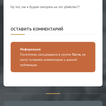
Ну что, так и будем смотреть на это убийство?!
ОСТАВИТЬ КОММЕНТАРИЙ
Информация
Посетители, находящиеся в группе
Гости
, не
могут оставлять комментарии к данной
публикации.