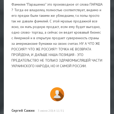
Фамилия "Парашенко" это производное от слова ПАРАША
? Тогда ее владелец полностью соответствует, видимо и
его предки были такими же ублюдками, т.к попы просто
так не давали фамилий. С этой мразью продажной все
ясно, он мать родную продаст, если ему будет выгодно,
одно слово- торгаш, а сейчас он ведет кровавый бизнес
с Америкой и в открытую продает суверенность страны
за американские бумажки на своих счетах. НУ А ЧТО ЖЕ
РОССИЯ?! ЧТО ЖЕ РОССИЯ?! ТОЧКА НЕ ВОЗВРАТА
ПРОЙДЕНА, И ДАЛЬШЕ НАША ПОЗИЦИЯ - ЭТО
ПРЕДАТЕЛЬСТВО НЕ ТОЛЬКО ЗДРАВОМЫСЛЯЩЕЙ ЧАСТИ
УКРАИНСКОГО НАРОДА, НО И САМОЙ РОССИИ.
Сергей Сажин
3 июня 2014 11:51