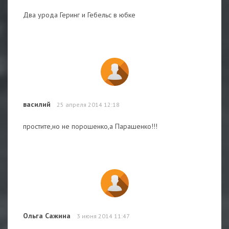
Два урода Геринг и Гебельс в юбке
василий
25 апреля 2014 12:18
простите,но не порошенко,а Парашенко!!!
Ольга Сажина
3 июня 2014 11:47