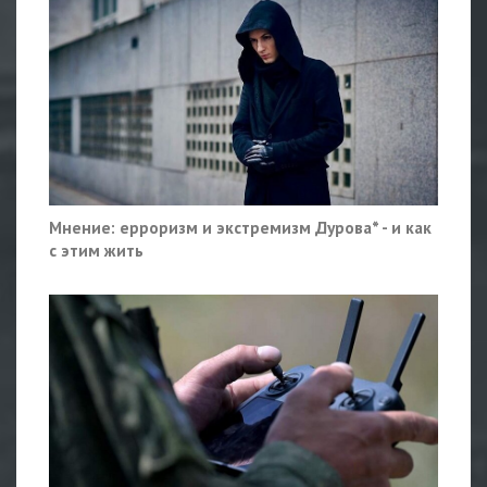
Мнение: ерроризм и экстремизм Дурова* - и как
с этим жить