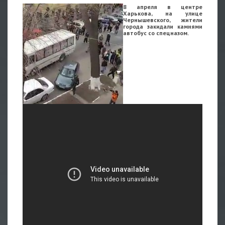
8 апреля в центре
Харькова, на улице
Чернышевского, жители
города закидали камнями
автобус со спецназом.