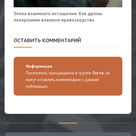
Эпоха взаимного истощения. Как дроны
похоронили военное превосходство
ОСТАВИТЬ КОММЕНТАРИЙ
Информация
Посетители, находящиеся в группе
Гости
, не
могут оставлять комментарии к данной
публикации.