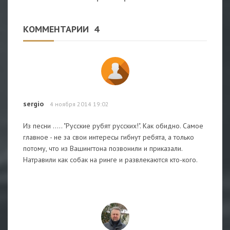
КОММЕНТАРИИ
4
sergio
4 ноября 2014 19:02
Из песни ..... "Русские рубят русских!". Как обидно. Самое
главное - не за свои интересы гибнут ребята, а только
потому, что из Вашингтона позвонили и приказали.
Натравили как собак на ринге и развлекаются кто-кого.