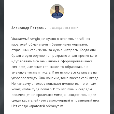
Александр Петрович
5 ноября 2014 00:05
Уважаемый sergio, не нужно выставлять погибших
карателей обманутыми и безвинными жертвами,
отдавшими свои жизни за чужие интересы. Когда они
брали в руки оружие, то прекрасно знали, против кого
идут воевать. Все они - вполне сформировавшиеся
личности, имеющие хоть какое-то образование и
умеющие читать и писать. И не нужно всё сваливать на
укропропаганду. Она, конечно, тоже внесла свой вклад.
Но каждому в голову попадает именно то, что он сам
хочет, чтобы туда попало. И то, что пули и снаряды
ополченцев не пролетают мимо, а находят свои цели
среди карателей - это закономерный и правильный итог.
Нет среди карателей обманутых.