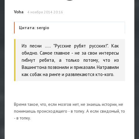
Voha
4 ноября 2014 20:16
Цитата: sergio
Из песни ..... "Русские рубят русских!". Как
обидно. Самое главное - не за свои интересы
гибнут ребята, а только потому, что из
Вашингтона позвонили и приказали. Натравили
как собак на ринге и развлекаются кто-кого.
Время такое, что, если мозгов нет, не знаешь истории, не
понимаешь происходящего - в топку. А если свидомый, то
- в топку.