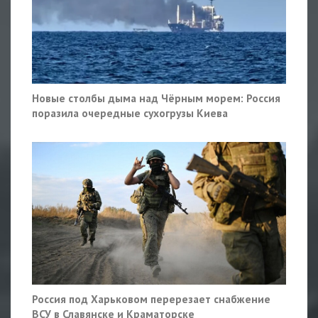
Новые столбы дыма над Чёрным морем: Россия
поразила очередные сухогрузы Киева
Россия под Харьковом перерезает снабжение
ВСУ в Славянске и Краматорске