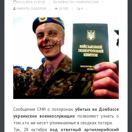
04.11.2014 13:30:10
НОВОСТИ
/
НОВОРОССИЯ
НИКИТА СИДОРОВ
18 383
4
Сообщения СМИ о похоронах
убитых на Донбассе
украинских военнослужащих
позволяют узнать о
том, кто же несет упоминаемые в сводках потери.
Так, 28 октября
под ответный артиллерийский