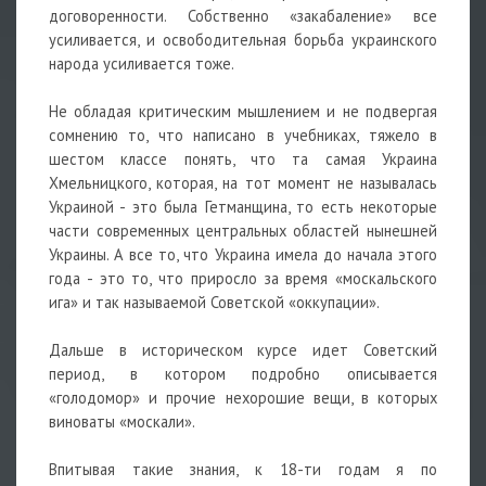
договоренности. Собственно «закабаление» все
усиливается, и освободительная борьба украинского
народа усиливается тоже.
Не обладая критическим мышлением и не подвергая
сомнению то, что написано в учебниках, тяжело в
шестом классе понять, что та самая Украина
Хмельницкого, которая, на тот момент не называлась
Украиной - это была Гетманщина, то есть некоторые
части современных центральных областей нынешней
Украины. А все то, что Украина имела до начала этого
года - это то, что приросло за время «москальского
ига» и так называемой Советской «оккупации».
Дальше в историческом курсе идет Советский
период, в котором подробно описывается
«голодомор» и прочие нехорошие вещи, в которых
виноваты «москали».
Впитывая такие знания, к 18-ти годам я по