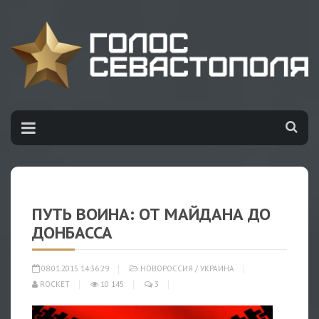
ПУТЬ ВОИНА: ОТ МАЙДАНА ДО
ДОНБАССА
08.01.2015 14:36:29
НОВОРОССИЯ
/
УКРАИНА
ROCKET
10 145
3