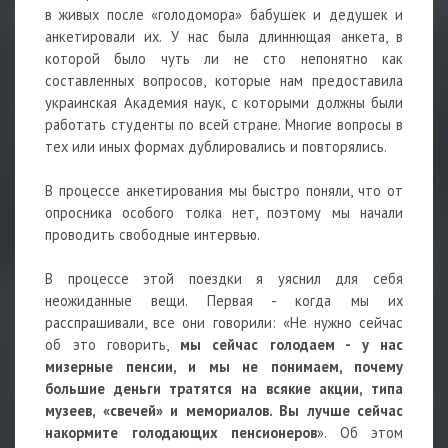
в живых после «голодомора» бабушек и дедушек и
анкетировали их. У нас была длиннющая анкета, в
которой было чуть ли не сто непонятно как
составленных вопросов, которые нам предоставила
украинская Академия наук, с которыми должны были
работать студенты по всей стране. Многие вопросы в
тех или иных формах дублировались и повторялись.
В процессе анкетирования мы быстро поняли, что от
опросника особого толка нет, поэтому мы начали
проводить свободные интервью.
В процессе этой поездки я уяснил для себя
неожиданные вещи. Первая - когда мы их
расспрашивали, все они говорили: «Не нужно сейчас
об это говорить,
мы сейчас голодаем - у нас
мизерные пенсии, и мы не понимаем, почему
большие деньги тратятся на всякие акции, типа
музеев, «свечей» и мемориалов. Вы лучше сейчас
накормите голодающих пенсионеров
». Об этом