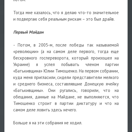
Тогда мне казалось, что я делаю что-то значительное
и подвергаю себя реальным рискам – это был драйв.
Первый Майдан
- Потом, в 2005-м, после победы так называемой
«революции» (а на самом деле первого, тогда еще
бескровного госпереворота, который произошел на
Украине) я успел побывать членом партии
«Батькивщина» Юлии Тимошенко. На первом собрании,
куда меня пригласили, сидели представители мелкого
и среднего бизнеса, составлявшие Донецкую ячейку
«Батькивщины». Они ругались, говорили, что на
обещания, данные на Майдане, не выполняются, что
Тимошенко строит в партии диктатуру и что на
самом деле ловить здесь нечего.
Больше я на эти собрания не ходил.