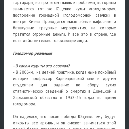
тартарары, но при этом главные проблемы, которыми
занимается тот же Ющенко: культ «голодомора»,
построение громадной «голодоморной свечки» в
центре Киева. Проводятся масштабные пафосные и
безвкусные траурные мероприятия, на которые
тратятся огромные деньги. И все это в стране, где
есть действительно голодающие люди.
Голодомор реальный
- В каком году ты это осознал?
- В 2006-м, на летней практике, когда ныне покойный
историк профессор Заднепровский мне и другим
студентам дал задание по сбору сухих
статистических сведений о смертях в Донецкой и
Харьковской областях в 1932-33 годах во время
голодомора.
Он надеялся, что после победы Ющенко ему будут
открыты все архивы, и он сможет заниматься этой