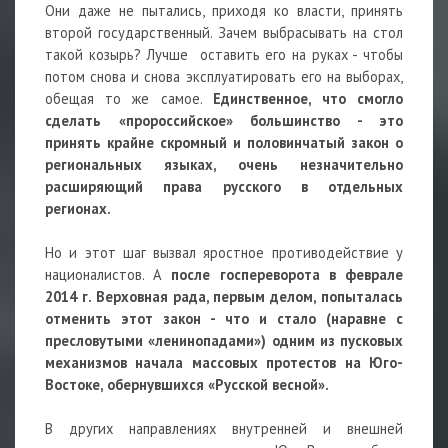
Они даже не пытались, приходя ко власти, принять
второй государственный. Зачем выбрасывать на стол
такой козырь? Лучше оставить его на руках - чтобы
потом снова и снова эксплуатировать его на выборах,
обещая то же самое.
Единственное, что смогло
сделать «пророссийское» большинство - это
принять крайне скромный и половинчатый закон о
региональных языках, очень незначительно
расширяющий права русского в отдельных
регионах.
Но и этот шаг вызвал яростное противодействие у
националистов. А
после госпереворота в феврале
2014 г. Верховная рада, первым делом, попыталась
отменить
этот закон - что и стало (наравне с
пресловутыми «ленинопадами») одним из пусковых
механизмов начала массовых протестов на Юго-
Востоке, обернувшихся «Русской весной».
В других направлениях внутренней и внешней