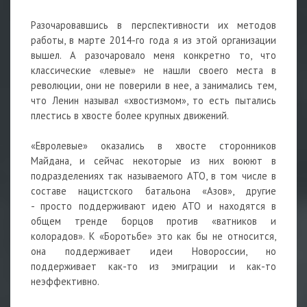
Разочаровавшись в перспективности их методов
работы, в марте 2014-го года я из этой организации
вышел. А разочаровало меня конкретно то, что
классические «левые» не нашли своего места в
революции, они не поверили в нее, а занимались тем,
что Ленин называл «хвостизмом», то есть пытались
плестись в хвосте более крупных движений.
«Евролевые» оказались в хвосте сторонников
Майдана, и сейчас некоторые из них воюют в
подразделениях так называемого АТО, в том числе в
составе нацистского батальона «Азов», другие
- просто поддерживают идею АТО и находятся в
общем тренде борцов против «ватников и
колорадов». К «Боротьбе» это как бы не относится,
она поддерживает идеи Новороссии, но
поддерживает как-то из эмиграции и как-то
неэффективно.