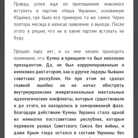
Правда, успел еще по приглашению знакомого
вступить в партию «Наша Украина», основанную
Ющенко, где было все примерно то же самое. Через
полтора месяца я написал заявление о выходе. После
этого я решил, что ни в какие партии вступать не
буду.
Прошло пару лет, и ко мне начало приходить
понимание, что
Кучма в принципе-то был неплохим
президентом. Да, он был коррумпированным и
немножко диктатором, как и другие лидеры бывших
советских республик. Но при этом не сделал
главной ошибки: он не начал обострять
внутриукраинские межрегиональные ментальные
идеологические конфликты, которые существовали
и до этого, но находились в замороженной фазе.
Благодаря действиям Кучмы Украина стала одной
из немногих постсоветских республик, которые
пережили развал Советского Союза без войны, и
даже Крым тогда остался в составе Украины без