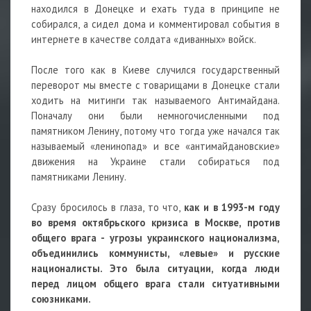
находился в Донецке и ехать туда в принципе не
собирался, а сидел дома и комментировал события в
интернете в качестве солдата «диванных» войск.
После того как в Киеве случился государственный
переворот мы вместе с товарищами в Донецке стали
ходить на митинги так называемого Антимайдана.
Поначалу они были немногочисленными под
памятником Ленину, потому что тогда уже начался так
называемый «ленинопад» и все «антимайдановские»
движения на Украине стали собираться под
памятниками Ленину.
Сразу бросилось в глаза, то что,
как и в 1993-м году
во время октябрьского кризиса в Москве, против
общего врага - угрозы украинского национализма,
объединились коммунисты, «левые» и русские
националисты. Это была ситуации, когда люди
перед лицом общего врага стали ситуативными
союзниками.