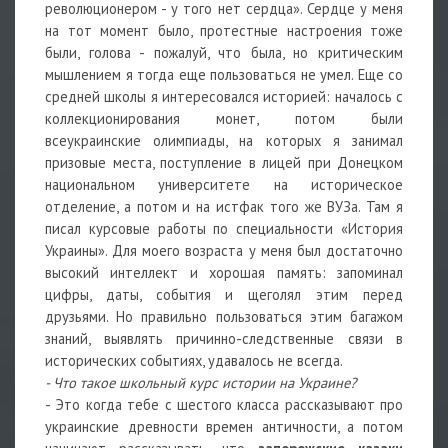
революционером - у того нет сердца». Сердце у меня
на тот момент было, протестные настроения тоже
были, голова - пожалуй, что была, но критическим
мышлением я тогда еще пользоваться не умел. Еще со
средней школы я интересовался историей: началось с
коллекционирования монет, потом были
всеукраинские олимпиады, на которых я занимал
призовые места, поступление в лицей при Донецком
национальном университете на историческое
отделение, а потом и на истфак того же ВУЗа. Там я
писал курсовые работы по специальности «История
Украины». Для моего возраста у меня был достаточно
высокий интеллект и хорошая память: запоминал
цифры, даты, события и щеголял этим перед
друзьями. Но правильно пользоваться этим багажом
знаний, выявлять причинно-следственные связи в
исторических событиях, удавалось не всегда.
- Что такое школьный курс истории на Украине?
- Это когда тебе с шестого класса рассказывают про
украинские древности времен античности, а потом