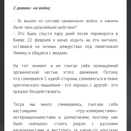
С дивана - на войну
- Ты вышел из состава «диванных» войск, и какими
были твои дальнейшие действия?
- Это было спустя пару дней после переворота в
Киеве. 22 февраля я начал ходить на эти митинги,
оставался на ночных дежурствах под памятником
Ленину, и общался с людьми.
На тот момент я не считал себя полноценной
органической частью этого движения. Потому
что сомневался. С одной стороны, сомневаться в плане
критического мышления - это хорошо, с другой - это
предлог бездействовать.
Тогда мы много сомневались, считали себя
настоящими «тру-коммунистами»-
интернационалистами и догматиками, поэтому нам
было «западло» стоять рядом с русскими
националистами и выступать за какую-то «русскую