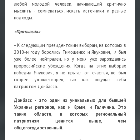
любой молодой человек, начинающий критично
мыслить - сомневаться, искать источники и разные
подходы.
«Протывси́х»
- К следующим президентским выборам, на которых в
2010-м году боролись Тимошенко и Янукович, я был
уже более нейтрален, но у меня уже зарождались
пророссийские убеждения. Когда на этих выборах
победил Янукович, я не прыгал от счастья, но был
скорее удовлетворен, так как ощущал себя
патриотом Донбасса.
Донбасс - это один из уникальных для бывшей
Украины регионов, как и Крым, и Галичина. Это
такие области, в которых региональный
патриотизм ценится выше, чем
общегосударственный.