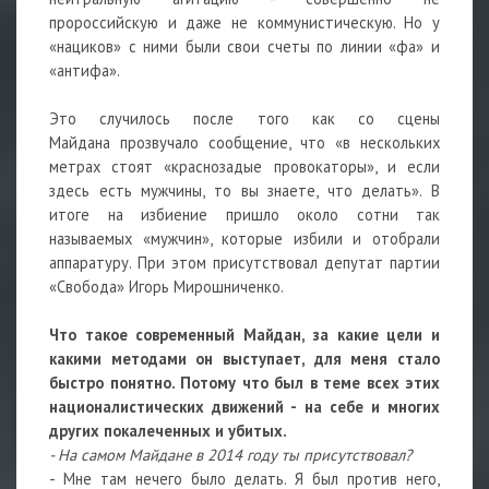
пророссийскую и даже не коммунистическую. Но у
«нациков» с ними были свои счеты по линии «фа» и
«антифа».
Это случилось после того как со сцены
Майдана прозвучало сообщение, что «в нескольких
метрах стоят «краснозадые провокаторы», и если
здесь есть мужчины, то вы знаете, что делать». В
итоге на избиение пришло около сотни так
называемых «мужчин», которые избили и отобрали
аппаратуру. При этом присутствовал депутат партии
«Свобода» Игорь Мирошниченко.
Что такое современный Майдан, за какие цели и
какими методами он выступает, для меня стало
быстро понятно. Потому что был в теме всех этих
националистических движений - на себе и многих
других покалеченных и убитых.
- На самом Майдане в 2014 году ты присутствовал?
- Мне там нечего было делать. Я был против него,