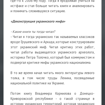
где-то к 2006-му году. Тогда я продолжал учиться на
истфаке и стал больше читать книги и анализировать
и понимать сложившуюся ситуацию.
«Деконструкция украинского мифа»
- Какие книги ты тогда читал?
- Читал я тогда украинских так называемых классиков
вроде Грушевского и Аркада, которые конструировали
этот украинский миф. Читал критику этих работ,
читал работы выдающегося украинского археолога,
историка Петра Толочко, который был коммунистом и
подвергал критике мифы украинского национализма.
В то же время начал читать много литературы левого
толка, в том числе труды Ленина, посвященные
национальной политике на Украине.
Потом книгу Владимира Корнилова о Донецко-
Криворожской республике - о такой странице в
истории украинских территорий, которая украинских