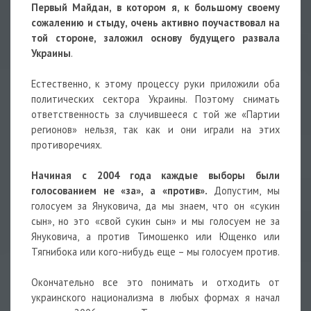
Первый Майдан, в котором я, к большому своему
сожалению и стыду, очень активно поучаствовал на
той стороне, заложил основу будущего развала
Украины
.
Естественно, к этому процессу руки приложили оба
политических сектора Украины. Поэтому снимать
ответственность за случившееся с той же «Партии
регионов» нельзя, так как и они играли на этих
противоречиях.
Начиная с 2004 года каждые выборы были
голосованием не «за», а «против».
Допустим, мы
голосуем за Януковича, да мы знаем, что он «сукин
сын», но это «свой сукин сын» и мы голосуем не за
Януковича, а против Тимошенко или Ющенко или
Тягнибока или кого-нибудь еще – мы голосуем против.
Окончательно все это понимать и отходить от
украинского национализма в любых формах я начал