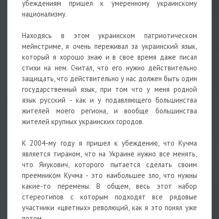
убеждениям пришел к умеренному украинскому
национализму.
Находясь в этом украинском патриотическом
мейнстриме, я очень переживал за украинский язык,
который я хорошо знаю и в свое время даже писал
стихи на нем. Считал, что его нужно действительно
защищать, что действительно у нас должен быть один
государственный язык, при том что у меня родной
язык русский - как и у подавляющего большинства
жителей моего региона, и вообще большинства
жителей крупных украинских городов.
К 2004-му году я пришел к убеждению, что Кучма
является тираном, что на Украине нужно все менять,
что Янукович, которого пытается сделать своим
преемником Кучма - это наибольшее зло, что нужны
какие-то перемены. В общем, весь этот набор
стереотипов с которым подходят все рядовые
участники «цветных» революций, как я это понял уже
потом.