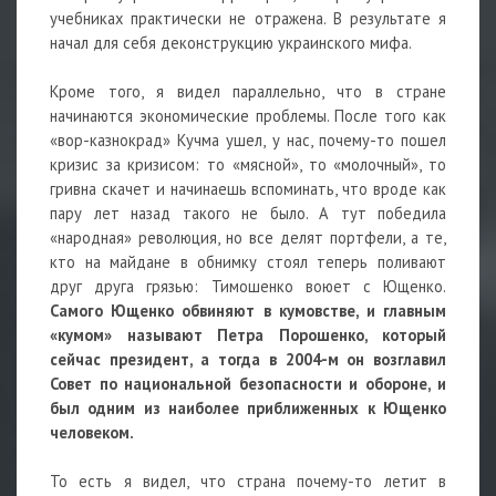
учебниках практически не отражена. В результате я
начал для себя деконструкцию украинского мифа.
Кроме того, я видел параллельно, что в стране
начинаются экономические проблемы. После того как
«вор-казнокрад» Кучма ушел, у нас, почему-то пошел
кризис за кризисом: то «мясной», то «молочный», то
гривна скачет и начинаешь вспоминать, что вроде как
пару лет назад такого не было. А тут победила
«народная» революция, но все делят портфели, а те,
кто на майдане в обнимку стоял теперь поливают
друг друга грязью: Тимошенко воюет с Ющенко.
Самого Ющенко обвиняют в кумовстве, и главным
«кумом» называют Петра Порошенко, который
сейчас президент, а тогда в 2004-м он возглавил
Совет по национальной безопасности и обороне, и
был одним из наиболее приближенных к Ющенко
человеком.
То есть я видел, что страна почему-то летит в