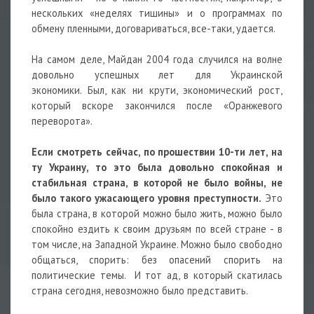
нескольких «неделях тишины» и о программах по
обмену пленными, договариваться, все-таки, удается.
На самом деле, Майдан 2004 года случился на волне
довольно успешных лет для Украинской
экономики. Был, как ни крути, экономический рост,
который вскоре закончился после «Оранжевого
переворота».
Если смотреть сейчас, по прошествии 10-ти лет, на
ту Украину, то это была довольно спокойная и
стабильная страна, в которой не было войны, не
было такого ужасающего уровня преступности.
Это
была страна, в которой можно было жить, можно было
спокойно ездить к своим друзьям по всей стране - в
том числе, на Западной Украине. Можно было свободно
общаться, спорить: без опасений спорить на
политические темы. И тот ад, в который скатилась
страна сегодня, невозможно было представить.