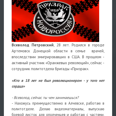
Всеволод Петровский
, 28 лет. Родился в городе
Артемовск Донецкой области в семье врачей,
впоследствии эмигрировавших в США. В прошлом -
активный участник «Оранжевых революций», сейчас -
сотрудник политотдела бригады «Призрак».
«Кто в 18 лет не был революционером - у того нет
сердца»
- Всеволод, сейчас ты чем занимаешься?
- Нахожусь преимущественно в Алчевске, работаю в
политотделе. Делаю видеоматериалы, выпускаю
боевой листок для ополченцев и работаю с частями,