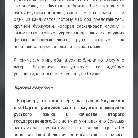
Тимошенко, то Янукович победит. Я им сказал, что
пусть Янукович победит, так как мне не нравится ни
один из кандидатов, потому что оба представители
крупной буржуазии, которая раскалывает страну и
занимаются только укреплением влияния крупных
финансово-промышленных групп, которым как
политики они принадлежат и отрабатывают.
Я понимаю, что мне оба лагеря не близки, но вижу, что
лагерь Януковича эксплуатирует те идейные
установки, которые мне теперь уже близки.
Торговля лозунгами
- Например, на каждые очередные выборы
Янукович и
его Партия регионов шли с лозунгом о введении
русского языка в качестве второго
государственного
. Это логично, учитывая что большая
часть их электората жила на юго-востоке страны. Но
выполнять свои обещания «регионалы» не торопились.