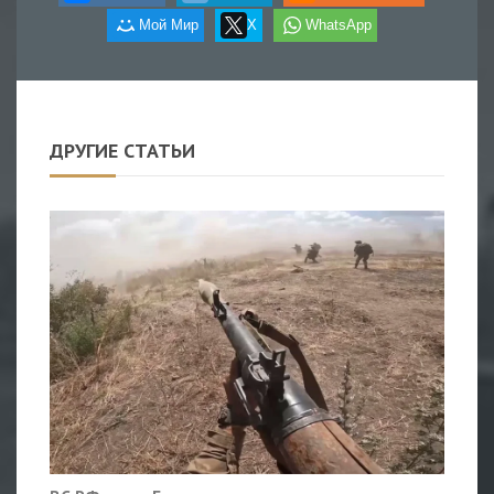
Мой Мир
X
WhatsApp
ДРУГИЕ СТАТЬИ