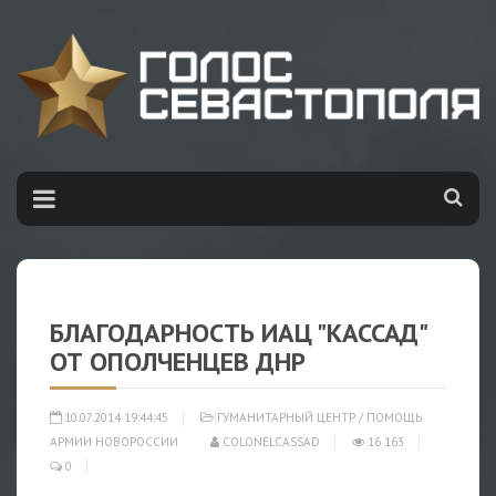
БЛАГОДАРНОСТЬ ИАЦ "КАССАД"
ОТ ОПОЛЧЕНЦЕВ ДНР
10.07.2014 19:44:45
ГУМАНИТАРНЫЙ ЦЕНТР
/
ПОМОЩЬ
АРМИИ НОВОРОССИИ
COLONELCASSAD
16 163
0