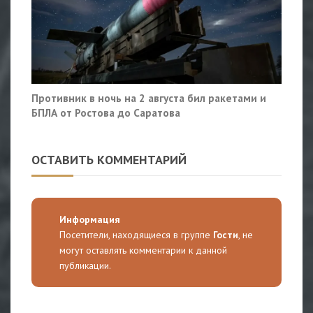
Противник в ночь на 2 августа бил ракетами и
БПЛА от Ростова до Саратова
ОСТАВИТЬ КОММЕНТАРИЙ
Информация
Посетители, находящиеся в группе
Гости
, не
могут оставлять комментарии к данной
публикации.