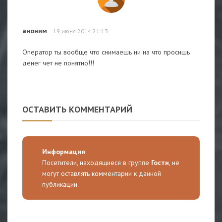
аноним
19 июня 2014 21:13
Оператор ты вообще что снимаешь ни на что просишь
денег чет не понятно!!!
ОСТАВИТЬ КОММЕНТАРИЙ
Информация
Посетители, находящиеся в группе
Гости
, не
могут оставлять комментарии к данной
публикации.