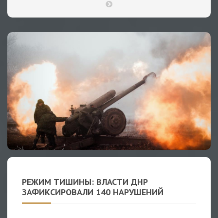
РЕЖИМ ТИШИНЫ: ВЛАСТИ ДНР
ЗАФИКСИРОВАЛИ 140 НАРУШЕНИЙ