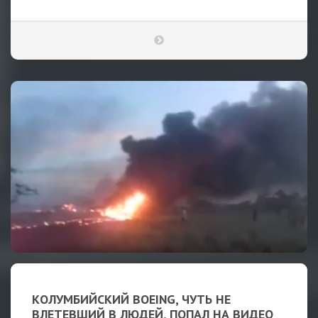
КОЛУМБИЙСКИЙ BOEING, ЧУТЬ НЕ
ВЛЕТЕВШИЙ В ЛЮДЕЙ, ПОПАЛ НА ВИДЕО