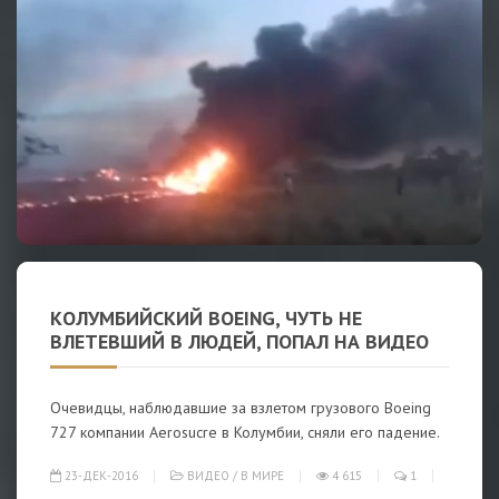
КОЛУМБИЙСКИЙ BOEING, ЧУТЬ НЕ
ВЛЕТЕВШИЙ В ЛЮДЕЙ, ПОПАЛ НА ВИДЕО
Очевидцы, наблюдавшие за взлетом грузового Boeing
727 компании Aerosucre в Колумбии, сняли его падение.
23-ДЕК-2016
ВИДЕО
/
В МИРЕ
4 615
1