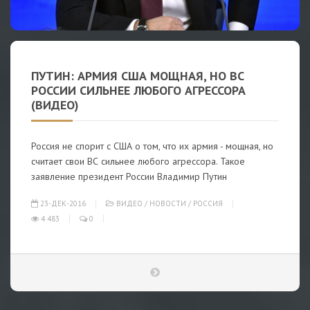
ПУТИН: АРМИЯ США МОЩНАЯ, НО ВС
РОССИИ СИЛЬНЕЕ ЛЮБОГО АГРЕССОРА
(ВИДЕО)
Россия не спорит с США о том, что их армия - мощная, но
считает свои ВС сильнее любого агрессора. Такое
заявление президент России Владимир Путин
23-ДЕК-2016
ВИДЕО
/
НОВОСТИ
/
РОССИЯ
4 483
0