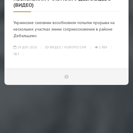
(ВИДЕО)
Украинские силовики возобновили попытки прорыва на
нескольких участках линии соприкосновения в районе
Дебальцево.
19-ДЕК-2016
ВИДЕО
/
НОВОРОССИЯ
1 989
3