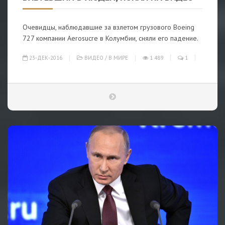
Очевидцы, наблюдавшие за взлетом грузового Boeing
727 компании Aerosucre в Колумбии, сняли его падение.
23-ДЕК-2016
ВИДЕО
/
В МИРЕ
1 489
1