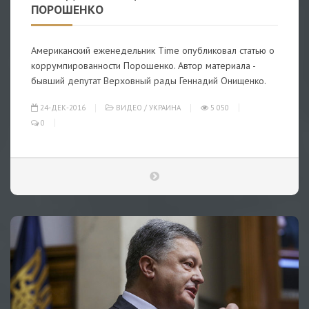
ПОРОШЕНКО
Американский еженедельник Time опубликовал статью о
коррумпированности Порошенко. Автор материала -
бывший депутат Верховный рады Геннадий Онищенко.
24-ДЕК-2016
ВИДЕО
/
УКРАИНА
5 050
0