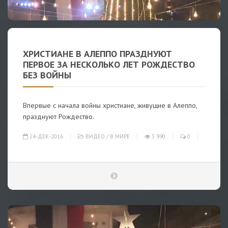
ХРИСТИАНЕ В АЛЕППО ПРАЗДНУЮТ
ПЕРВОЕ ЗА НЕСКОЛЬКО ЛЕТ РОЖДЕСТВО
БЕЗ ВОЙНЫ
Впервые с начала войны христиане, живущие в Алеппо,
празднуют Рождество.
24-ДЕК-2016
ВИДЕО
/
В МИРЕ
3 990
0