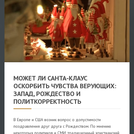
ВИДЕО
/
В МИРЕ
МОЖЕТ ЛИ САНТА-КЛАУС
ОСКОРБИТЬ ЧУВСТВА ВЕРУЮЩИХ:
ЗАПАД, РОЖДЕСТВО И
ПОЛИТКОРРЕКТНОСТЬ
В Европе и США возник вопрос о допустимости
поздравления друг друга с Рождеством. По мнению
некоторых политиков и СМИ, традиционный христианский