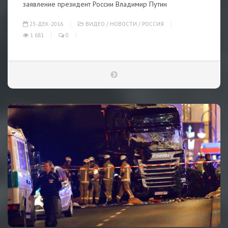
заявление президент России Владимир Путин
23-ДЕК-2016
ВИДЕО
/
НОВОСТИ
/
РОССИЯ
1 681
0