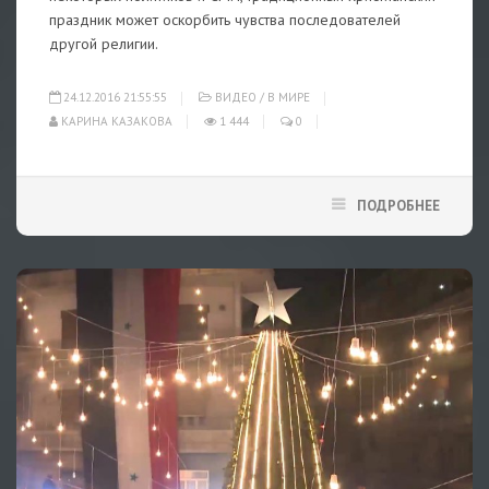
праздник может оскорбить чувства последователей
другой религии.
24.12.2016 21:55:55
ВИДЕО
/
В МИРЕ
КАРИНА КАЗАКОВА
1 444
0
ПОДРОБНЕЕ