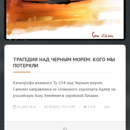
ТРАГЕДИЯ НАД ЧЕРНЫМ МОРЕМ: КОГО МЫ
ПОТЕРЯЛИ
Катастрофа военного Ту-154 над Черным морем.
Самолет направлялся из сочинского аэропорта Адлер на
российскую базу Хмеймим в сирийской Латакии.
25-ДЕК-2016
ВИДЕО
/
РОССИЯ
1 578
0