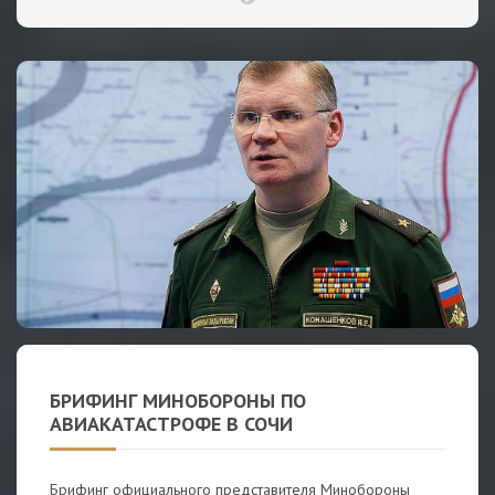
БРИФИНГ МИНОБОРОНЫ ПО
АВИАКАТАСТРОФЕ В СОЧИ
Брифинг официального представителя Минобороны