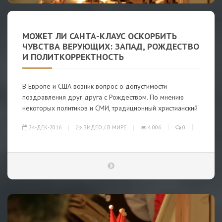
МОЖЕТ ЛИ САНТА-КЛАУС ОСКОРБИТЬ
ЧУВСТВА ВЕРУЮЩИХ: ЗАПАД, РОЖДЕСТВО
И ПОЛИТКОРРЕКТНОСТЬ
В Европе и США возник вопрос о допустимости
поздравления друг друга с Рождеством. По мнению
некоторых политиков и СМИ, традиционный христианский
24-ДЕК-2016
ВИДЕО
/
В МИРЕ
4 006
0