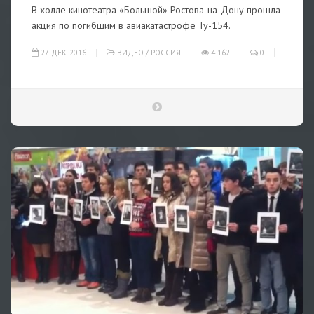
В холле кинотеатра «Большой» Ростова-на-Дону прошла
акция по погибшим в авиакатастрофе Ту-154.
27-ДЕК-2016
ВИДЕО
/
РОССИЯ
4 162
0