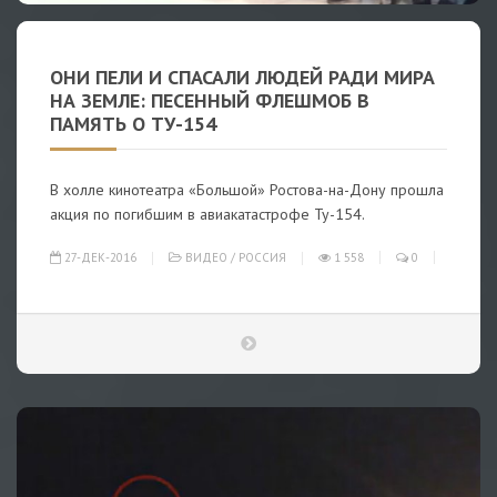
ОНИ ПЕЛИ И СПАСАЛИ ЛЮДЕЙ РАДИ МИРА
НА ЗЕМЛЕ: ПЕСЕННЫЙ ФЛЕШМОБ В
ПАМЯТЬ О ТУ-154
В холле кинотеатра «Большой» Ростова-на-Дону прошла
акция по погибшим в авиакатастрофе Ту-154.
27-ДЕК-2016
ВИДЕО
/
РОССИЯ
1 558
0