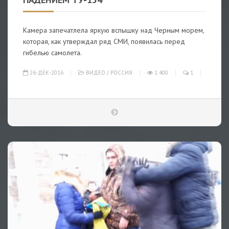
Камера запечатлела яркую вспышку над Черным морем,
которая, как утверждал ряд СМИ, появилась перед
гибелью самолета.
26-ДЕК-2016
ВИДЕО
/
РОССИЯ
1 400
1