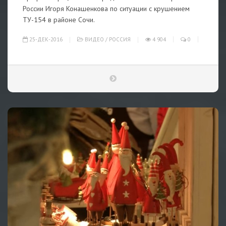
России Игоря Конашенкова по ситуации с крушением
ТУ-154 в районе Сочи.
25-ДЕК-2016
ВИДЕО
/
РОССИЯ
4 904
0