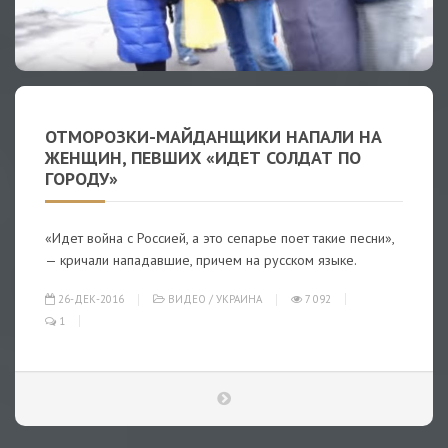
ОТМОРОЗКИ-МАЙДАНЩИКИ НАПАЛИ НА
ЖЕНЩИН, ПЕВШИХ «ИДЕТ СОЛДАТ ПО
ГОРОДУ»
«Идет война с Россией, а это сепарье поет такие песни»,
— кричали нападавшие, причем на русском языке.
26-ДЕК-2016
ВИДЕО
/
УКРАИНА
7 092
1