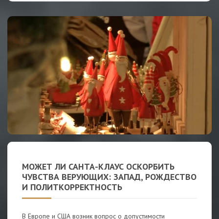
МОЖЕТ ЛИ САНТА-КЛАУС ОСКОРБИТЬ
ЧУВСТВА ВЕРУЮЩИХ: ЗАПАД, РОЖДЕСТВО
И ПОЛИТКОРРЕКТНОСТЬ
В Европе и США возник вопрос о допустимости