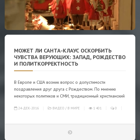
МОЖЕТ ЛИ САНТА-КЛАУС ОСКОРБИТЬ
ЧУВСТВА ВЕРУЮЩИХ: ЗАПАД, РОЖДЕСТВО
И ПОЛИТКОРРЕКТНОСТЬ
В Европе и США возник вопрос о допустимости
поздравления друг друга с Рождеством. По мнению
некоторых политиков и СМИ, традиционный христианский
24-ДЕК-2016
ВИДЕО
/
В МИРЕ
1 401
0