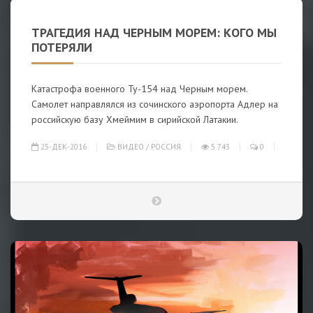
ТРАГЕДИЯ НАД ЧЕРНЫМ МОРЕМ: КОГО МЫ
ПОТЕРЯЛИ
Катастрофа военного Ту-154 над Черным морем.
Самолет направлялся из сочинского аэропорта Адлер на
российскую базу Хмеймим в сирийской Латакии.
25-ДЕК-2016
ВИДЕО
/
РОССИЯ
5 743
0