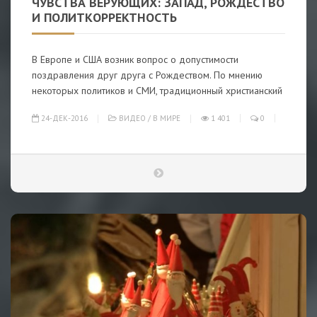
ЧУВСТВА ВЕРУЮЩИХ: ЗАПАД, РОЖДЕСТВО
И ПОЛИТКОРРЕКТНОСТЬ
В Европе и США возник вопрос о допустимости
поздравления друг друга с Рождеством. По мнению
некоторых политиков и СМИ, традиционный христианский
24-ДЕК-2016
ВИДЕО
/
В МИРЕ
1 401
0