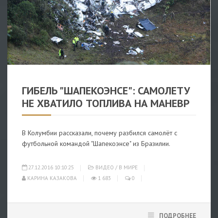
ВИДЕО
/
В МИРЕ
ГИБЕЛЬ "ШАПЕКОЭНСЕ": САМОЛЕТУ
НЕ ХВАТИЛО ТОПЛИВА НА МАНЕВР
В Колумбии рассказали, почему разбился самолёт с
футбольной командой "Шапекоэнсе" из Бразилии.
27.12.2016 10:10:25
ВИДЕО
/
В МИРЕ
КАРИНА КАЗАКОВА
1 683
0
ПОДРОБНЕЕ