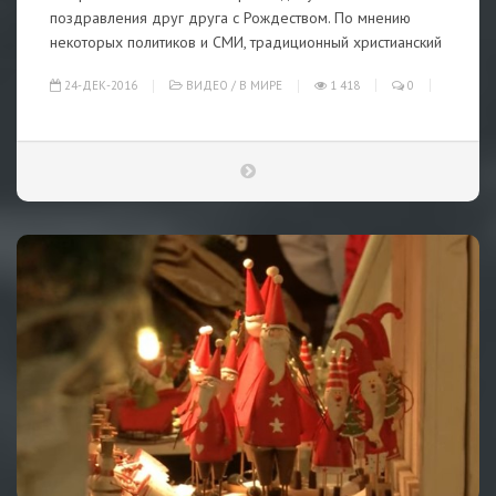
поздравления друг друга с Рождеством. По мнению
некоторых политиков и СМИ, традиционный христианский
24-ДЕК-2016
ВИДЕО
/
В МИРЕ
1 418
0