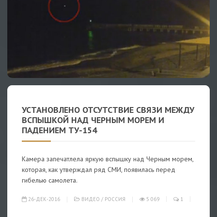
УСТАНОВЛЕНО ОТСУТСТВИЕ СВЯЗИ МЕЖДУ
ВСПЫШКОЙ НАД ЧЕРНЫМ МОРЕМ И
ПАДЕНИЕМ ТУ-154
Камера запечатлела яркую вспышку над Черным морем,
которая, как утверждал ряд СМИ, появилась перед
гибелью самолета.
26-ДЕК-2016
ВИДЕО
/
РОССИЯ
5 069
1