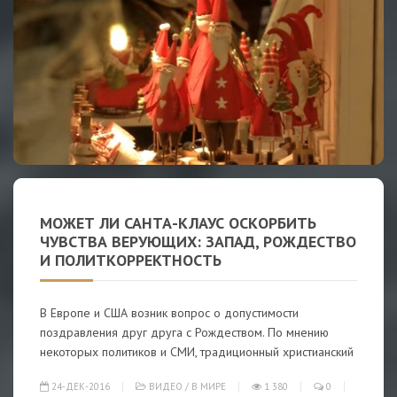
МОЖЕТ ЛИ САНТА-КЛАУС ОСКОРБИТЬ
ЧУВСТВА ВЕРУЮЩИХ: ЗАПАД, РОЖДЕСТВО
И ПОЛИТКОРРЕКТНОСТЬ
В Европе и США возник вопрос о допустимости
поздравления друг друга с Рождеством. По мнению
некоторых политиков и СМИ, традиционный христианский
24-ДЕК-2016
ВИДЕО
/
В МИРЕ
1 380
0