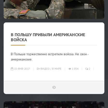
В ПОЛЬШУ ПРИБЫЛИ АМЕРИКАНСКИЕ
ВОЙСКА
В Польше торжественно встретили войска. Не свои -
американские.
15-ЯНВ-2017
ВИДЕО
/
В МИРЕ
1 054
2