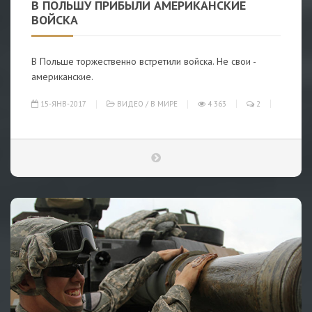
В ПОЛЬШУ ПРИБЫЛИ АМЕРИКАНСКИЕ
ВОЙСКА
В Польше торжественно встретили войска. Не свои -
американские.
15-ЯНВ-2017
ВИДЕО
/
В МИРЕ
4 363
2