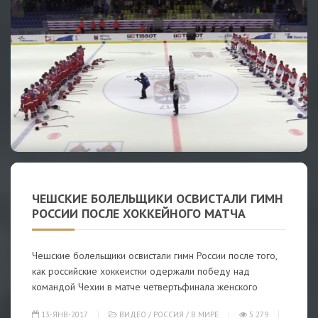
ЧЕШСКИЕ БОЛЕЛЬЩИКИ ОСВИСТАЛИ ГИМН
РОССИИ ПОСЛЕ ХОККЕЙНОГО МАТЧА
Чешские болельщики освистали гимн России после того,
как российские хоккеистки одержали победу над
командой Чехии в матче четвертьфинала женского
13-ЯНВ-2017
ВИДЕО
/
РОССИЯ
/
В МИРЕ
5 279