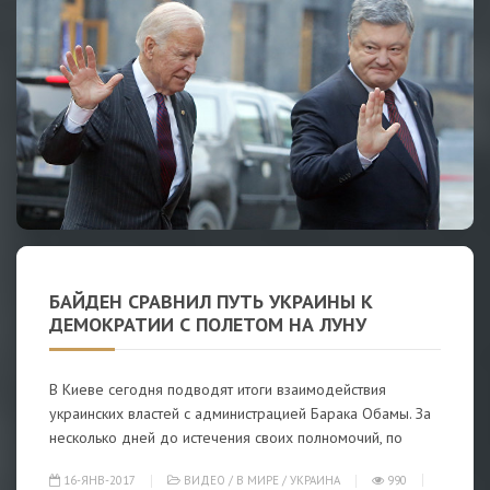
БАЙДЕН СРАВНИЛ ПУТЬ УКРАИНЫ К
ДЕМОКРАТИИ С ПОЛЕТОМ НА ЛУНУ
В Киеве сегодня подводят итоги взаимодействия
украинских властей с администрацией Барака Обамы. За
несколько дней до истечения своих полномочий, по
16-ЯНВ-2017
ВИДЕО
/
В МИРЕ
/
УКРАИНА
990