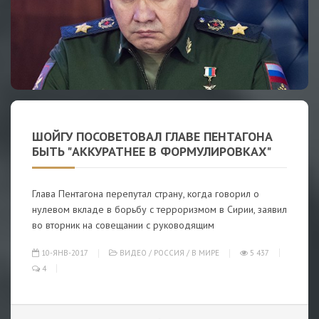
ШОЙГУ ПОСОВЕТОВАЛ ГЛАВЕ ПЕНТАГОНА
БЫТЬ "АККУРАТНЕЕ В ФОРМУЛИРОВКАХ"
Глава Пентагона перепутал страну, когда говорил о
нулевом вкладе в борьбу с терроризмом в Сирии, заявил
во вторник на совещании с руководящим
10-ЯНВ-2017
ВИДЕО
/
РОССИЯ
/
В МИРЕ
5 437
4