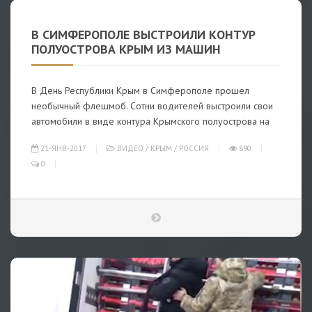
В СИМФЕРОПОЛЕ ВЫСТРОИЛИ КОНТУР
ПОЛУОСТРОВА КРЫМ ИЗ МАШИН
В День Республики Крым в Симферополе прошел
необычный флешмоб. Сотни водителей выстроили свои
автомобили в виде контура Крымского полуострова на
21-ЯНВ-2017
ВИДЕО
/
КРЫМ
/
РОССИЯ
890
0