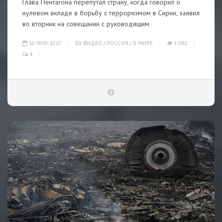
Глава Пентагона перепутал страну, когда говорил о
нулевом вкладе в борьбу с терроризмом в Сирии, заявил
во вторник на совещании с руководящим
10-ЯНВ-2017
ВИДЕО
/
РОССИЯ
/
В МИРЕ
1 085
4