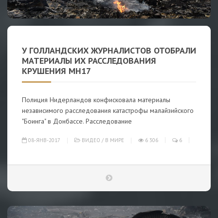
У ГОЛЛАНДСКИХ ЖУРНАЛИСТОВ ОТОБРАЛИ
МАТЕРИАЛЫ ИХ РАССЛЕДОВАНИЯ
КРУШЕНИЯ MH17
Полиция Нидерландов конфисковала материалы
независимого расследования катастрофы малайзийского
"Боинга" в Донбассе. Расследование
08-ЯНВ-2017
ВИДЕО
/
В МИРЕ
6 306
6