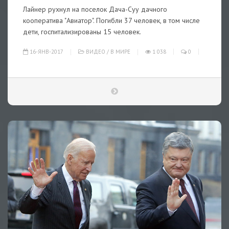
Лайнер рухнул на поселок Дача-Суу дачного
кооператива "Авиатор". Погибли 37 человек, в том числе
дети, госпитализированы 15 человек.
16-ЯНВ-2017
ВИДЕО
/
В МИРЕ
1 038
0