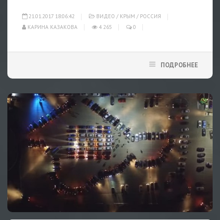
21.01.2017 18:06:42
ВИДЕО
/
КРЫМ
/
РОССИЯ
КАРИНА КАЗАКОВА
4 265
0
ПОДРОБНЕЕ