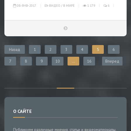
08-ЯНВ-2017
ВИДЕО
/
В МИРЕ
1 179
6
Назад
1
2
3
4
5
6
7
8
9
10
...
16
Вперед
О САЙТЕ
Публикуем различные мнения, статьи и видеоматериалы.