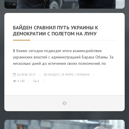
БАЙДЕН СРАВНИЛ ПУТЬ УКРАИНЫ К
ДЕМОКРАТИИ С ПОЛЕТОМ НА ЛУНУ
В Киеве сегодня подводят итоги взаимодействия
украинских властей с администрацией Барака Обамы. За
несколько дней до истечения своих полномочий, по
16-ЯНВ-2017
ВИДЕО
/
В МИРЕ
/
УКРАИНА
4 140
4