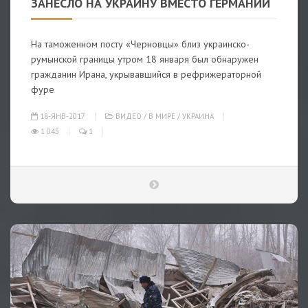
ЗАНЕСЛО НА УКРАИНУ ВМЕСТО ГЕРМАНИИ
На таможенном посту «Черновцы» близ украинско-
румынской границы утром 18 января был обнаружен
гражданин Ирана, укрывавшийся в рефрижераторной
фуре
18-ЯНВ-2017
ВИДЕО
/
В МИРЕ
/
УКРАИНА
1 045
1