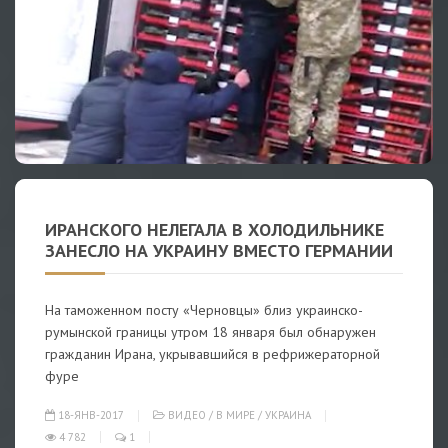
ИРАНСКОГО НЕЛЕГАЛА В ХОЛОДИЛЬНИКЕ
ЗАНЕСЛО НА УКРАИНУ ВМЕСТО ГЕРМАНИИ
На таможенном посту «Черновцы» близ украинско-
румынской границы утром 18 января был обнаружен
гражданин Ирана, укрывавшийся в рефрижераторной
фуре
18-ЯНВ-2017
ВИДЕО
/
В МИРЕ
/
УКРАИНА
4 782
1