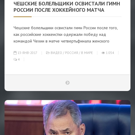
ЧЕШСКИЕ БОЛЕЛЬЩИКИ ОСВИСТАЛИ ГИМН
РОССИИ ПОСЛЕ ХОККЕЙНОГО МАТЧА
Чешские болельщики освистали гимн России после того,
как российские хоккеистки одержали победу над
командой Чехии в матче четвертьфинала женского
13-ЯНВ-2017
ВИДЕО
/
РОССИЯ
/
В МИРЕ
1 054
4