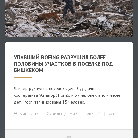
УПАВШИЙ BOEING РАЗРУШИЛ БОЛЕЕ
ПОЛОВИНЫ УЧАСТКОВ В ПОСЕЛКЕ ПОД
БИШКЕКОМ
Лайнер рухнул на поселок Дача-Суу дачного
кооператива "Авиатор". Погибли 37 человек, в том числе
дети, госпитализированы 15 человек.
16-ЯНВ-2017
ВИДЕО
/
В МИРЕ
3 986
0