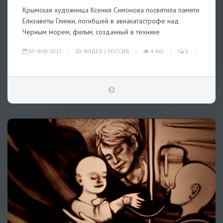
Крымская художница Ксения Симонова посвятила памяти
Елизаветы Глинки, погибшей в авиакатастрофе над
Черным морем, фильм, созданный в технике
05-ЯНВ-2017
ВИДЕО
/
РОССИЯ
4 441
0