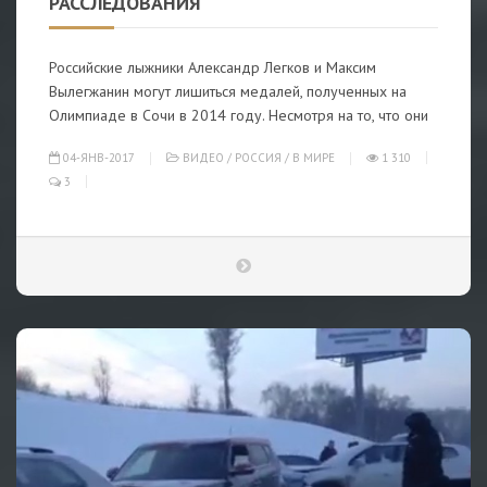
РАССЛЕДОВАНИЯ
Российские лыжники Александр Легков и Максим
Вылегжанин могут лишиться медалей, полученных на
Олимпиаде в Сочи в 2014 году. Несмотря на то, что они
04-ЯНВ-2017
ВИДЕО
/
РОССИЯ
/
В МИРЕ
1 310
3