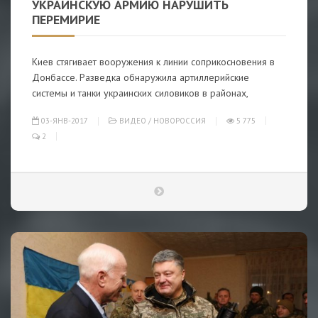
УКРАИНСКУЮ АРМИЮ НАРУШИТЬ
ПЕРЕМИРИЕ
Киев стягивает вооружения к линии соприкосновения в
Донбассе. Разведка обнаружила артиллерийские
системы и танки украинских силовиков в районах,
03-ЯНВ-2017
ВИДЕО
/
НОВОРОССИЯ
5 775
2