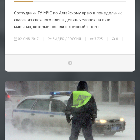
Сотрудники ГУ МЧС по Алтайскому краю в понедельник
спасли из снежного плена девять человек на пяти
машинах, которые попали в снежный затор в
02-ЯНВ-2017
ВИДЕО
/
РОССИЯ
3 725
0