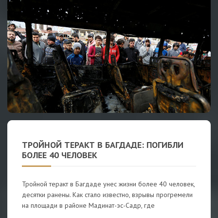
ТРОЙНОЙ ТЕРАКТ В БАГДАДЕ: ПОГИБЛИ
БОЛЕЕ 40 ЧЕЛОВЕК
Тройной теракт в Багдаде унес жизни более 40 человек,
десятки ранены. Как стало известно, взрывы прогремели
на площади в районе Мадинат-эс-Садр, где