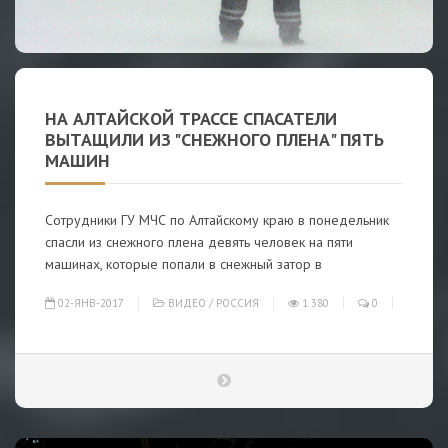
НА АЛТАЙСКОЙ ТРАССЕ СПАСАТЕЛИ
ВЫТАЩИЛИ ИЗ "СНЕЖНОГО ПЛЕНА" ПЯТЬ
МАШИН
Сотрудники ГУ МЧС по Алтайскому краю в понедельник
спасли из снежного плена девять человек на пяти
машинах, которые попали в снежный затор в
02-ЯНВ-2017
ВИДЕО
/
РОССИЯ
1 380
0