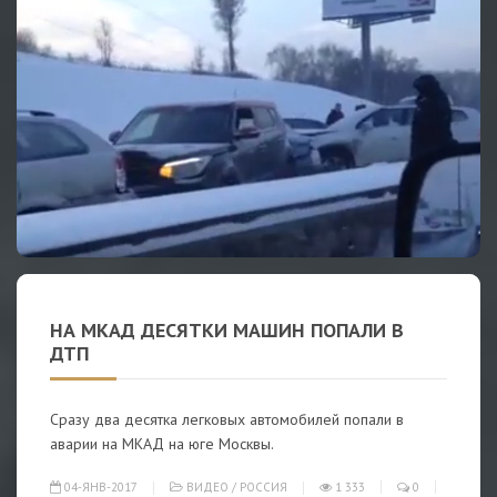
НА МКАД ДЕСЯТКИ МАШИН ПОПАЛИ В
ДТП
Сразу два десятка легковых автомобилей попали в
аварии на МКАД на юге Москвы.
04-ЯНВ-2017
ВИДЕО
/
РОССИЯ
1 333
0