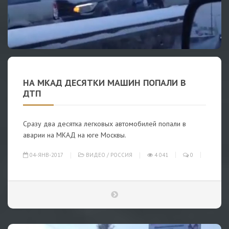
НА МКАД ДЕСЯТКИ МАШИН ПОПАЛИ В
ДТП
Сразу два десятка легковых автомобилей попали в
аварии на МКАД на юге Москвы.
04-ЯНВ-2017
ВИДЕО
/
РОССИЯ
4 041
0