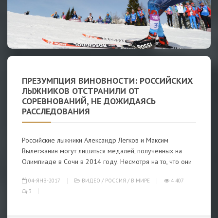
ПРЕЗУМПЦИЯ ВИНОВНОСТИ: РОССИЙСКИХ
ЛЫЖНИКОВ ОТСТРАНИЛИ ОТ
СОРЕВНОВАНИЙ, НЕ ДОЖИДАЯСЬ
РАССЛЕДОВАНИЯ
Российские лыжники Александр Легков и Максим
Вылегжанин могут лишиться медалей, полученных на
Олимпиаде в Сочи в 2014 году. Несмотря на то, что они
04-ЯНВ-2017
ВИДЕО
/
РОССИЯ
/
В МИРЕ
4 407
3