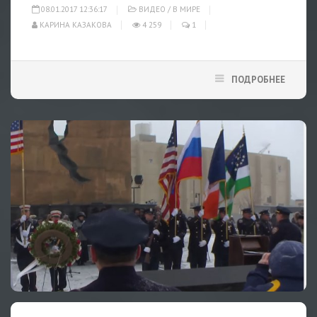
08.01.2017 12:36:17
ВИДЕО
/
В МИРЕ
КАРИНА КАЗАКОВА
4 259
1
ПОДРОБНЕЕ