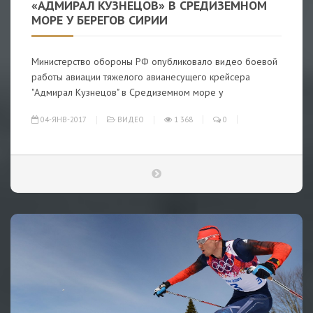
«АДМИРАЛ КУЗНЕЦОВ» В СРЕДИЗЕМНОМ
МОРЕ У БЕРЕГОВ СИРИИ
Министерство обороны РФ опубликовало видео боевой
работы авиации тяжелого авианесущего крейсера
"Адмирал Кузнецов" в Средиземном море у
04-ЯНВ-2017
ВИДЕО
1 368
0