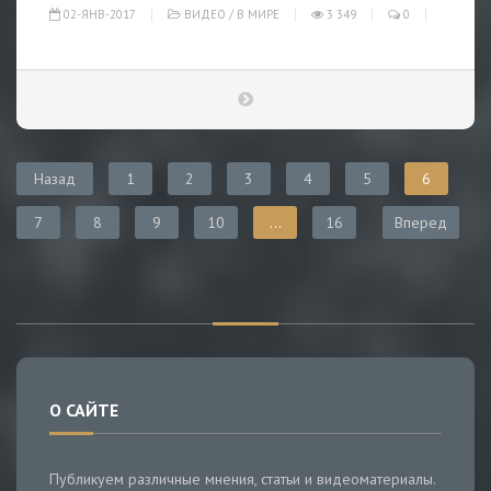
02-ЯНВ-2017
ВИДЕО
/
В МИРЕ
3 349
0
Назад
1
2
3
4
5
6
7
8
9
10
...
16
Вперед
О САЙТЕ
Публикуем различные мнения, статьи и видеоматериалы.