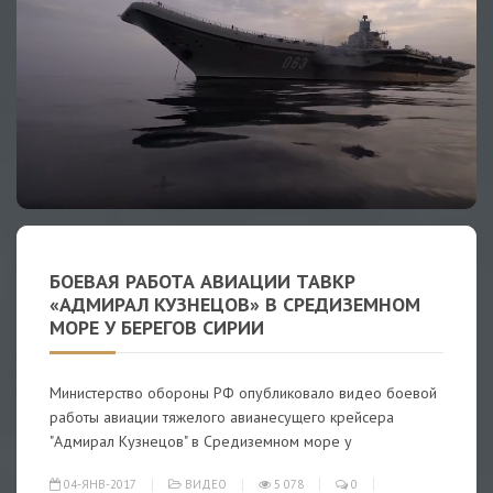
БОЕВАЯ РАБОТА АВИАЦИИ ТАВКР
«АДМИРАЛ КУЗНЕЦОВ» В СРЕДИЗЕМНОМ
МОРЕ У БЕРЕГОВ СИРИИ
Министерство обороны РФ опубликовало видео боевой
работы авиации тяжелого авианесущего крейсера
"Адмирал Кузнецов" в Средиземном море у
04-ЯНВ-2017
ВИДЕО
5 078
0