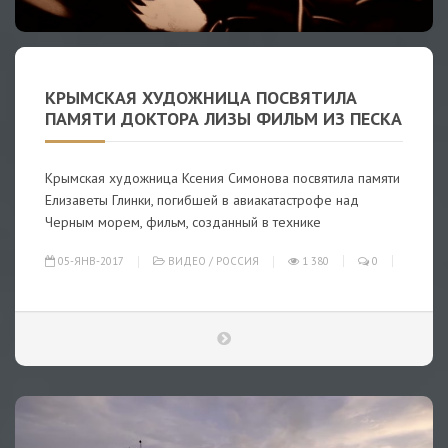
КРЫМСКАЯ ХУДОЖНИЦА ПОСВЯТИЛА
ПАМЯТИ ДОКТОРА ЛИЗЫ ФИЛЬМ ИЗ ПЕСКА
Крымская художница Ксения Симонова посвятила памяти
Елизаветы Глинки, погибшей в авиакатастрофе над
Черным морем, фильм, созданный в технике
05-ЯНВ-2017
ВИДЕО
/
РОССИЯ
1 380
0