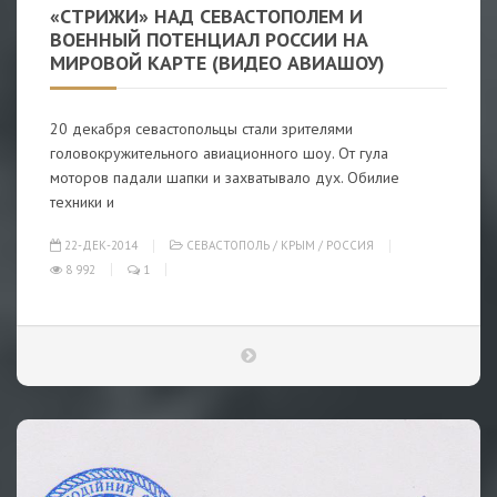
«СТРИЖИ» НАД СЕВАСТОПОЛЕМ И
ВОЕННЫЙ ПОТЕНЦИАЛ РОССИИ НА
МИРОВОЙ КАРТЕ (ВИДЕО АВИАШОУ)
20 декабря севастопольцы стали зрителями
головокружительного авиационного шоу. От гула
моторов падали шапки и захватывало дух. Обилие
техники и
22-ДЕК-2014
СЕВАСТОПОЛЬ
/
КРЫМ
/
РОССИЯ
8 992
1