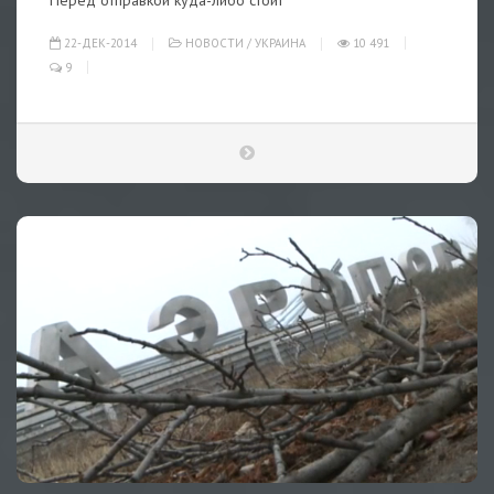
Перед отправкой куда-либо стоит
22-ДЕК-2014
НОВОСТИ
/
УКРАИНА
10 491
9