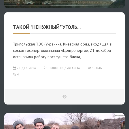
ТАКОЙ "НЕНУЖНЫЙ" УГОЛЬ...
Трипольская ТЭС (Украинка, Киевская обл.), входящая в
состав госэнергокомпании «Центрэнерго», 21 декабря
остановила работу последнего блока,
22-ДЕК-2014
НОВОСТИ
/
УКРАИНА
10 046
4