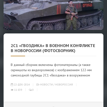
2С1 «ГВОЗДИКА» В ВОЕННОМ КОНФЛИКТЕ
В НОВОРОССИИ (ФОТОСБОРНИК)
В данный сборник включены фотоматериалы (а также
скриншоты из видеороликов) с изображени­ем 122-мм
самоходной гаубицы 2С1 «Гвоздика» в вооруженном
22-ДЕК-2014
НОВОСТИ
/
НОВОРОССИЯ
11 639
0