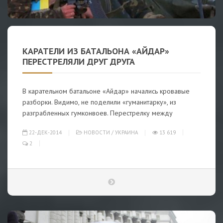
КАРАТЕЛИ ИЗ БАТАЛЬОНА «АЙДАР»
ПЕРЕСТРЕЛЯЛИ ДРУГ ДРУГА
В карательном батальоне «Айдар» начались кровавые
разборки. Видимо, не поделили «гуманитарку», из
разграбленных гумконвоев. Перестрелку между
22-ДЕК-2014
НОВОСТИ
/
УКРАИНА
13 619
2