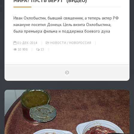
МИРА? ПУСТЬ БЕРУТ" (ВИДЕО)
Иван Охлобыстин, бывший священник, а теперь актер РФ
накануне посетил Донецк. Цель визита Охлобыстина,
была премьера фильма и поддержка боевого духа
01-ДЕК-2014
НОВОСТИ
/
НОВОРОССИЯ
10 908
13