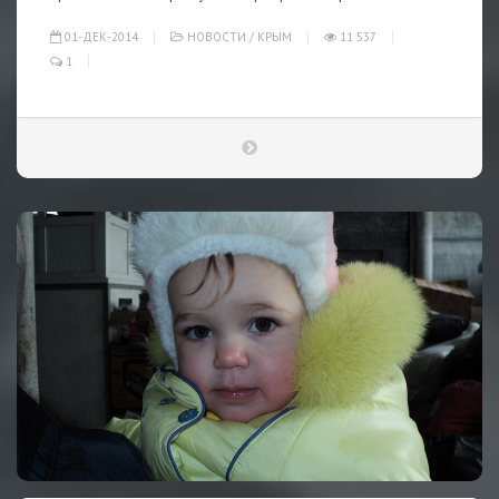
01-ДЕК-2014
НОВОСТИ
/
КРЫМ
11 537
1