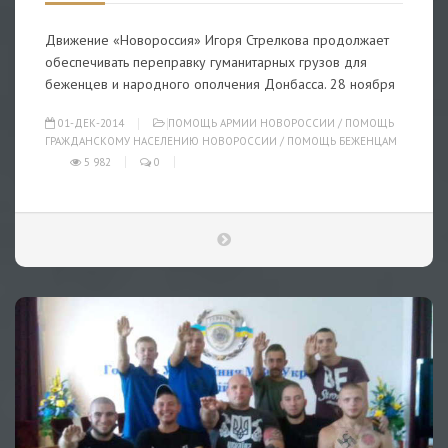
Движение «Новороссия» Игоря Стрелкова продолжает
обеспечивать переправку гуманитарных грузов для
беженцев и народного ополчения Донбасса. 28 ноября
01-ДЕК-2014
ПОМОЩЬ АРМИИ НОВОРОССИИ
/
ПОМОЩЬ
ГРАЖДАНСКОМУ НАСЕЛЕНИЮ НОВОРОССИИ
/
ПОМОЩЬ БЕЖЕНЦАМ
5 982
0