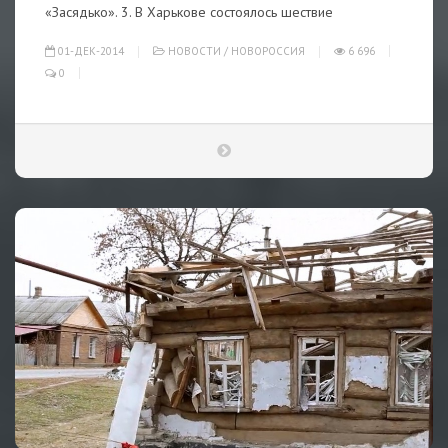
«Засядько». 3. В Харькове состоялось шествие
01-ДЕК-2014
НОВОСТИ
/
НОВОРОССИЯ
6 696
0