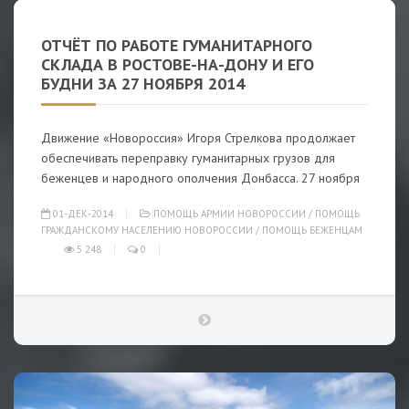
ОТЧЁТ ПО РАБОТЕ ГУМАНИТАРНОГО
СКЛАДА В РОСТОВЕ-НА-ДОНУ И ЕГО
БУДНИ ЗА 27 НОЯБРЯ 2014
Движение «Новороссия» Игоря Стрелкова продолжает
обеспечивать переправку гуманитарных грузов для
беженцев и народного ополчения Донбасса. 27 ноября
01-ДЕК-2014
ПОМОЩЬ АРМИИ НОВОРОССИИ
/
ПОМОЩЬ
ГРАЖДАНСКОМУ НАСЕЛЕНИЮ НОВОРОССИИ
/
ПОМОЩЬ БЕЖЕНЦАМ
5 248
0