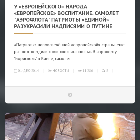
У «ЕВРОПЕЙСКОГО» НАРОДА
«ЕВРОПЕЙСКОЕ» ВОСПИТАНИЕ. САМОЛЕТ
"АЭРОФЛОТА" ПАТРИОТЫ «ЕДИНОЙ»
РАЗУКРАСИЛИ НАДПИСЯМИ О ПУТИНЕ
«Патриоты» новоиспечённой «европейской» страны, еще
раз подтвердили свою «воспитанность». В аэропорту
"Борисполь" в Киеве, самолет
01-ДЕК-2014
НОВОСТИ
11 286
8