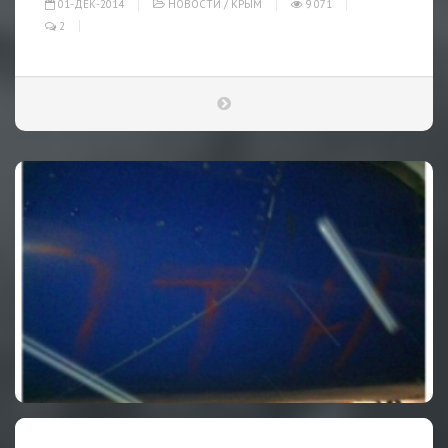
01-ДЕК-2014
НОВОСТИ
/
КРЫМ
9 071
2