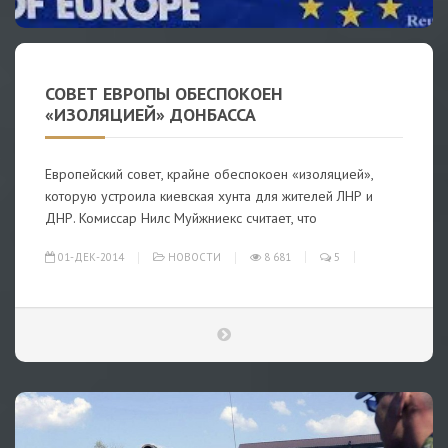
СОВЕТ ЕВРОПЫ ОБЕСПОКОЕН
«ИЗОЛЯЦИЕЙ» ДОНБАССА
Европейский совет, крайне обеспокоен «изоляцией»,
которую устроила киевская хунта для жителей ЛНР и
ДНР. Комиссар Нилс Муйжниекс считает, что
01-ДЕК-2014
НОВОСТИ
8 681
5