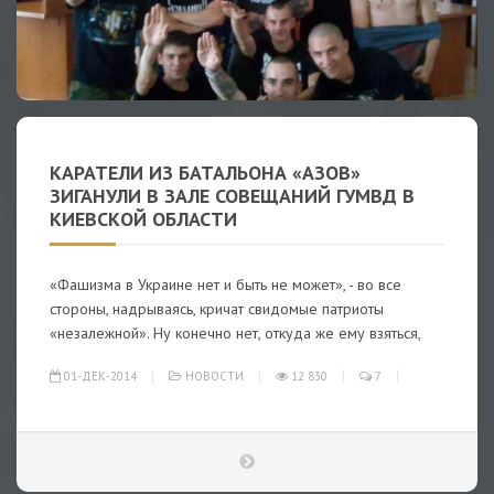
КАРАТЕЛИ ИЗ БАТАЛЬОНА «АЗОВ»
ЗИГАНУЛИ В ЗАЛЕ СОВЕЩАНИЙ ГУМВД В
КИЕВСКОЙ ОБЛАСТИ
«Фашизма в Украине нет и быть не может», - во все
стороны, надрываясь, кричат свидомые патриоты
«незалежной». Ну конечно нет, откуда же ему взяться,
01-ДЕК-2014
НОВОСТИ
12 830
7