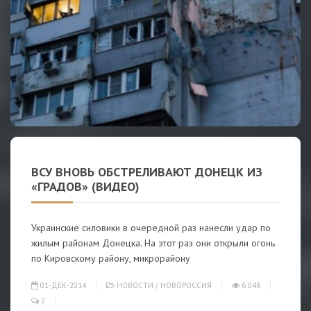
ВСУ ВНОВЬ ОБСТРЕЛИВАЮТ ДОНЕЦК ИЗ
«ГРАДОВ» (ВИДЕО)
Украинские силовики в очередной раз нанесли удар по
жилым районам Донецка. На этот раз они открыли огонь
по Кировскому району, микрорайону
01-ДЕК-2014
НОВОСТИ
/
НОВОРОССИЯ
6 048
2