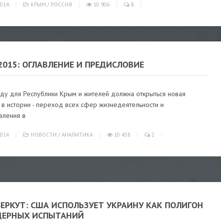
014
КРЫМ
/
РОССИЯ
10 906
8
015: ОГЛАВЛЕНИЕ И ПРЕДИСЛОВИЕ
оду для Республики Крым и жителей должна открыться новая
 в истории - переход всех сфер жизнедеятельности и
вления в
014
НОВОСТИ
/
АНАЛИТИКА
10 458
2
ЕРКУТ: США ИСПОЛЬЗУЕТ УКРАИНУ КАК ПОЛИГОН
ДЕРНЫХ ИСПЫТАНИЙ