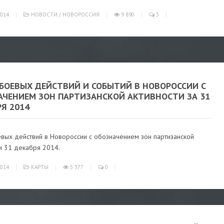
014
НОВОСТИ
/
НОВОРОССИЯ
9 890
3
 БОЕВЫХ ДЕЙСТВИЙ И СОБЫТИЙ В НОВОРОССИИ С
АЧЕНИЕМ ЗОН ПАРТИЗАНСКОЙ АКТИВНОСТИ ЗА 31
Я 2014
евых действий в Новороссии с обозначением зон партизанской
и 31 декабря 2014.
014
КАРТЫ
5 377
0