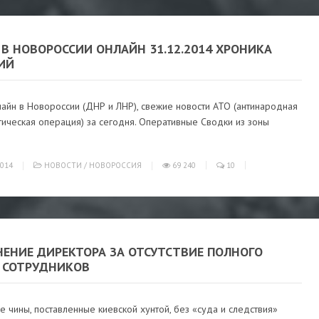
В НОВОРОССИИ ОНЛАЙН 31.12.2014 ХРОНИКА
ИЙ
айн в Новороссии (ДНР и ЛНР), свежие новости АТО (антинародная
ическая операция) за сегодня. Оперативные Сводки из зоны
014
НОВОСТИ
/
НОВОРОССИЯ
69 240
10
НЕНИЕ ДИРЕКТОРА ЗА ОТСУТСТВИЕ ПОЛНОГО
 СОТРУДНИКОВ
е чины, поставленные киевской хунтой, без «суда и следствия»