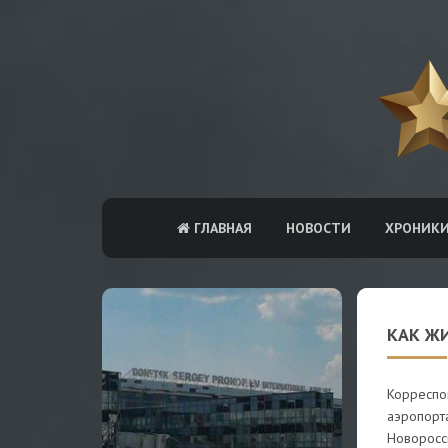
ГЛАВНАЯ
НОВОСТИ
ХРОНИК
КАК Ж
Корреспо
аэропорта
Новоросси