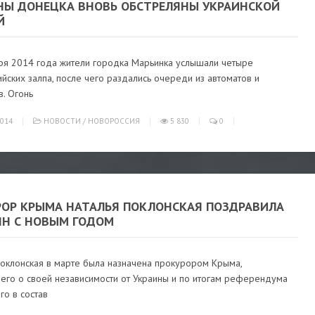
НЫ ДОНЕЦКА ВНОВЬ ОБСТРЕЛЯНЫ УКРАИНСКОЙ
Й
ря 2014 года жители городка Марьинка услышали четыре
йских залпа, после чего раздались очереди из автоматов и
. Огонь
014
НОВОСТИ
/
НОВОРОССИЯ
5 830
0
РОР КРЫМА НАТАЛЬЯ ПОКЛОНСКАЯ ПОЗДРАВИЛА
ЯН С НОВЫМ ГОДОМ
Поклонская в марте была назначена прокурором Крыма,
его о своей независимости от Украины и по итогам референдума
о в состав