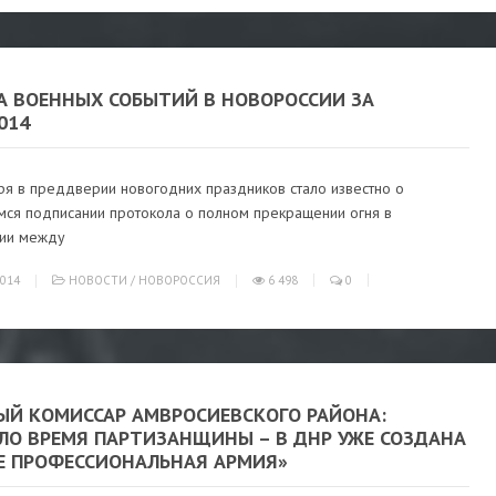
А ВОЕННЫХ СОБЫТИЙ В НОВОРОССИИ ЗА
2014
ря в преддверии новогодних праздников стало известно о
мся подписании протокола о полном прекращении огня в
ии между
014
НОВОСТИ
/
НОВОРОССИЯ
6 498
0
ЫЙ КОМИССАР АМВРОСИЕВСКОГО РАЙОНА:
ЛО ВРЕМЯ ПАРТИЗАНЩИНЫ – В ДНР УЖЕ СОЗДАНА
Е ПРОФЕССИОНАЛЬНАЯ АРМИЯ»