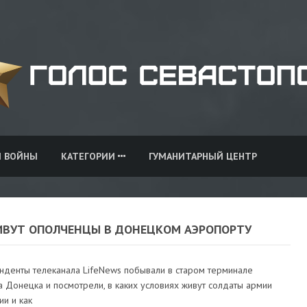
И ВОЙНЫ
КАТЕГОРИИ
ГУМАНИТАРНЫЙ ЦЕНТР
ИВУТ ОПОЛЧЕНЦЫ В ДОНЕЦКОМ АЭРОПОРТУ
нденты телеканала LifeNews побывали в старом терминале
 Донецка и посмотрели, в каких условиях живут солдаты армии
и и как