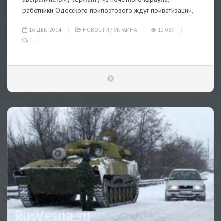
работники Одесского припортового ждут приватизации,
16-ДЕК-2014
НОВОСТИ
/
УКРАИНА
10 087
1