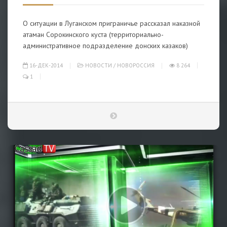
О ситуации в Луганском приграничье рассказал наказной
атаман Сорокинского куста (территориально-
административное подразделение донских казаков)
16-ДЕК-2014
НОВОСТИ
/
НОВОРОССИЯ
8 264
1