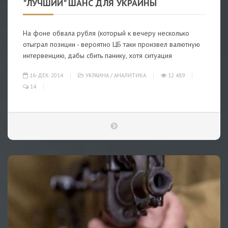
"ЛУЧШИЙ" ШАНС ДЛЯ УКРАИНЫ
На фоне обвала рубля (который к вечеру несколько
отыграл позиции - вероятно ЦБ таки произвел валютную
интервенцию, дабы сбить панику, хотя ситуация
16-ДЕК-2014
УКРАИНА
/
АНАЛИТИКА
12 489
14