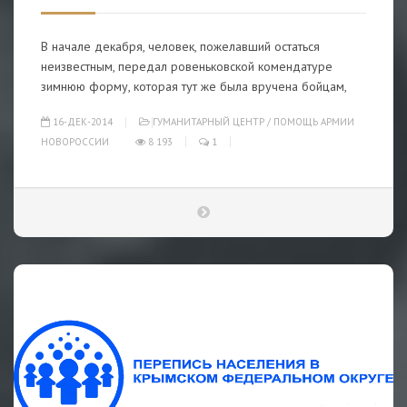
В начале декабря, человек, пожелавший остаться
неизвестным, передал ровеньковской комендатуре
зимнюю форму, которая тут же была вручена бойцам,
16-ДЕК-2014
ГУМАНИТАРНЫЙ ЦЕНТР
/
ПОМОЩЬ АРМИИ
НОВОРОССИИ
8 193
1