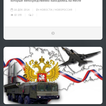
которые непосредственно находились на месте
16-ДЕК-2014
НОВОСТИ
/
НОВОРОССИЯ
10 193
2