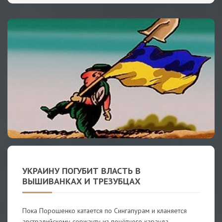
УКРАИНУ ПОГУБИТ ВЛАСТЬ В
ВЫШИВАНКАХ И ТРЕЗУБЦАХ
Пока Порошенко катается по Сингапурам и кланяется
австралийскому сержанту из почётного караула,