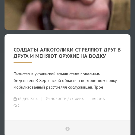
СОЛДАТЫ-АЛКОГОЛИКИ СТРЕЛЯЮТ ДРУГ В
ДРУГА И МЕНЯЮТ ОРУЖИЕ НА ВОДКУ
Пьянство в украинской армии стало повальным
бедствием. В Херсонской области в вертолетном полку
мобилизованный расстрелял сослуживцев. Трое
16-ДЕК-2014
НОВОСТИ
/
УКРАИНА
9 018
2