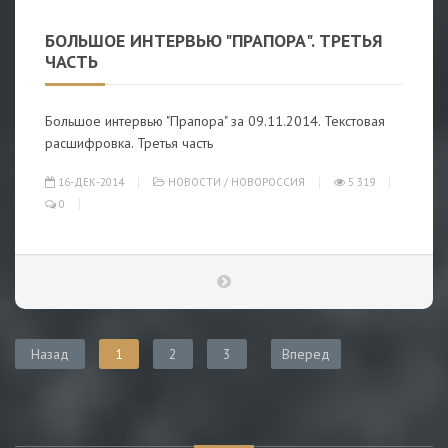
БОЛЬШОЕ ИНТЕРВЬЮ "ПРАПОРА". ТРЕТЬЯ
ЧАСТЬ
Большое интервью "Прапора" за 09.11.2014. Текстовая
расшифровка. Третья часть
16-ДЕК-2014
НОВОСТИ
/
НОВОРОССИЯ
5 319
0
Назад
1
2
3
Вперед