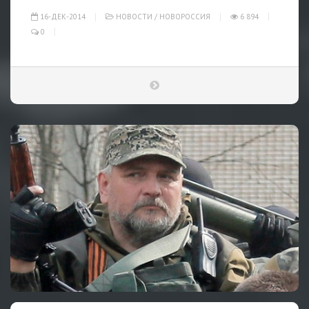
16-ДЕК-2014
НОВОСТИ
/
НОВОРОССИЯ
6 894
0