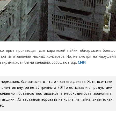
которые производят для карателей пайки, обнаружили большо
при изготовлении мясных консервов. Но, не смотря на нарушени
 закрыли, хотя бы на санацию, сообщают укр.
СМИ
 нормально. Все зависит от того - как его делать. Хотя, все-таки
онентов внутри не 52 гривны, а 70! То есть, как и с продуктами
значально поставило поставщиков в необходимость экономить,
авщики! Их заставили воровать из котла, из пайка. Знаете, как
ас.