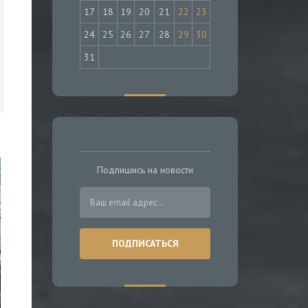
17
18
19
20
21
22
23
24
25
26
27
28
29
30
31
Подпишись на новости