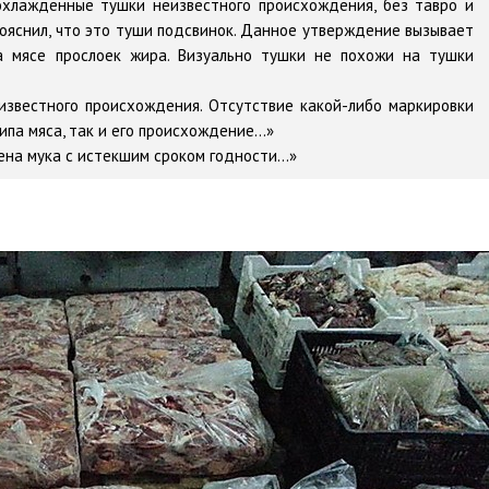
 охлажденные тушки неизвестного происхождения, без тавро и
пояснил, что это туши подсвинок. Данное утверждение вызывает
а мясе прослоек жира. Визуально тушки не похожи на тушки
еизвестного происхождения. Отсутствие какой-либо маркировки
а мяса, так и его происхождение...»
ена мука с истекшим сроком годности...»