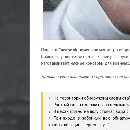
Пишет в
Facebook
помощник министра оборо
Бирюков утверждает, что к нему в руки
изготавливает мясные консервы для военных.
Дальше сухие выдержки из протокола инспек
«...На территории обнаружены следы ста
«...Рогатый скот содержится в смежных за
«...В цехах грязно, на полу стоячая вода с
«...При входе в забойный цех обнаруж
конины, висящие вперемешку..."