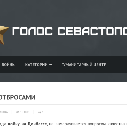
И ВОЙНЫ
КАТЕГОРИИ
ГУМАНИТАРНЫЙ ЦЕНТР
 ОТБРОСАМИ
ЛОВА
10 001
3
года
войну на Донбассе
, не заморачивается вопросом качества 