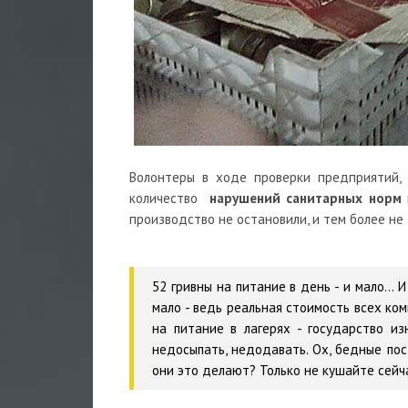
Волонтеры в ходе проверки предприятий, 
количество
нарушений санитарных норм
производство не остановили, и тем более не
52 гривны на питание в день - и мало... И
мало - ведь реальная стоимость всех комп
на питание в лагерях - государство и
недосыпать, недодавать. Ох, бедные пост
они это делают? Только не кушайте сейч