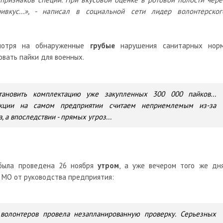
вкус...», - написал в социальной сети лидер волонтерског
смотря на обнаруженные
грубые
нарушения санитарных норм
вать пайки для военных.
ановить комплектацию уже закупленных 300 000 пайков...
укции на самом предприятии считаем неприемлемым из-за
а впоследствии - прямых угроз...
 была проведена 26 ноября
утром
, а уже вечером того же дня
 МО от руководства предприятия:
 волонтеров провела незапланированную проверку. Серьезных