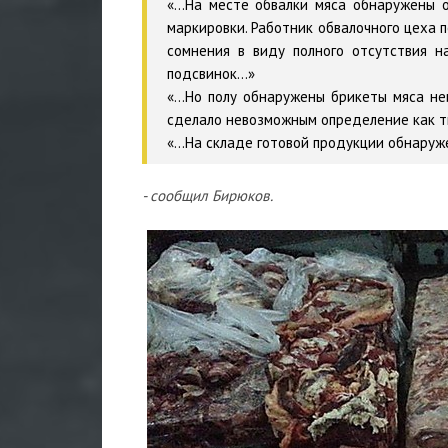
«...На месте обвалки мяса обнаружены
маркировки. Работник обвалочного цеха 
сомнения в виду полного отсутствия н
подсвинок...»
«...Но полу обнаружены брикеты мяса н
сделало невозможным определение как тип
«...На складе готовой продукции обнаруж
- сообщил Бирюков.