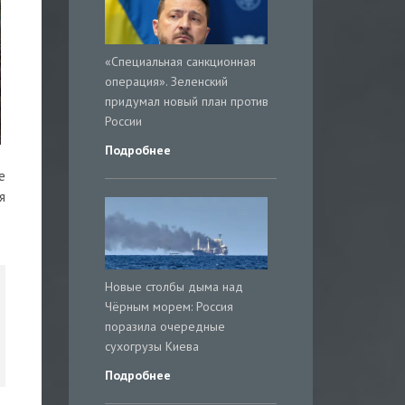
«Специальная санкционная
операция». Зеленский
придумал новый план против
России
Подробнее
е
я
Новые столбы дыма над
Чёрным морем: Россия
поразила очередные
сухогрузы Киева
Подробнее