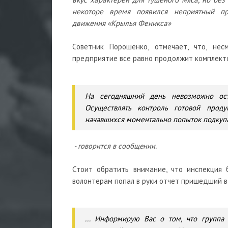
некоторе время появился неприятный при
движения «Крылья Феникса»
Советник Порошенко, отмечает, что, не
предприятие все равно продолжит комплекто
На сегодняшний день невозможно ост
Осуществлять контроль готовой прод
начавшихся моментально попыток подкупа, 
- говорится в сообщении.
Стоит обратить внимание, что инспекция
волонтерам попал в руки отчет пришедший в
... Информирую Вас о том, что группа