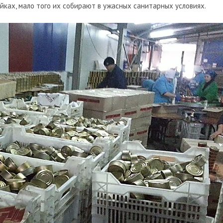
йках, мало того их собирают в ужасных санитарных условиях.