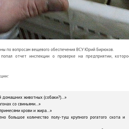
ны по вопросам вещевого обеспечения ВСУ Юрий Бирюков.
 попал отчет инспекции о проверке на предприятии, которо
ции:
й домашних животных (собаки?)...»
гонах со свиньями...»
 примесями крови и жира...»
ено большое количество полу-туш крупного рогатого скота и