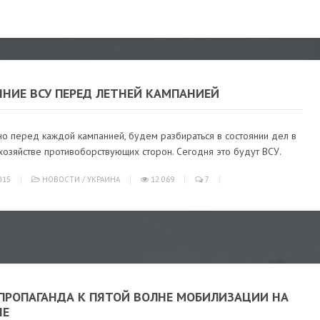
ЯНИЕ ВСУ ПЕРЕД ЛЕТНЕЙ КАМПАНИЕЙ
но перед каждой кампанией, будем разбираться в состоянии дел в
хозяйстве противоборствующих сторон. Сегодня это будут ВСУ.
015
НОВОСТИ
/
УКРАИНА
12 069
7
ПРОПАГАНДА К ПЯТОЙ ВОЛНЕ МОБИЛИЗАЦИИ НА
НЕ