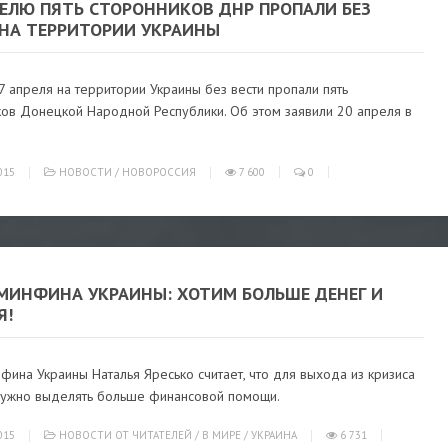
ДЕЛЮ ПЯТЬ СТОРОННИКОВ ДНР ПРОПАЛИ БЕЗ
 НА ТЕРРИТОРИИ УКРАИНЫ
7 апреля на территории Украины без вести пропали пять
ков Донецкой Народной Республики. Об этом заявили 20 апреля в
015
НОВОСТИ
/
НОВОРОССИЯ
7 600
0
 МИНФИНА УКРАИНЫ: ХОТИМ БОЛЬШЕ ДЕНЕГ И
Я!
фина Украины Наталья Яресько считает, что для выхода из кризиса
нужно выделять больше финансовой помощи.
015
НОВОСТИ ОТ ЧИТАТЕЛЕЙ
/
В МИРЕ
/
УКРАИНА
6 731