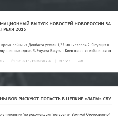
МАЦИОННЫЙ ВЫПУСК НОВОСТЕЙ НОВОРОССИИ ЗА
АПРЕЛЯ 2015
а время войны из Донбасса уехали 1,23 млн человек. 2. Ситуация в
нувшие выходные. 3. Эдуард Басурин: Киев пытается избавиться от
015
НОВОСТИ
/
НОВОРОССИЯ
5 938
0
НЫ ВОВ РИСКУЮТ ПОПАСТЬ В ЦЕПКИЕ «ЛАПЫ» СБУ
кие чиновники "не рекомендуют" ветеранам Великой Отечественной