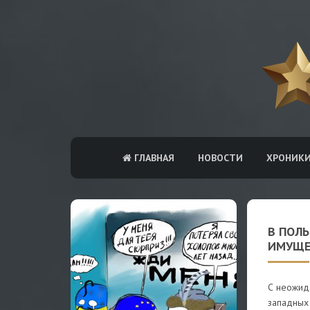
ГЛАВНАЯ
НОВОСТИ
ХРОНИК
В ПОЛЬ
ИМУЩЕ
С неожид
западных