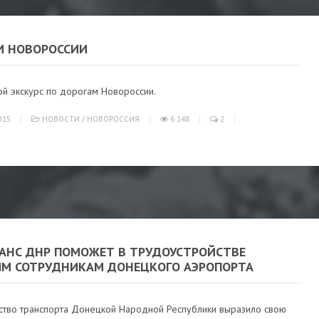
И НОВОРОССИИ
й экскурс по дорогам Новороссии.
015
НОВОСТИ
/
НОВОРОССИЯ
6 148
2
АНС ДНР ПОМОЖЕТ В ТРУДОУСТРОЙСТВЕ
М СОТРУДНИКАМ ДОНЕЦКОГО АЭРОПОРТА
ство транспорта Донецкой Народной Республики выразило свою