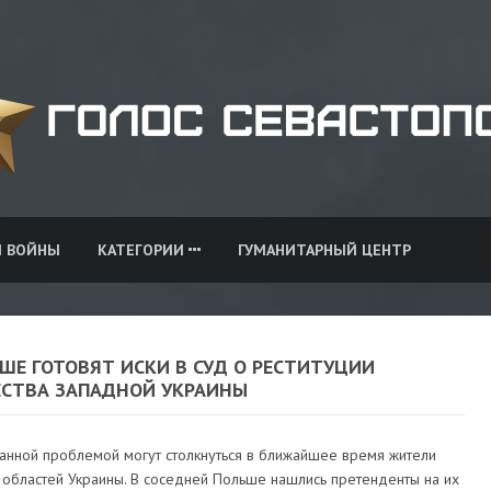
И ВОЙНЫ
КАТЕГОРИИ
ГУМАНИТАРНЫЙ ЦЕНТР
ШЕ ГОТОВЯТ ИСКИ В СУД О РЕСТИТУЦИИ
СТВА ЗАПАДНОЙ УКРАИНЫ
анной проблемой могут столкнуться в ближайшее время жители
 областей Украины. В соседней Польше нашлись претенденты на их