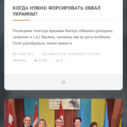
КОГДА НУЖНО ФОРСИРОВАТЬ ОБВАЛ
УКРАИНЫ?
Последние полгода призывы быстро обвалить (разорить,
захватить и т.д.) Украину, сыпались как из рога изобилия.
Стоит разобраться, зачем нужен и
19-АПР-2015
НОВОСТИ ОТ ЧИТАТЕЛЕЙ
/
РОССИЯ
/
УКРАИНА
15 408
20