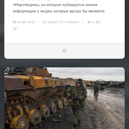
«Миротворец», на котором публикуется личная
информация о людях, которые вроде бы являются
19-АПР-2015
НОВОСТИ
/
УКРАИНА
15 605
7