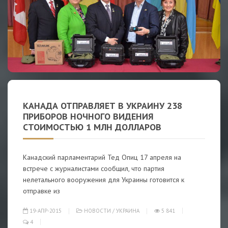
КАНАДА ОТПРАВЛЯЕТ В УКРАИНУ 238
ПРИБОРОВ НОЧНОГО ВИДЕНИЯ
СТОИМОСТЬЮ 1 МЛН ДОЛЛАРОВ
Канадский парламентарий Тед Опиц 17 апреля на
встрече с журналистами сообщил, что партия
нелетального вооружения для Украины готовится к
отправке из
19-АПР-2015
НОВОСТИ
/
УКРАИНА
5 841
4