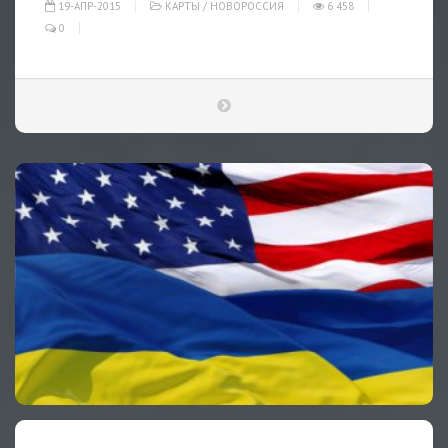
19-АПР-2015
КАРТЫ
/
НОВОРОССИЯ
6 458
0