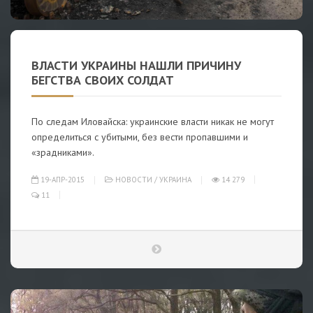
ВЛАСТИ УКРАИНЫ НАШЛИ ПРИЧИНУ
БЕГСТВА СВОИХ СОЛДАТ
По следам Иловайска: украинские власти никак не могут
определиться с убитыми, без вести пропавшими и
«зрадниками».
19-АПР-2015
НОВОСТИ
/
УКРАИНА
14 279
11