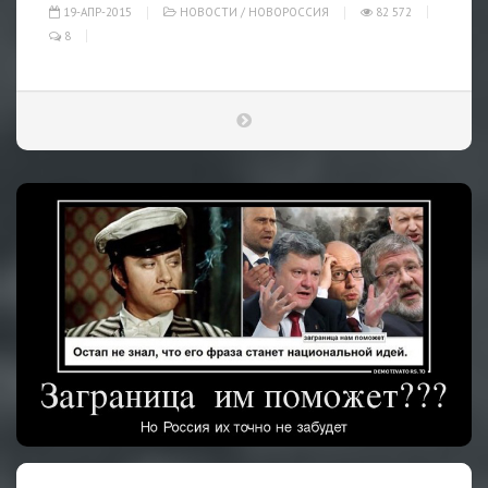
19-АПР-2015
НОВОСТИ
/
НОВОРОССИЯ
82 572
8