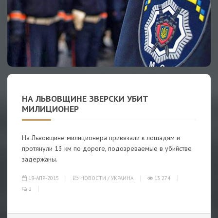
НА ЛЬВОВЩИНЕ ЗВЕРСКИ УБИТ
МИЛИЦИОНЕР
На Львовщине милиционера привязали к лошадям и
протянули 13 км по дороге, подозреваемые в убийстве
задержаны.
19-АПР-2015
НОВОСТИ
/
УКРАИНА
13 274
2