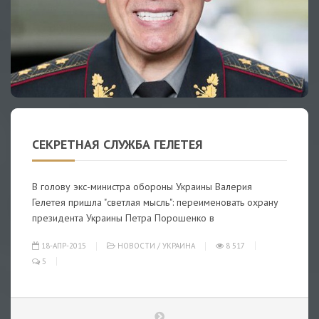
СЕКРЕТНАЯ СЛУЖБА ГЕЛЕТЕЯ
В голову экс-министра обороны Украины Валерия
Гелетея пришла "светлая мысль": переименовать охрану
президента Украины Петра Порошенко в
18-АПР-2015
НОВОСТИ
/
УКРАИНА
8 517
5