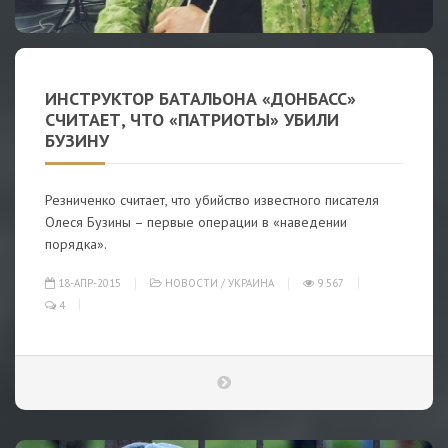
ИНСТРУКТОР БАТАЛЬОНА «ДОНБАСС»
СЧИТАЕТ, ЧТО «ПАТРИОТЫ» УБИЛИ
БУЗИНУ
Резниченко считает, что убийство известного писателя
Олеся Бузины – первые операции в «наведении
порядка».
18-АПР-2015
НОВОСТИ
/
УКРАИНА
9 567
4