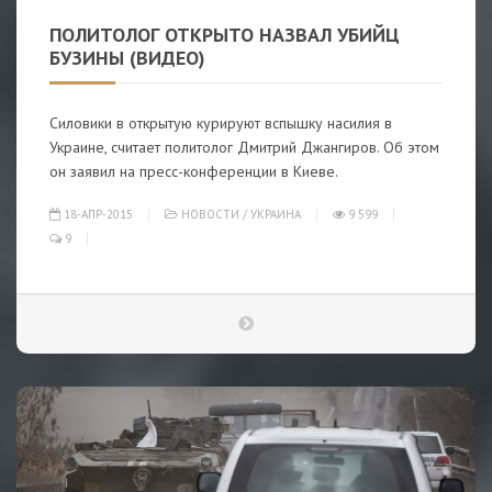
ПОЛИТОЛОГ ОТКРЫТО НАЗВАЛ УБИЙЦ
БУЗИНЫ (ВИДЕО)
Силовики в открытую курируют вспышку насилия в
Украине, считает политолог Дмитрий Джангиров. Об этом
он заявил на пресс-конференции в Киеве.
18-АПР-2015
НОВОСТИ
/
УКРАИНА
9 599
9