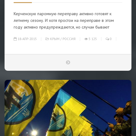
Керченскую паромную переправу активно готовят к
летнему сезону. И хотя простои на переправе в этом
году активно предупреждаются, но случаи бывают
18-АПР-2015
КРЫМ
/
РОССИЯ
5 125
0