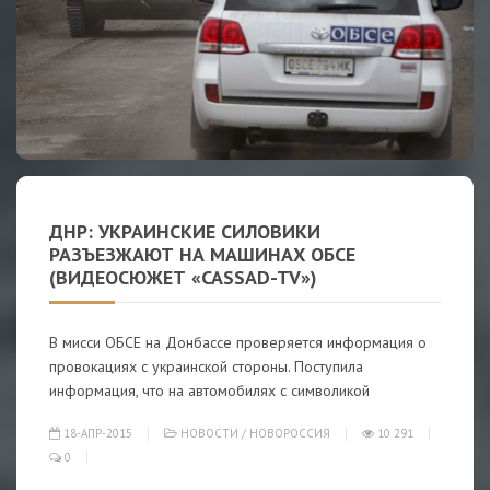
ДНР: УКРАИНСКИЕ СИЛОВИКИ
РАЗЪЕЗЖАЮТ НА МАШИНАХ ОБСЕ
(ВИДЕОСЮЖЕТ «CASSAD-TV»)
В мисси ОБСЕ на Донбассе проверяется информация о
провокациях с украинской стороны. Поступила
информация, что на автомобилях с символикой
18-АПР-2015
НОВОСТИ
/
НОВОРОССИЯ
10 291
0