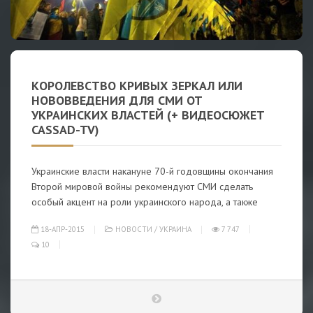
КОРОЛЕВСТВО КРИВЫХ ЗЕРКАЛ ИЛИ
НОВОВВЕДЕНИЯ ДЛЯ СМИ ОТ
УКРАИНСКИХ ВЛАСТЕЙ (+ ВИДЕОСЮЖЕТ
CASSAD-TV)
Украинские власти накануне 70-й годовщины окончания
Второй мировой войны рекомендуют СМИ сделать
особый акцент на роли украинского народа, а также
18-АПР-2015
НОВОСТИ
/
УКРАИНА
7 747
10