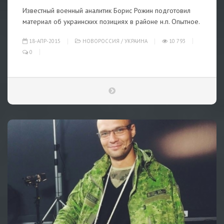
Известный военный аналитик Борис Рожин подготовил
материал об украинских позициях в районе н.п. Опытное.
18-АПР-2015
НОВОРОССИЯ
/
УКРАИНА
10 793
0