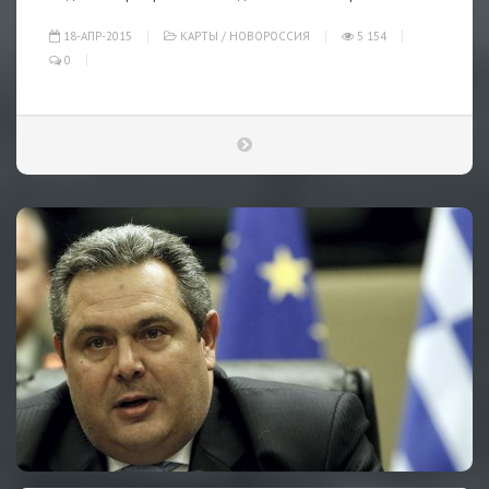
18-АПР-2015
КАРТЫ
/
НОВОРОССИЯ
5 154
0