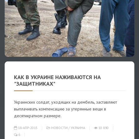
КАК В УКРАИНЕ НАЖИВАЮТСЯ НА
"ЗАЩИТНИКАХ"
Украинских солдат, уходящих на дембель, заставляют
выплачивать компенсацию за утерянные вещи в
десятикратном размере.
18-АПР-2015
НОВОСТИ
/
УКРАИНА
10 890
6