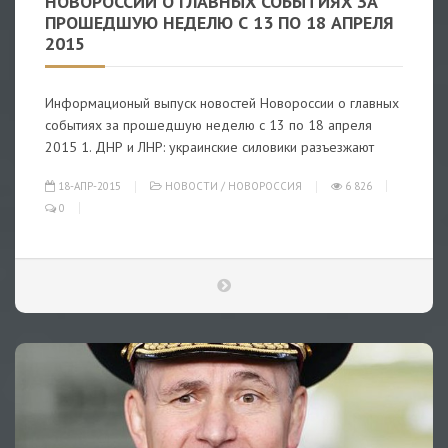
НОВОРОССИИ О ГЛАВНЫХ СОБЫТИЯХ ЗА
ПРОШЕДШУЮ НЕДЕЛЮ С 13 ПО 18 АПРЕЛЯ
2015
Информационый выпуск новостей Новороссии о главных
событиях за прошедшую неделю с 13 по 18 апреля
2015 1. ДНР и ЛНР: украинские силовики разъезжают
18-АПР-2015
НОВОСТИ
/
НОВОРОССИЯ
6 826
0