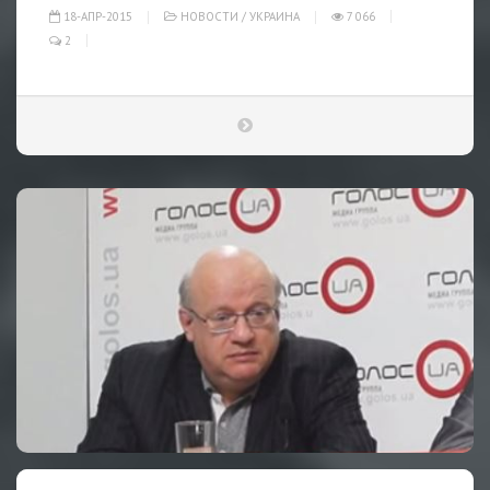
18-АПР-2015
НОВОСТИ
/
УКРАИНА
7 066
2