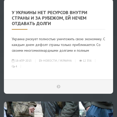
У УКРАИНЫ НЕТ РЕСУРСОВ ВНУТРИ
СТРАНЫ И ЗА РУБЕЖОМ, ЕЙ НЕЧЕМ
ОТДАВАТЬ ДОЛГИ
Украина рискует полностью уничтожить свою экономику. С
каждым днем дефолт страны только приближается. Со
своими многомиллиардными долгами и полным
18-АПР-2015
НОВОСТИ
/
УКРАИНА
12 356
4