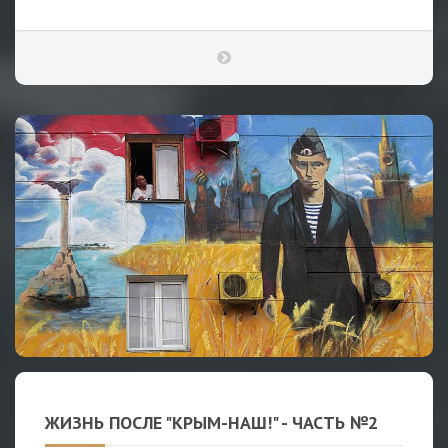
ЖИЗНЬ ПОСЛЕ "КРЫМ-НАШ!" - ЧАСТЬ №2