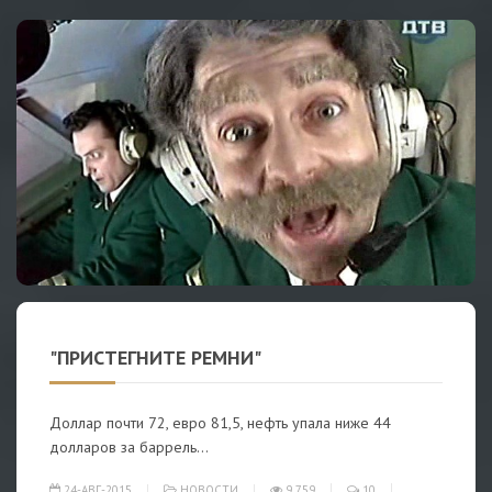
"ПРИСТЕГНИТЕ РЕМНИ"
Доллар почти 72, евро 81,5, нефть упала ниже 44
долларов за баррель...
24-АВГ-2015
НОВОСТИ
9 759
10