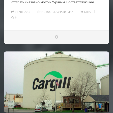
отстоять «независимость» Украины. Соответствующее
24-АВГ-2015
НОВОСТИ
/
АНАЛИТИКА
8 885
6