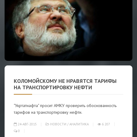
КОЛОМОЙСКОМУ НЕ НРАВЯТСЯ ТАРИФЫ
НА ТРАНСПОРТИРОВКУ НЕФТИ
"Укртатнафта" просит АМКУ проверить обоснованность
тарифов на транспортировку нефти.
24-АВГ-2015
НОВОСТИ
/
АНАЛИТИКА
6 207
0