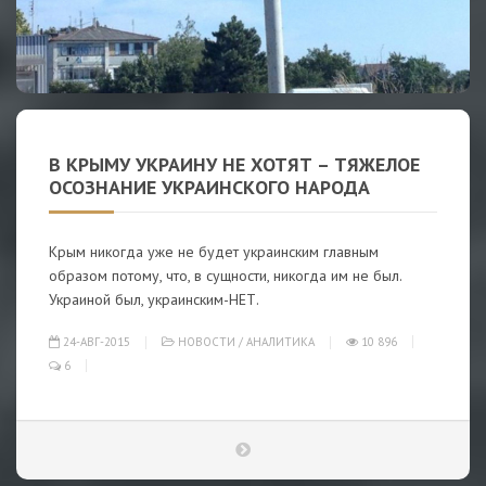
В КРЫМУ УКРАИНУ НЕ ХОТЯТ – ТЯЖЕЛОЕ
ОСОЗНАНИЕ УКРАИНСКОГО НАРОДА
Крым никогда уже не будет украинским главным
образом потому, что, в сущности, никогда им не был.
Украиной был, украинским-НЕТ.
24-АВГ-2015
НОВОСТИ
/
АНАЛИТИКА
10 896
6