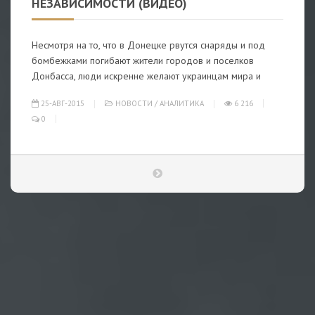
НЕЗАВИСИМОСТИ (ВИДЕО)
Несмотря на то, что в Донецке рвутся снаряды и под
бомбежками погибают жители городов и поселков
Донбасса, люди искренне желают украинцам мира и
25-АВГ-2015
НОВОСТИ
/
АНАЛИТИКА
6 216
0