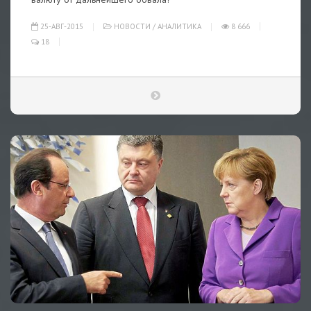
25-АВГ-2015
НОВОСТИ
/
АНАЛИТИКА
8 666
18