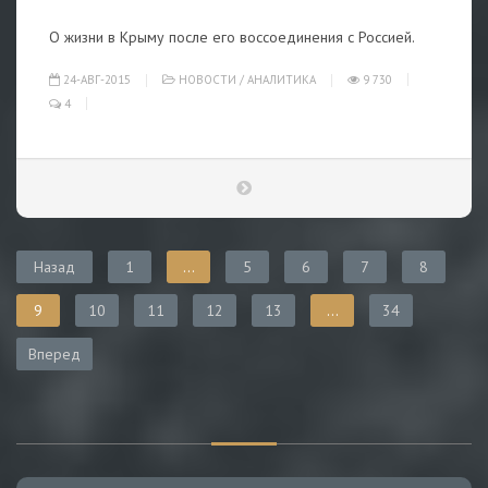
О жизни в Крыму после его воссоединения с Россией.
24-АВГ-2015
НОВОСТИ
/
АНАЛИТИКА
9 730
4
Назад
1
...
5
6
7
8
9
10
11
12
13
...
34
Вперед