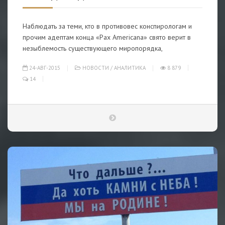
Наблюдать за теми, кто в противовес конспирологам и
прочим адептам конца «Pax Americana» свято верит в
незыблемость существующего миропорядка,
24-АВГ-2015
НОВОСТИ
/
АНАЛИТИКА
8 879
14