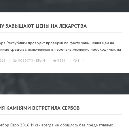
МУ ЗАВЫШАЮТ ЦЕНЫ НА ЛЕКАРСТВА
ура Республики проводит проверки по факту завышения цен на
енные средства, включенные в перечень жизненно необходимых на
015
НОВОСТИ
/
КРЫМ
3 554
1
ИЯ КАМНЯМИ ВСТРЕТИЛА СЕРБОВ
отбор Евро 2016. И как всегда не обошлось без предматчевых