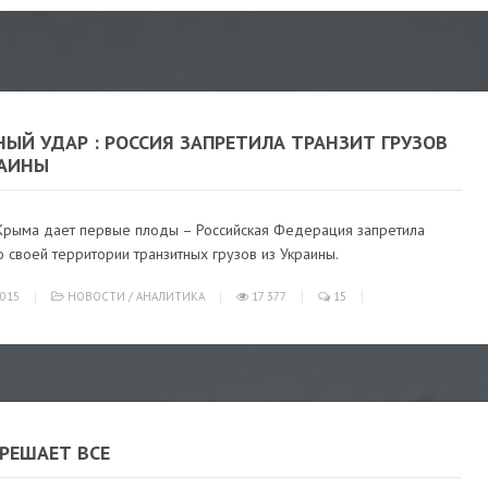
ЫЙ УДАР : РОССИЯ ЗАПРЕТИЛА ТРАНЗИТ ГРУЗОВ
РАИНЫ
Крыма дает первые плоды – Российская Федерация запретила
 своей территории транзитных грузов из Украины.
015
НОВОСТИ
/
АНАЛИТИКА
17 377
15
РЕШАЕТ ВСЕ