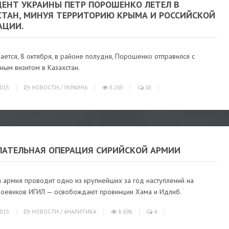
ДЕНТ УКРАИНЫ ПЕТР ПОРОШЕНКО ЛЕТЕЛ В
СТАН, МИНУЯ ТЕРРИТОРИЮ КРЫМА И РОССИЙСКОЙ
АЦИИ.
ается, 8 октября, в районе полудня, Порошенко отправился с
ным визитом в Казахстан.
015
НОВОСТИ
/
УКРАИНА
8 265
10
ПАТЕЛЬНАЯ ОПЕРАЦИЯ СИРИЙСКОЙ АРМИИ
 армия проводит одно из крупнейших за год наступлений на
боевиков ИГИЛ — освобождают провинции Хама и Идлиб.
015
НОВОСТИ
/
АНАЛИТИКА
8 698
4