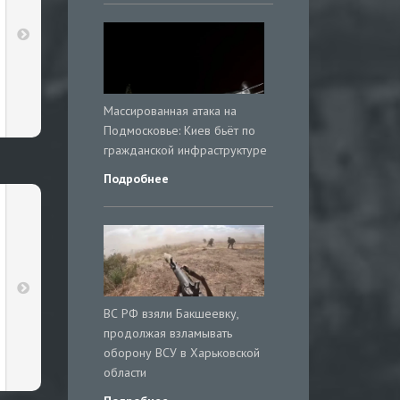
Массированная атака на
Подмосковье: Киев бьёт по
гражданской инфраструктуре
Подробнее
ВС РФ взяли Бакшеевку,
продолжая взламывать
оборону ВСУ в Харьковской
области