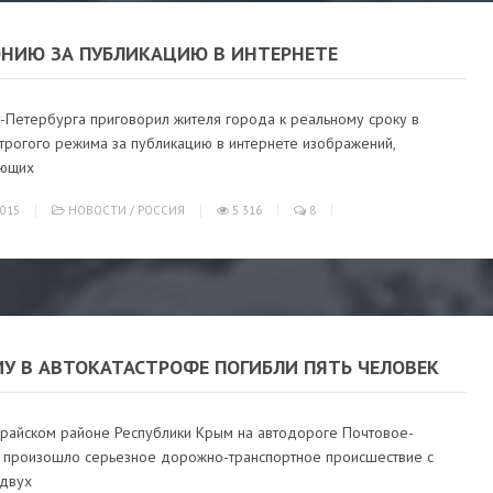
ОНИЮ ЗА ПУБЛИКАЦИЮ В ИНТЕРНЕТЕ
т-Петербурга приговорил жителя города к реальному сроку в
трогого режима за публикацию в интернете изображений,
яющих
015
НОВОСТИ
/
РОССИЯ
5 316
8
МУ В АВТОКАТАСТРОФЕ ПОГИБЛИ ПЯТЬ ЧЕЛОВЕК
арайском районе Республики Крым на автодороге Почтовое-
 произошло серьезное дорожно-транспортное происшествие с
 двух