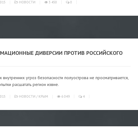
015
НОВОСТИ
3 450
0
МАЦИОННЫЕ ДИВЕРСИИ ПРОТИВ РОССИЙСКОГО
 внутренних угроз безопасности полуострова не просматривается,
опытки расшатать регион извне.
015
НОВОСТИ
/
КРЫМ
6 049
4