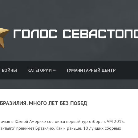
И ВОЙНЫ
КАТЕГОРИИ
ГУМАНИТАРНЫЙ ЦЕНТР
 БРАЗИЛИЯ. МНОГО ЛЕТ БЕЗ ПОБЕД
ночью в Южной Америке состоится первый тур отбора к ЧМ 2018.
Сантьяго" принимет Бразилию. Как и раньше, 10 лучших сборных