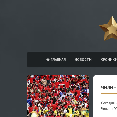
ГЛАВНАЯ
НОВОСТИ
ХРОНИК
ЧИЛИ -
Сегодня 
Чили на "