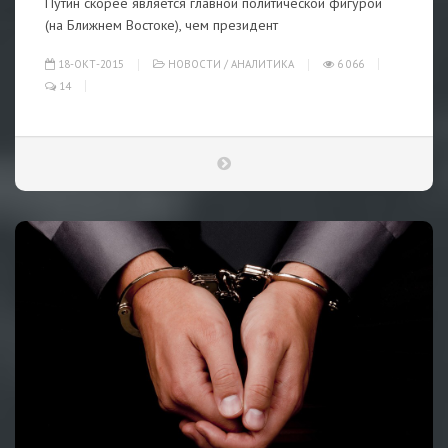
Путин скорее является главной политической фигурой
(на Ближнем Востоке), чем президент
18-ОКТ-2015
НОВОСТИ
/
АНАЛИТИКА
6 066
14