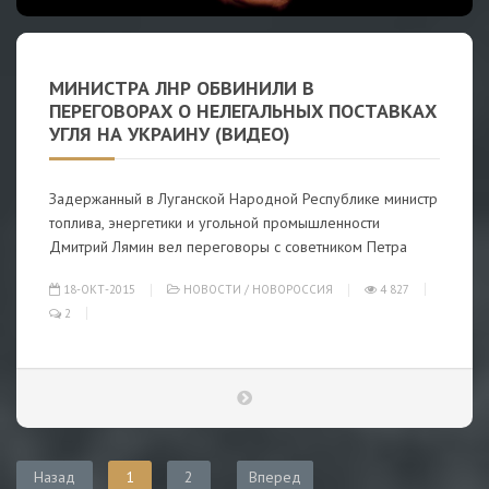
МИНИСТРА ЛНР ОБВИНИЛИ В
ПЕРЕГОВОРАХ О НЕЛЕГАЛЬНЫХ ПОСТАВКАХ
УГЛЯ НА УКРАИНУ (ВИДЕО)
Задержанный в Луганской Народной Республике министр
топлива, энергетики и угольной промышленности
Дмитрий Лямин вел переговоры с советником Петра
18-ОКТ-2015
НОВОСТИ
/
НОВОРОССИЯ
4 827
2
Назад
1
2
Вперед