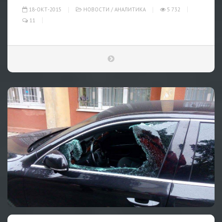
18-ОКТ-2015
НОВОСТИ
/
АНАЛИТИКА
5 732
11