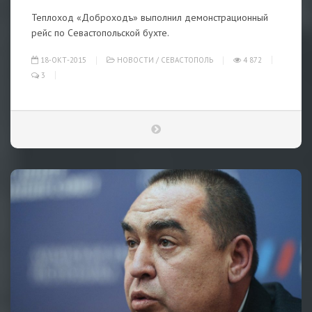
Теплоход «Доброходъ» выполнил демонстрационный
рейс по Севастопольской бухте.
18-ОКТ-2015
НОВОСТИ
/
СЕВАСТОПОЛЬ
4 872
3