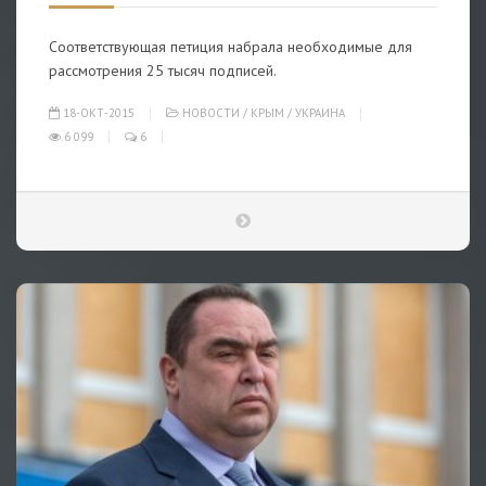
Соответствующая петиция набрала необходимые для
рассмотрения 25 тысяч подписей.
18-ОКТ-2015
НОВОСТИ
/
КРЫМ
/
УКРАИНА
6 099
6