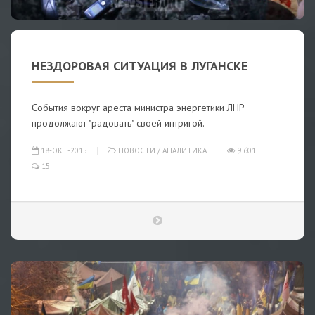
НЕЗДОРОВАЯ СИТУАЦИЯ В ЛУГАНСКЕ
События вокруг ареста министра энергетики ЛНР
продолжают "радовать" своей интригой.
18-ОКТ-2015
НОВОСТИ
/
АНАЛИТИКА
9 601
15