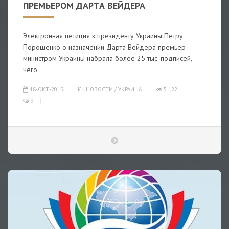
ПРЕМЬЕРОМ ДАРТА ВЕЙДЕРА
Электронная петиция к президенту Украины Петру
Порошенко о назначении Дарта Вейдера премьер-
министром Украины набрала более 25 тыс. подписей,
чего
18-ОКТ-2015
НОВОСТИ
/
УКРАИНА
5 122
9