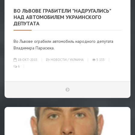
ВО ЛЬВОВЕ ГРАБИТЕЛИ "НАДРУГАЛИСЬ"
НАД АВТОМОБИЛЕМ УКРАИНСКОГО
ДЕПУТАТА
Во Львове ограбили автомобиль народного депутата
Владимира Парасюка.
18-ОКТ-2015
НОВОСТИ
/
УКРАИНА
5 133
6