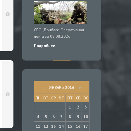
СВО. Донбасс. Оперативная
лента за 08.08.2026
Подробнее
«
ЯНВАРЬ 2016
»
ПН
ВТ
СР
ЧТ
ПТ
СБ
ВС
1
2
3
4
5
6
7
8
9
10
11
12
13
14
15
16
17