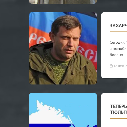
ЗАХАР
Сегодня, 
автомоби
боевых
12-ЯНВ-2
ТЕПЕР
ТЮЛЬП