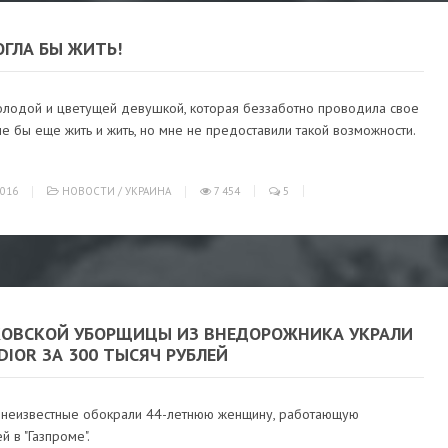
ГЛА БЫ ЖИТЬ!
олодой и цветущей девушкой, которая беззаботно проводила свое
е бы еще жить и жить, но мне не предоставили такой возможности.
016
НОВОСТИ
/
УКРАИНА
7 454
5
КОВСКОЙ УБОРЩИЦЫ ИЗ ВНЕДОРОЖНИКА УКРАЛИ
DIOR ЗА 300 ТЫСЯЧ РУБЛЕЙ
 неизвестные обокрали 44-летнюю женщину, работающую
 в "Газпроме".