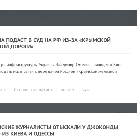
А ПОДАСТ В СУД НА РФ ИЗ-ЗА «КРЫМСКОЙ
НОЙ ДОРОГИ»
тра инфраструктуры Украины Владимир Омелян заявил, что Киев
подать иск в связи с передачей Россией «Крымской железной
в
016
НОВОСТИ
/
УКРАИНА
5 819
4
НСКИЕ ЖУРНАЛИСТЫ ОТЫСКАЛИ У ДЖОКОНДЫ
 ИЗ КИЕВА И ОДЕССЫ