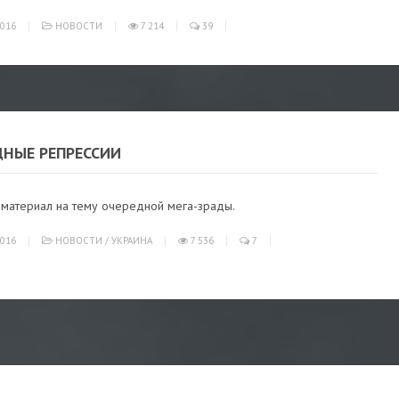
016
НОВОСТИ
7 214
39
ДНЫЕ РЕПРЕССИИ
материал на тему очередной мега-зрады.
016
НОВОСТИ
/
УКРАИНА
7 536
7