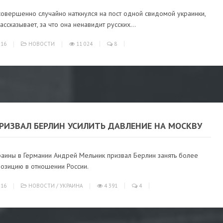
овершенно случайно наткнулся на пост одной свидомой украинки,
ассказывает, за что она ненавидит русских...
016
НОВОСТИ
11 024
8
РИЗВАЛ БЕРЛИН УСИЛИТЬ ДАВЛЕНИЕ НА МОСКВУ
раины в Германии Андрей Мельник призвал Берлин занять более
позицию в отношении России.
016
НОВОСТИ
/
УКРАИНА
4 391
4