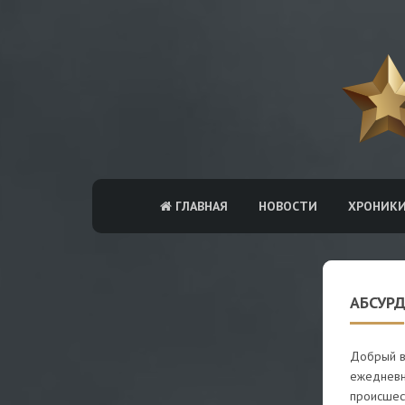
ГЛАВНАЯ
НОВОСТИ
ХРОНИК
АБСУРД
Добрый в
ежедневн
происшес