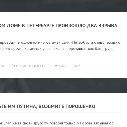
ОМ ДОМЕ В ПЕТЕРБУРГЕ ПРОИЗОШЛО ДВА ВЗРЫВА
 проводят в одной из многоэтажек Санкт-Петербурга спецоперацию
жанию предполагаемых участников северокавказских бандгрупп,
016
НОВОСТИ
/
РОССИЯ
3 862
2
ЬТЕ ИМ ПУТИНА, ВОЗЬМИТЕ ПОРОШЕНКО
е СМИ из-за своей трусости говорят только о России, забывая об