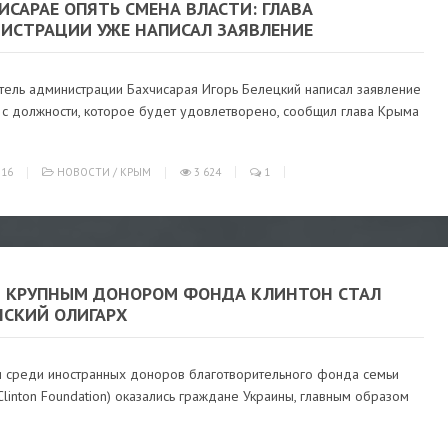
ИСАРАЕ ОПЯТЬ СМЕНА ВЛАСТИ: ГЛАВА
ИСТРАЦИИ УЖЕ НАПИСАЛ ЗАЯВЛЕНИЕ
тель администрации Бахчисарая Игорь Белецкий написал заявление
 с должности, которое будет удовлетворено, сообщил глава Крыма
016
НОВОСТИ
/
КРЫМ
3 624
1
 КРУПНЫМ ДОНОРОМ ФОНДА КЛИНТОН СТАЛ
НСКИЙ ОЛИГАРХ
 среди иностранных доноров благотворительного фонда семьи
Clinton Foundation) оказались граждане Украины, главным образом