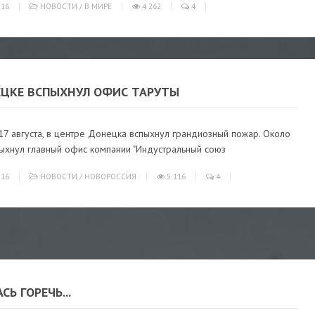
016
НОВОСТИ
/
В МИРЕ
4 262
4
ЕЦКЕ ВСПЫХНУЛ ОФИС ТАРУТЫ
17 августа, в центре Донецка вспыхнул грандиозный пожар. Около
пыхнул главный офис компании "Индустральный союз
016
НОВОСТИ
/
НОВОРОССИЯ
5 116
4
СЬ ГОРЕЧЬ...