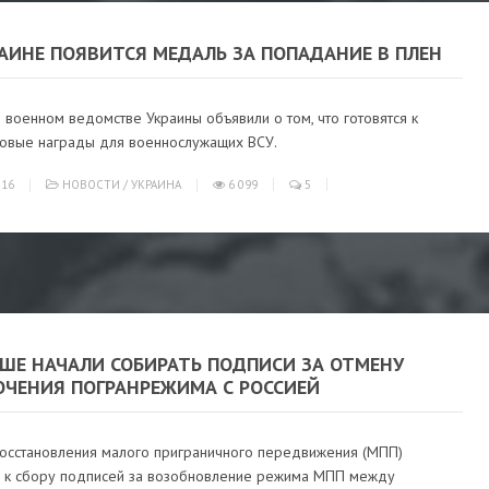
АИНЕ ПОЯВИТСЯ МЕДАЛЬ ЗА ПОПАДАНИЕ В ПЛЕН
 военном ведомстве Украины объявили о том, что готовятся к
новые награды для военнослужащих ВСУ.
016
НОВОСТИ
/
УКРАИНА
6 099
5
ЬШЕ НАЧАЛИ СОБИРАТЬ ПОДПИСИ ЗА ОТМЕНУ
ОЧЕНИЯ ПОГРАНРЕЖИМА С РОССИЕЙ
восстановления малого приграничного передвижения (МПП)
л к сбору подписей за возобновление режима МПП между