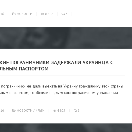
016
НОВОСТИ
8 597
3
КИЕ ПОГРАНИЧНИКИ ЗАДЕРЖАЛИ УКРАИНЦА С
ЛЬНЫМ ПАСПОРТОМ
пограничники не дали выехать на Украину гражданину этой страны
ьным паспортом, сообщили в крымском пограничном управлении
016
НОВОСТИ
/
КРЫМ
4 805
3