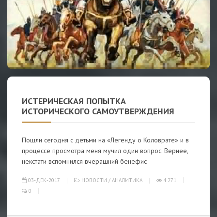
ИСТЕРИЧЕСКАЯ ПОПЫТКА
ИСТОРИЧЕСКОГО САМОУТВЕРЖДЕНИЯ
Пошли сегодня с детьми на «Легенду о Коловрате» и в
процессе просмотра меня мучил один вопрос. Вернее,
некстати вспомнился вчерашний бенефис
03-ДЕК-2017
НОВОСТИ
/
АНАЛИТИКА
4 271
0