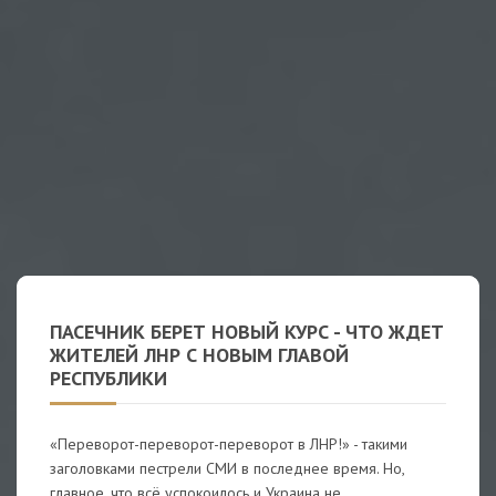
ПАСЕЧНИК БЕРЕТ НОВЫЙ КУРС - ЧТО ЖДЕТ
ЖИТЕЛЕЙ ЛНР С НОВЫМ ГЛАВОЙ
РЕСПУБЛИКИ
«Переворот-переворот-переворот в ЛНР!» - такими
заголовками пестрели СМИ в последнее время. Но,
главное, что всё успокоилось и Украина не