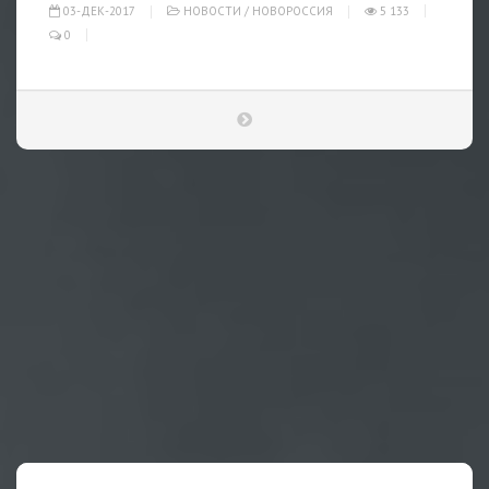
03-ДЕК-2017
НОВОСТИ
/
НОВОРОССИЯ
5 133
0