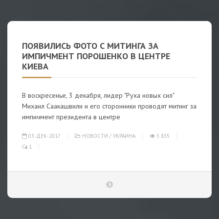
ПОЯВИЛИСЬ ФОТО С МИТИНГА ЗА
ИМПИЧМЕНТ ПОРОШЕНКО В ЦЕНТРЕ
КИЕВА
В воскресенье, 3 декабря, лидер "Руха новых сил"
Михаил Саакашвили и его сторонники проводят митинг за
импичмент президента в центре
03-ДЕК-2017
НОВОСТИ
/
УКРАИНА
3 835
1