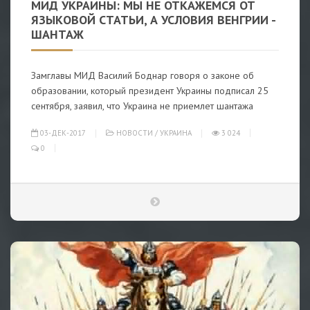
МИД УКРАИНЫ: МЫ НЕ ОТКАЖЕМСЯ ОТ
ЯЗЫКОВОЙ СТАТЬИ, А УСЛОВИЯ ВЕНГРИИ -
ШАНТАЖ
Замглавы МИД Василий Боднар говоря о законе об
образовании, который президент Украины подписал 25
сентября, заявил, что Украина не приемлет шантажа
03-ДЕК-2017
НОВОСТИ
/
УКРАИНА
3 024
0