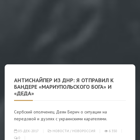
АНТИСНАЙПЕР ИЗ ДНР: Я ОТПРАВИЛ К
БАНДЕРЕ «МАРИУПОЛЬСКОГО БОГА» И
«ДЕДА»
Сербский ополченец Деян Берич о ситуации на
передовой и дуэлях с украинскими карателями.
03-ДЕК-2017
НОВОСТИ
/
НОВОРОССИЯ
6 350
0