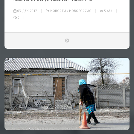
03-ДЕК-2017
НОВОСТИ
/
НОВОРОССИЯ
5 674
0