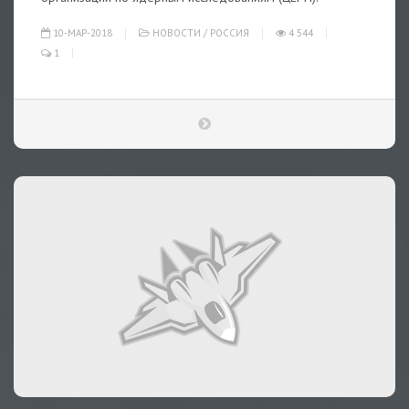
10-МАР-2018
НОВОСТИ
/
РОССИЯ
4 544
1