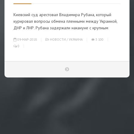
Киевский суд арестовал Владимира Рубана, который
курировал вопросы обмена пленными между Украиной,
ДНР и ЛНР. Рубана задержали накануне с крупным
09-МАР-2018
НОВОСТИ
/
УКРАИНА
3 100
0