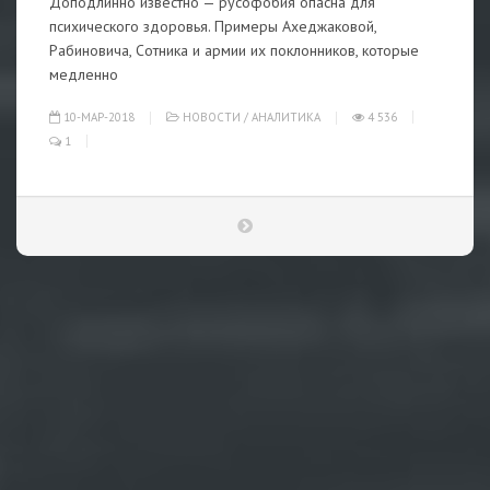
Доподлинно известно — русофобия опасна для
психического здоровья. Примеры Ахеджаковой,
Рабиновича, Сотника и армии их поклонников, которые
медленно
10-МАР-2018
НОВОСТИ
/
АНАЛИТИКА
4 536
1