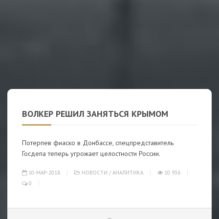
ВОЛКЕР РЕШИЛ ЗАНЯТЬСЯ КРЫМОМ
Потерпев фиаско в Донбассе, спецпредставитель
Госдепа теперь угрожает целостности России.
10-МАР-2018
НОВОСТИ
/
АНАЛИТИКА
10 936
0