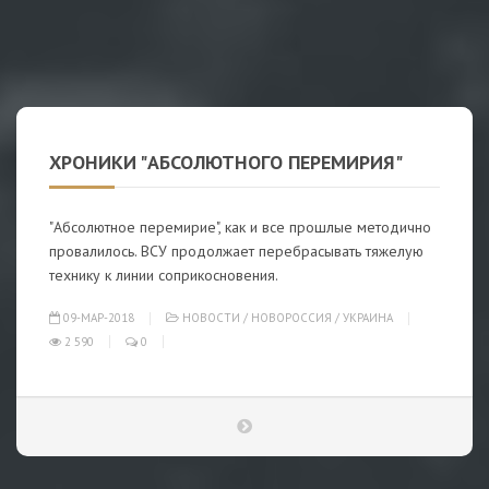
ХРОНИКИ "АБСОЛЮТНОГО ПЕРЕМИРИЯ"
"Абсолютное перемирие", как и все прошлые методично
провалилось. ВСУ продолжает перебрасывать тяжелую
технику к линии соприкосновения.
09-МАР-2018
НОВОСТИ
/
НОВОРОССИЯ
/
УКРАИНА
2 590
0