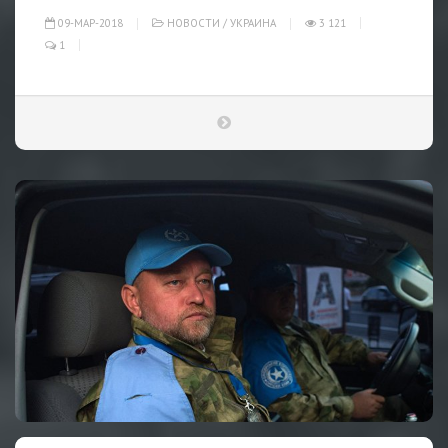
09-МАР-2018
НОВОСТИ
/
УКРАИНА
3 121
1