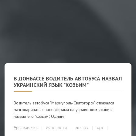
В ДОНБАССЕ ВОДИТЕЛЬ АВТОБУСА НАЗВАЛ
УКРАИНСКИЙ ЯЗЫК "КОЗЬИМ"
Водитель автобуса "Мариуполь-Святогорск" отказался
разговаривать с пассажирами на украинском языке и
назвал его "козьим". Одним
09-МАР-2018
НОВОСТИ
3 823
0