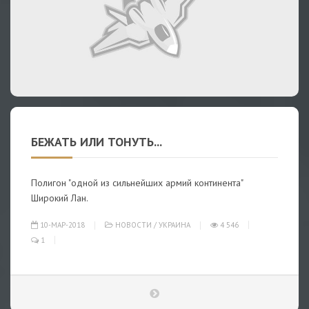
БЕЖАТЬ ИЛИ ТОНУТЬ...
Полигон "одной из сильнейших армий континента"
Широкий Лан.
10-МАР-2018
НОВОСТИ
/
УКРАИНА
4 546
1