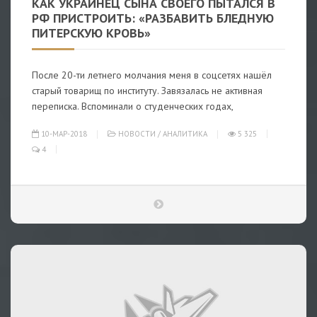
КАК УКРАИНЕЦ СЫНА СВОЕГО ПЫТАЛСЯ В
РФ ПРИСТРОИТЬ: «РАЗБАВИТЬ БЛЕДНУЮ
ПИТЕРСКУЮ КРОВЬ»
После 20-ти летнего молчания меня в соцсетях нашёл
старый товарищ по институту. Завязалась не активная
переписка. Вспоминали о студенческих годах,
10-МАР-2018
НОВОСТИ
/
АНАЛИТИКА
5 325
4