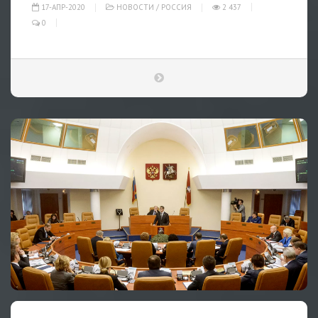
17-АПР-2020
НОВОСТИ
/
РОССИЯ
2 437
0