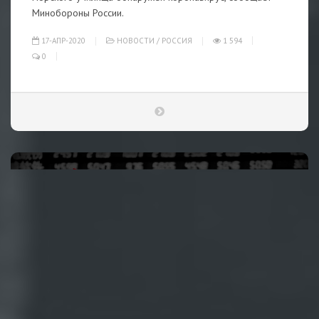
Минобороны России.
17-АПР-2020
НОВОСТИ
/
РОССИЯ
1 594
0