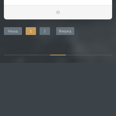
Назад
1
2
Вперед
О САЙТЕ
Публикуем различные мнения, статьи и видеоматериалы.
Посетителям нашего сайта предоставляем возможность
общения на портале – вы можете комментировать
публикации и добавлять свои.