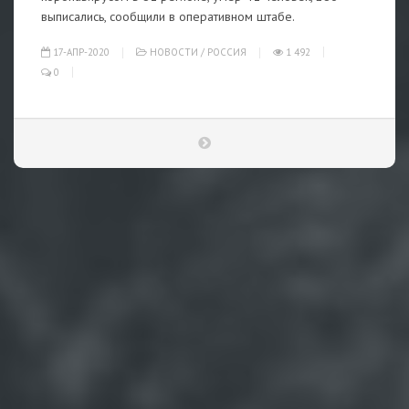
выписались, сообщили в оперативном штабе.
17-АПР-2020
НОВОСТИ
/
РОССИЯ
1 492
0