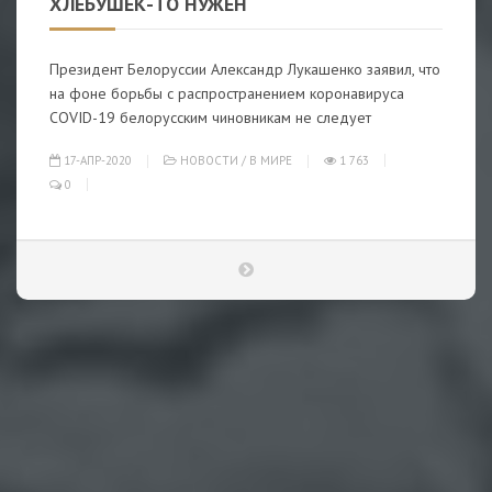
ХЛЕБУШЕК-ТО НУЖЕН
Президент Белоруссии Александр Лукашенко заявил, что
на фоне борьбы с распространением коронавируса
COVID-19 белорусским чиновникам не следует
17-АПР-2020
НОВОСТИ
/
В МИРЕ
1 763
0