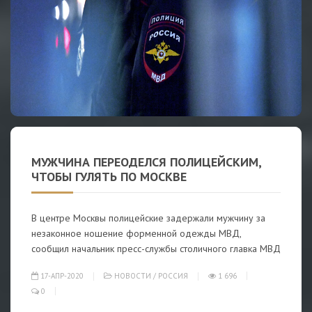
МУЖЧИНА ПЕРЕОДЕЛСЯ ПОЛИЦЕЙСКИМ,
ЧТОБЫ ГУЛЯТЬ ПО МОСКВЕ
В центре Москвы полицейские задержали мужчину за
незаконное ношение форменной одежды МВД,
сообщил начальник пресс-службы столичного главка МВД
17-АПР-2020
НОВОСТИ
/
РОССИЯ
1 696
0