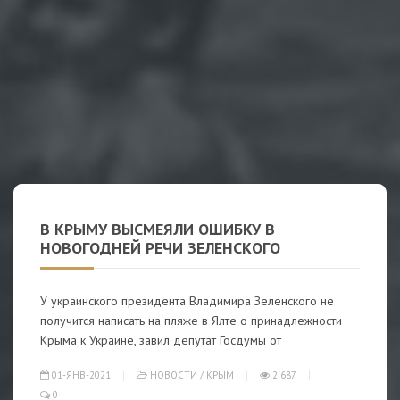
В КРЫМУ ВЫСМЕЯЛИ ОШИБКУ В
НОВОГОДНЕЙ РЕЧИ ЗЕЛЕНСКОГО
У украинского президента Владимира Зеленского не
получится написать на пляже в Ялте о принадлежности
Крыма к Украине, завил депутат Госдумы от
01-ЯНВ-2021
НОВОСТИ
/
КРЫМ
2 687
0