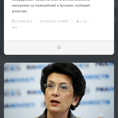
нападение на полицейский в Грозном, сообщает
агентство
01-ЯНВ-2021
РОССИЯ
/
В МИРЕ
2 128
0