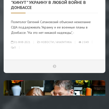
"КИНУТ" УКРАИНУ В ЛЮБОЙ ВОЙНЕ В
ДОНБАССЕ
Политолог Евгений Сатановский объяснил нежелание
США поддерживать Украину и ее военные планы в
Донбассе. "На это нет никакой надежды", -
01-ЯНВ-2021
НОВОСТИ
/
АНАЛИТИКА
2 049
0