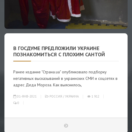
В ГОСДУМЕ ПРЕДЛОЖИЛИ УКРАИНЕ
ПОЗНАКОМИТЬСЯ С ПЛОХИМ САНТОЙ
Ранее издание "Страна.ua" опубликовало подборку
негативных высказываний в украинских СМИ и соцсетях в
адрес Деда Мороза. Как выяснилось,
01-ЯНВ-2021
РОССИЯ
/
УКРАИНА
1 912
0