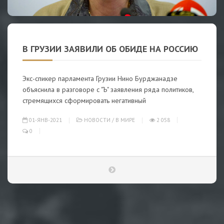
В ГРУЗИИ ЗАЯВИЛИ ОБ ОБИДЕ НА РОССИЮ
Экс-спикер парламента Грузии Нино Бурджанадзе
объяснила в разговоре с "Ъ" заявления ряда политиков,
стремящихся сформировать негативный
01-ЯНВ-2021
НОВОСТИ
/
В МИРЕ
2 058
0