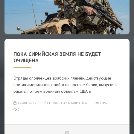
ПОКА СИРИЙСКАЯ ЗЕМЛЯ НЕ БУДЕТ
ОЧИЩЕНА
Отряды ополченцев арабских племён, действующие
против американских войск на востоке Сирии, выпустили
ракеты по трём военным объектам США в
13-АВГ-2023
НОВОСТИ
/
АНАЛИТИКА
1 497
0