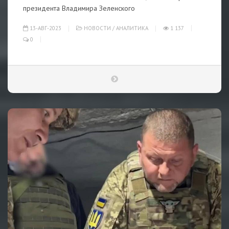
президента Владимира Зеленского
13-АВГ-2023
НОВОСТИ
/
АНАЛИТИКА
1 137
0