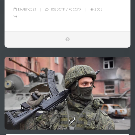
13-АВГ-2023
НОВОСТИ
/
РОССИЯ
2 055
0