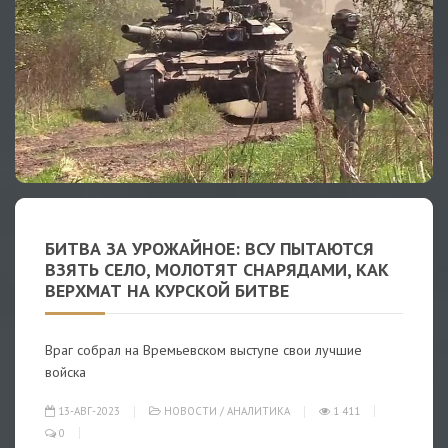
БИТВА ЗА УРОЖАЙНОЕ: ВСУ ПЫТАЮТСЯ
ВЗЯТЬ СЕЛО, МОЛОТЯТ СНАРЯДАМИ, КАК
ВЕРХМАТ НА КУРСКОЙ БИТВЕ
Враг собрал на Времьевском выступе свои лучшие
войска
13-АВГ-2023
НОВОСТИ
/
АНАЛИТИКА
1 411
0