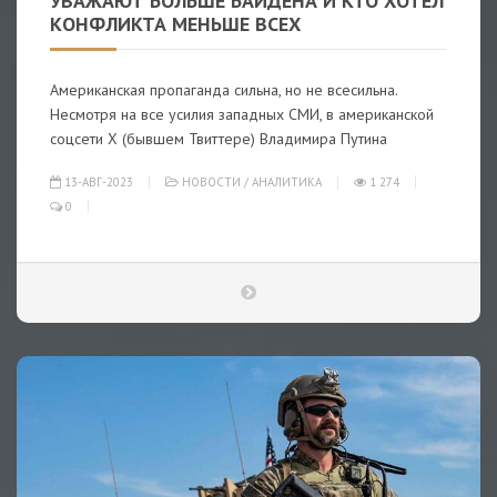
УВАЖАЮТ БОЛЬШЕ БАЙДЕНА И КТО ХОТЕЛ
КОНФЛИКТА МЕНЬШЕ ВСЕХ
Американская пропаганда сильна, но не всесильна.
Несмотря на все усилия западных СМИ, в американской
соцсети X (бывшем Твиттере) Владимира Путина
13-АВГ-2023
НОВОСТИ
/
АНАЛИТИКА
1 274
0