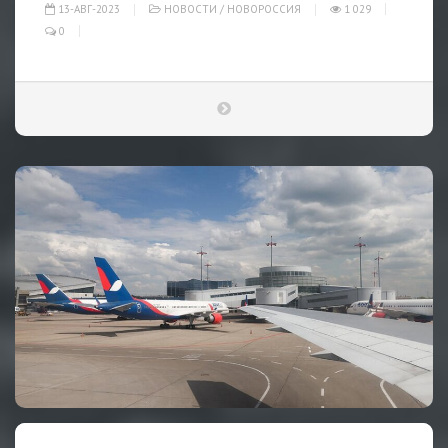
13-АВГ-2023
НОВОСТИ
/
НОВОРОССИЯ
1 029
0