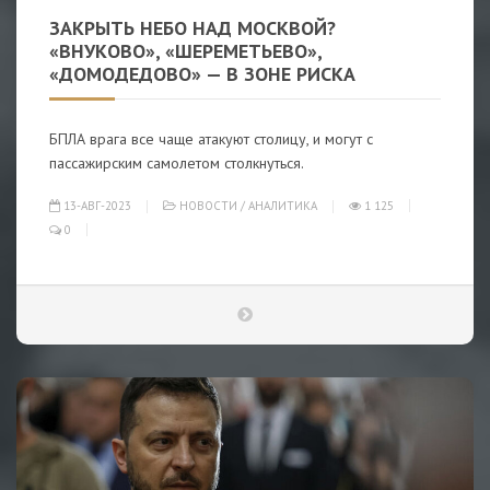
ЗАКРЫТЬ НЕБО НАД МОСКВОЙ?
«ВНУКОВО», «ШЕРЕМЕТЬЕВО»,
«ДОМОДЕДОВО» — В ЗОНЕ РИСКА
БПЛА врага все чаще атакуют столицу, и могут с
пассажирским самолетом столкнуться.
13-АВГ-2023
НОВОСТИ
/
АНАЛИТИКА
1 125
0