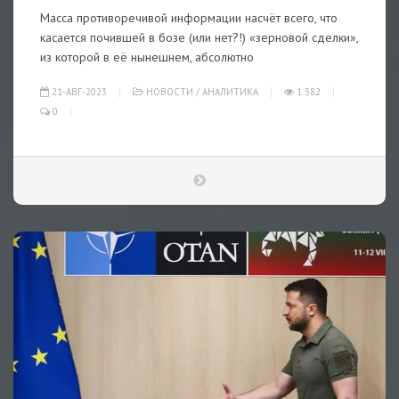
Масса противоречивой информации насчёт всего, что
касается почившей в бозе (или нет?!) «зерновой сделки»,
из которой в её нынешнем, абсолютно
21-АВГ-2023
НОВОСТИ
/
АНАЛИТИКА
1 382
0