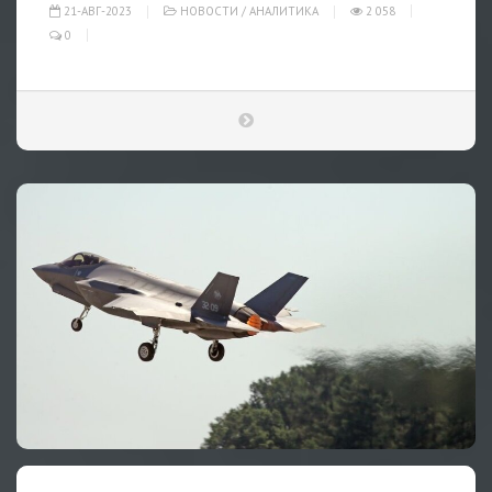
21-АВГ-2023
НОВОСТИ
/
АНАЛИТИКА
2 058
0