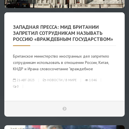
ЗАПАДНАЯ ПРЕССА: МИД БРИТАНИИ
ЗАПРЕТИЛ СОТРУДНИКАМ НАЗЫВАТЬ
РОССИЮ «ВРАЖДЕБНЫМ ГОСУДАРСТВОМ»
Британское министерство иностранных дел запретило
сотрудникам использовать в отношении России, Китая,
КНДР и Ирана словосочетание "враждебное
21-АВГ-2023
НОВОСТИ
/
В МИРЕ
1 046
0