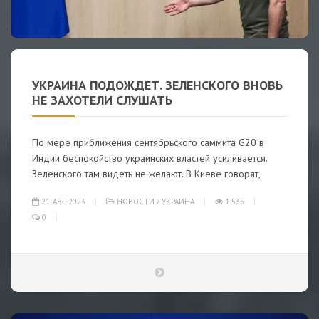
УКРАИНА ПОДОЖДЕТ. ЗЕЛЕНСКОГО ВНОВЬ
НЕ ЗАХОТЕЛИ СЛУШАТЬ
По мере приближения сентябрьского саммита G20 в
Индии беспокойство украинских властей усиливается.
Зеленского там видеть не желают. В Киеве говорят,
21-АВГ-2023
НОВОСТИ
/
УКРАИНА
1 535
0