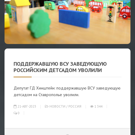
ПОДДЕРЖАВШУЮ ВСУ ЗАВЕДУЮЩУЮ
РОССИЙСКИМ ДЕТСАДОМ УВОЛИЛИ
Депутат ГД Хинштейн: поддержавшую ВСУ заведующую
детсадом на Ставрополье уволили.
21-АВГ-2023
НОВОСТИ
/
РОССИЯ
1 344
0