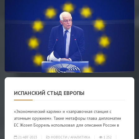
ИСПАНСКИЙ СТЫД ЕВРОПЫ
«Экономический карлик» и «заправочная станция с
атомным оружием». Такие метафоры глава дипломатии
ЕС Жозеп Боррель использовал для описания России в
21-АВГ-2023
НОВОСТИ
/
АНАЛИТИКА
1 252