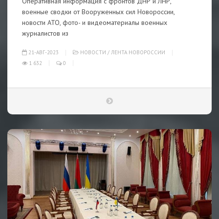
Оперативная информация с фронтов ДНР и ЛНР,
военные сводки от Вооруженных сил Новороссии,
новости АТО, фото- и видеоматериалы военных
журналистов из
21-АВГ-2023
НОВОСТИ
/
ЛЕНТА НОВОРОССИИ
1 632
0