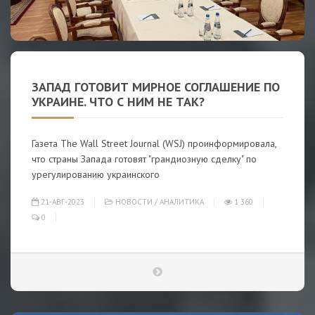
ЗАПАД ГОТОВИТ МИРНОЕ СОГЛАШЕНИЕ ПО
УКРАИНЕ. ЧТО С НИМ НЕ ТАК?
Газета The Wall Street Journal (WSJ) проинформировала,
что страны Запада готовят "грандиозную сделку" по
урегулированию украинского
21-АВГ-2023
НОВОСТИ
/
АНАЛИТИКА
1 360
0