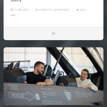
этого в
21-АВГ-2023
НОВОСТИ
/
АНАЛИТИКА
1 011
0