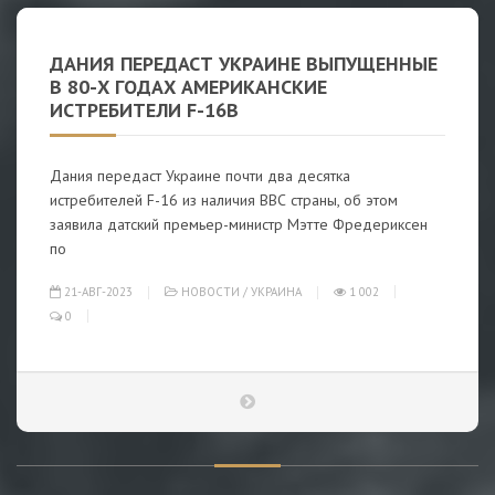
ДАНИЯ ПЕРЕДАСТ УКРАИНЕ ВЫПУЩЕННЫЕ
В 80-Х ГОДАХ АМЕРИКАНСКИЕ
ИСТРЕБИТЕЛИ F-16B
Дания передаст Украине почти два десятка
истребителей F-16 из наличия ВВС страны, об этом
заявила датский премьер-министр Мэтте Фредериксен
по
21-АВГ-2023
НОВОСТИ
/
УКРАИНА
1 002
0