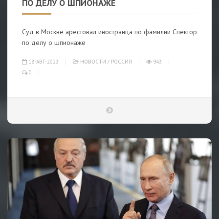
ПО ДЕЛУ О ШПИОНАЖЕ
Суд в Москве арестовал иностранца по фамилии Спектор
по делу о шпионаже
18-АВГ-2023
НОВОСТИ
/
РОССИЯ
943
0