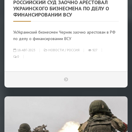
РОССИЙСКИЙ СУД ЗАОЧНО АРЕСТОВАЛ
УКРАИНСКОГО БИЗНЕСМЕНА ПО ДЕЛУ О
ФИНАНСИРОВАНИИ ВСУ
УкУкраинский бизнесмен Черняк заочно арестован в РФ
по делу о финансировании ВСУ
18-АВГ-2023
НОВОСТИ
/
РОССИЯ
927
0