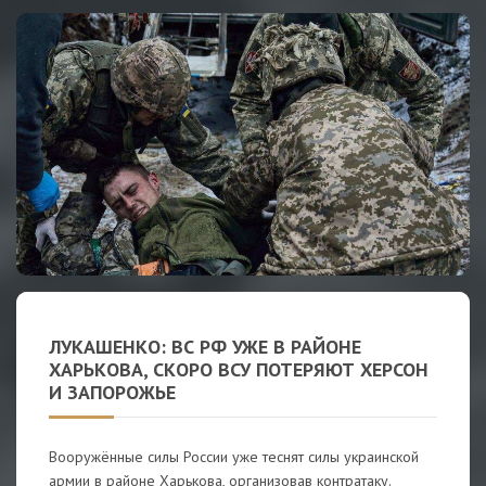
ЛУКАШЕНКО: ВС РФ УЖЕ В РАЙОНЕ
ХАРЬКОВА, СКОРО ВСУ ПОТЕРЯЮТ ХЕРСОН
И ЗАПОРОЖЬЕ
Вооружённые силы России уже теснят силы украинской
армии в районе Харькова, организовав контратаку.