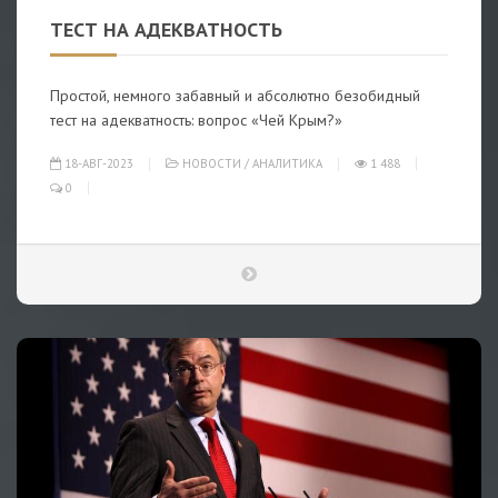
ТЕСТ НА АДЕКВАТНОСТЬ
Простой, немного забавный и абсолютно безобидный
тест на адекватность: вопрос «Чей Крым?»
18-АВГ-2023
НОВОСТИ
/
АНАЛИТИКА
1 488
0