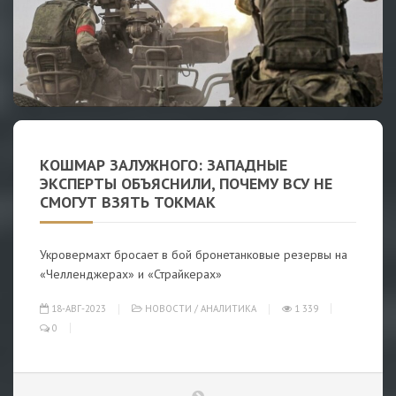
КОШМАР ЗАЛУЖНОГО: ЗАПАДНЫЕ
ЭКСПЕРТЫ ОБЪЯСНИЛИ, ПОЧЕМУ ВСУ НЕ
СМОГУТ ВЗЯТЬ ТОКМАК
Укровермахт бросает в бой бронетанковые резервы на
«Челленджерах» и «Страйкерах»
18-АВГ-2023
НОВОСТИ
/
АНАЛИТИКА
1 339
0