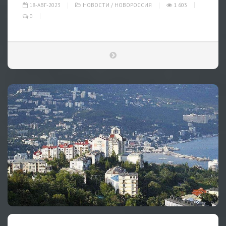
18-АВГ-2023
НОВОСТИ
/
НОВОРОССИЯ
1 603
0