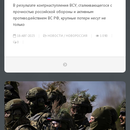
В результате контрнаступления ВСУ, сталкивающегося с
прочностью российской обороны и активным
противодействием ВС РФ, крупные потери несут не
только
18-АВГ-2023
НОВОСТИ
/
НОВОРОССИЯ
1 090
0