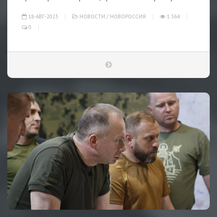
18-АВГ-2023
НОВОСТИ
/
НОВОРОССИЯ
1 364
0