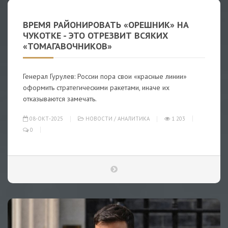
ВРЕМЯ РАЙОНИРОВАТЬ «ОРЕШНИК» НА
ЧУКОТКЕ - ЭТО ОТРЕЗВИТ ВСЯКИХ
«ТОМАГАВОЧНИКОВ»
Генерал Гурулев: России пора свои «красные линии»
оформить стратегическими ракетами, иначе их
отказываются замечать.
08-ОКТ-2025
НОВОСТИ
/
АНАЛИТИКА
1 203
0