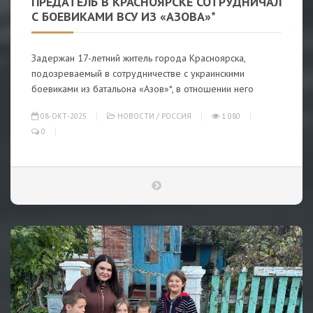
ПРЕДАТЕЛЬ В КРАСНОЯРСКЕ СОТРУДНИЧАЛ
С БОЕВИКАМИ ВСУ ИЗ «АЗОВА»*
Задержан 17-летний житель города Красноярска,
подозреваемый в сотрудничестве с украинскими
боевиками из батальона «Азов»*, в отношении него
08-ОКТ-2025
НОВОСТИ
/
РОССИЯ
1 080
0