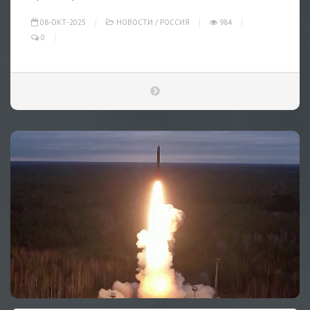
08-ОКТ-2025
НОВОСТИ
/
РОССИЯ
984
0