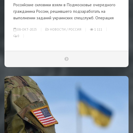
Российские силовики взяли в Подмосковье очередного
гражданина России, решившего подзаработать на
выполнении заданий украинских спецслужб. Операция
08-ОКТ-2025
НОВОСТИ
/
РОССИЯ
1 111
0