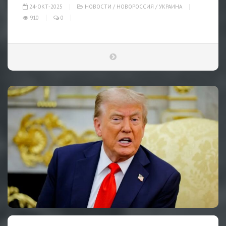
24-ОКТ-2025
НОВОСТИ
/
НОВОРОССИЯ
/
УКРАИНА
910
0