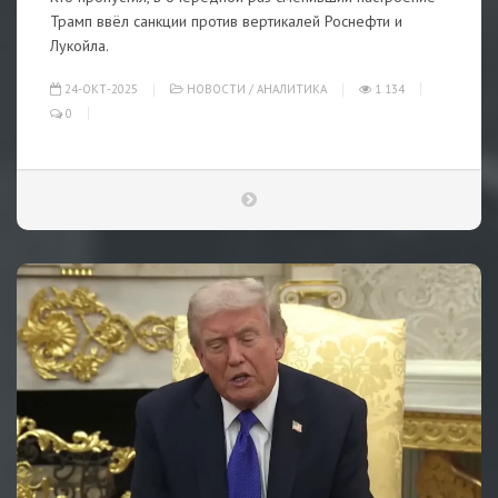
Трамп ввёл санкции против вертикалей Роснефти и
Лукойла.
24-ОКТ-2025
НОВОСТИ
/
АНАЛИТИКА
1 134
0