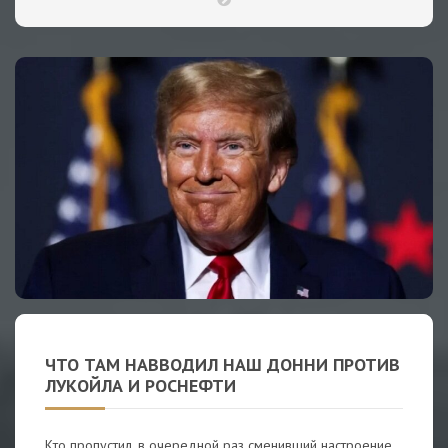
ЧТО ТАМ НАВВОДИЛ НАШ ДОННИ ПРОТИВ
ЛУКОЙЛА И РОСНЕФТИ
Кто пропустил, в очередной раз сменивший настроение