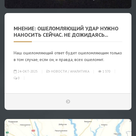
МНЕНИЕ: ОШЕЛОМЛЯЮЩИЙ УДАР НУЖНО
НАНОСИТЬ СЕЙЧАС. НЕ ДОЖИДАЯСЬ...
Наш ошеломляющий ответ будет ошеломляющим только
в том случае, если он, и правда, всех ошеломит.
24-ОКТ-2025
НОВОСТИ
/
АНАЛИТИКА
1 370
0