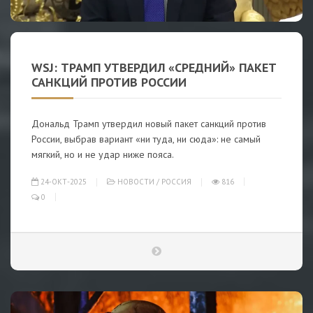
WSJ: ТРАМП УТВЕРДИЛ «СРЕДНИЙ» ПАКЕТ
САНКЦИЙ ПРОТИВ РОССИИ
Дональд Трамп утвердил новый пакет санкций против
России, выбрав вариант «ни туда, ни сюда»: не самый
мягкий, но и не удар ниже пояса.
24-ОКТ-2025
НОВОСТИ
/
РОССИЯ
816
0