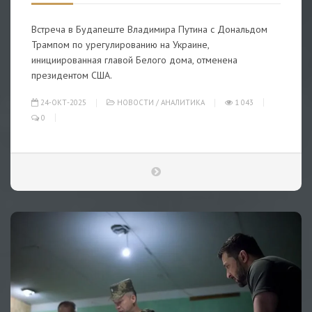
Встреча в Будапеште Владимира Путина с Дональдом
Трампом по урегулированию на Украине,
инициированная главой Белого дома, отменена
президентом США.
24-ОКТ-2025
НОВОСТИ
/
АНАЛИТИКА
1 043
0