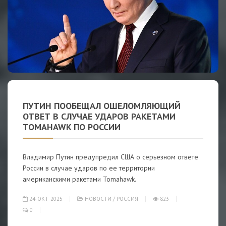
ПУТИН ПООБЕЩАЛ ОШЕЛОМЛЯЮЩИЙ
ОТВЕТ В СЛУЧАЕ УДАРОВ РАКЕТАМИ
TOMAHAWK ПО РОССИИ
Владимир Путин предупредил США о серьезном ответе
России в случае ударов по ее территории
американскими ракетами Tomahawk.
24-ОКТ-2025
НОВОСТИ
/
РОССИЯ
823
0