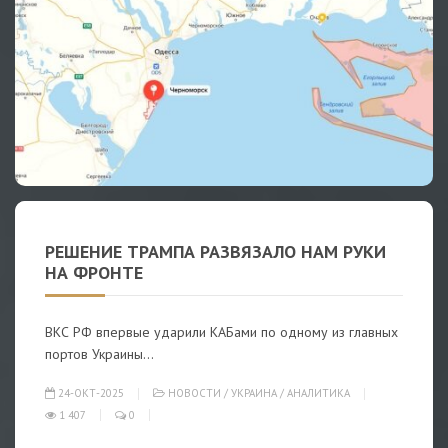
РЕШЕНИЕ ТРАМПА РАЗВЯЗАЛО НАМ РУКИ
НА ФРОНТЕ
ВКС РФ впервые ударили КАБами по одному из главных
портов Украины…
24-ОКТ-2025
НОВОСТИ
/
УКРАИНА
/
АНАЛИТИКА
1 407
0