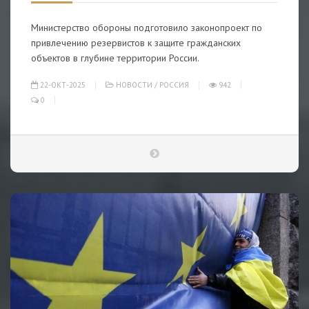
Министерство обороны подготовило законопроект по
привлечению резервистов к защите гражданских
объектов в глубине территории России.
22-ОКТ-2025
НОВОСТИ
/
РОССИЯ
942
0