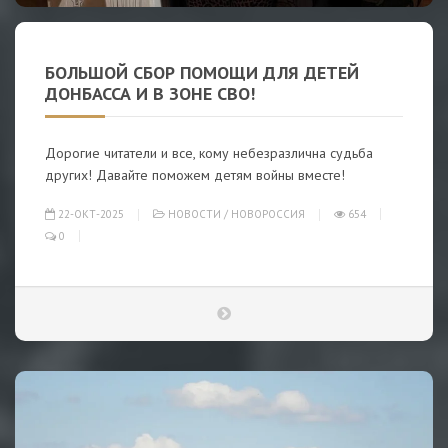
БОЛЬШОЙ СБОР ПОМОЩИ ДЛЯ ДЕТЕЙ
ДОНБАССА И В ЗОНЕ СВО!
Дорогие читатели и все, кому небезразлична судьба
других! Давайте поможем детям войны вместе!
22-ОКТ-2025
НОВОСТИ
/
НОВОРОССИЯ
654
0