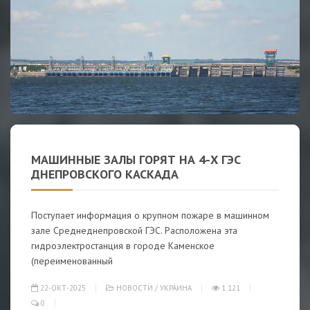
МАШИННЫЕ ЗАЛЫ ГОРЯТ НА 4-Х ГЭС
ДНЕПРОВСКОГО КАСКАДА
Поступает информация о крупном пожаре в машинном
зале Среднеднепровской ГЭС. Расположена эта
гидроэлектростанция в городе Каменское
(переименованный
22-ОКТ-2025
НОВОСТИ
/
УКРАИНА
1 121
0