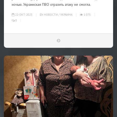
ночью. Украинская ПВО отразить атаку не смогла.
22-ОКТ-2025
НОВОСТИ
/
УКРАИНА
1 075
0