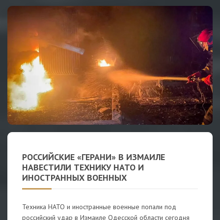
РОССИЙСКИЕ «ГЕРАНИ» В ИЗМАИЛЕ
НАВЕСТИЛИ ТЕХНИКУ НАТО И
ИНОСТРАННЫХ ВОЕННЫХ
Техника НАТО и иностранные военные попали под
российский удар в Измаиле Одесской области сегодня