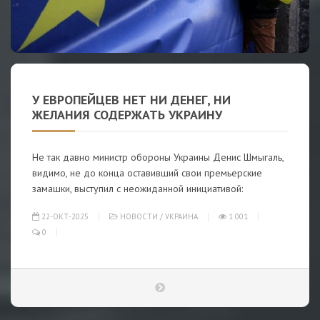
У ЕВРОПЕЙЦЕВ НЕТ НИ ДЕНЕГ, НИ
ЖЕЛАНИЯ СОДЕРЖАТЬ УКРАИНУ
Не так давно министр обороны Украины Денис Шмыгаль,
видимо, не до конца оставивший свои премьерские
замашки, выступил с неожиданной инициативой:
22-ОКТ-2025
НОВОСТИ
/
УКРАИНА
1 001
0