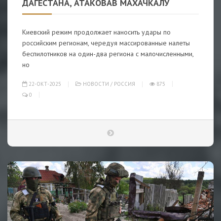
ДАГЕСТАНА, АТАКОВАВ МАХАЧКАЛУ
Киевский режим продолжает наносить удары по
российским регионам, чередуя массированные налеты
беспилотников на один-два региона с малочисленными,
но
22-ОКТ-2025
НОВОСТИ
/
РОССИЯ
875
0