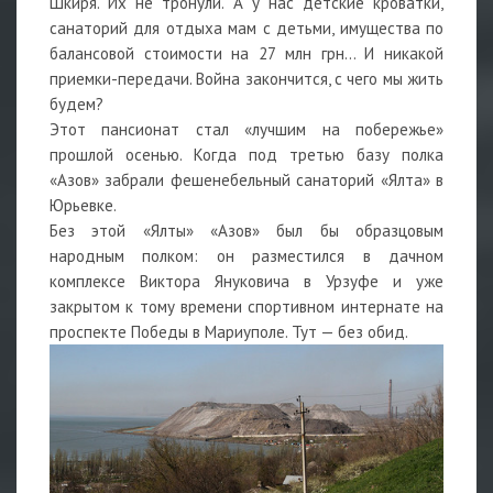
Шкиря. Их не тронули. А у нас детские кроватки,
санаторий для отдыха мам с детьми, имущества по
балансовой стоимости на 27 млн грн... И никакой
приемки-передачи. Война закончится, с чего мы жить
будем?
Этот пансионат стал «лучшим на побережье»
прошлой осенью. Когда под третью базу полка
«Азов» забрали фешенебельный санаторий «Ялта» в
Юрьевке.
Без этой «Ялты» «Азов» был бы образцовым
народным полком: он разместился в дачном
комплексе Виктора Януковича в Урзуфе и уже
закрытом к тому времени спортивном интернате на
проспекте Победы в Мариуполе. Тут — без обид.