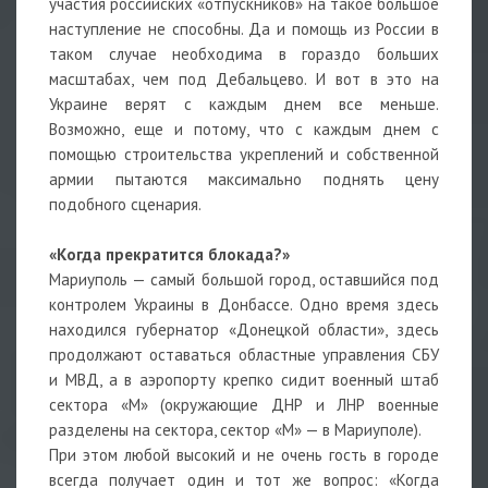
участия российских «отпускников» на такое большое
наступление не способны. Да и помощь из России в
таком случае необходима в гораздо больших
масштабах, чем под Дебальцево. И вот в это на
Украине верят с каждым днем все меньше.
Возможно, еще и потому, что с каждым днем с
помощью строительства укреплений и собственной
армии пытаются максимально поднять цену
подобного сценария.
«Когда прекратится блокада?»
Мариуполь — самый большой город, оставшийся под
контролем Украины в Донбассе. Одно время здесь
находился губернатор «Донецкой области», здесь
продолжают оставаться областные управления СБУ
и МВД, а в аэропорту крепко сидит военный штаб
сектора «М» (окружающие ДНР и ЛНР военные
разделены на сектора, сектор «М» — в Мариуполе).
При этом любой высокий и не очень гость в городе
всегда получает один и тот же вопрос: «Когда