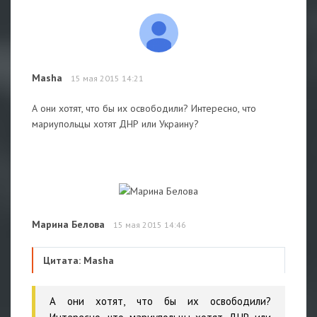
Masha
15 мая 2015 14:21
А они хотят, что бы их освободили? Интересно, что
мариупольцы хотят ДНР или Украину?
Марина Белова
15 мая 2015 14:46
Цитата: Masha
А они хотят, что бы их освободили?