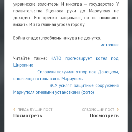
украинские волонтеры. И никогда — государство. У
правительства Яценюка руки до Мариуполя не
доходят. Его крепко защищают, но не помогают
выжить. И это главная угроза городу.
Война спадет, проблемы никуда не денутся.
источник
Читайте также:
НАТО прогнозирует котел под
Широкино
Силовики получили отпор под Донецком,
ополченцы готовы взять Мариуполь
ВСУ усилят защитные сооружения
Мариуполя огневыми установками (фото)
ПРЕДЫДУЩИЙ ПОСТ
СЛЕДУЮЩИЙ ПОСТ
Посмотреть
Посмотреть