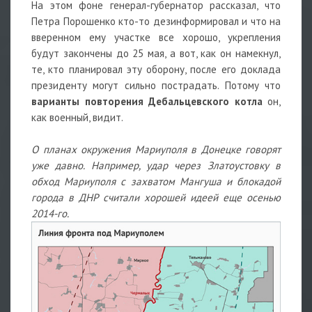
На этом фоне генерал-губернатор рассказал, что
Петра Порошенко кто-то дезинформировал и что на
вверенном ему участке все хорошо, укрепления
будут закончены до 25 мая, а вот, как он намекнул,
те, кто планировал эту оборону, после его доклада
президенту могут сильно пострадать. Потому что
варианты повторения Дебальцевского котла
он,
как военный, видит.
О планах окружения Мариуполя в Донецке говорят
уже давно. Например, удар через Златоустовку в
обход Мариуполя с захватом Мангуша и блокадой
города в ДНР считали хорошей идеей еще осенью
2014-го.