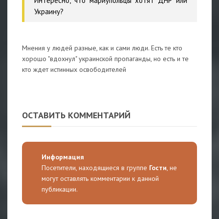
Интересно, что мариупольцы хотят ДНР или
Украину?
Мнения у людей разные, как и сами люди. Есть те кто
хорошо "вдохнул" украинской пропаганды, но есть и те
кто ждет истинных освободителей
ОСТАВИТЬ КОММЕНТАРИЙ
Информация
Посетители, находящиеся в группе
Гости
, не
могут оставлять комментарии к данной
публикации.