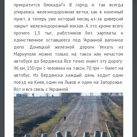
прекратится блокада?» В город и так всегда
упиралась железнодорожная ветка, как в конечный
пункт, а теперь уже который месяц из-за диверсий
закрыт железнодорожный вокзал. А это кроме всего
прочего 1,5 тыс. работников без зарплаты и
единственное оставшееся под Украиной вагонное
депо Донецкой железной дороги. Уехать из
Мариуполя можно только на такси или нечастом
автобусе до Бердянска. Все точно знают эту дорогу:
96 км, 150 грн с человека на такси, 70 грн — билет на
автобус. Из Бердянска каждый день ходит один
поезд на Киев, один на Львов и один на Запорожье.
Вот и вся связь с Украиной.