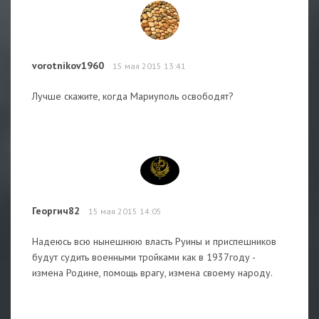
vorotnikov1960
15 мая 2015 13:41
Лучше скажите, когда Мариуполь освободят?
Георгич82
15 мая 2015 14:05
Надеюсь всю нынешнюю власть Руины и приспешников
будут судить военными тройками как в 1937году -
измена Родине, помощь врагу, измена своему народу.