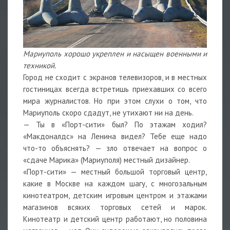
Мариуполь хорошо укреплен и насыщен военными и
техникой.
Город не сходит с экранов телевизоров, и в местных
гостиницах всегда встретишь приехавших со всего
мира журналистов. Но при этом слухи о том, что
Мариуполь скоро сдадут, не утихают ни на день.
— Ты в «Порт-сити» был? По этажам ходил?
«Макдоналдс» на Ленина видел? Тебе еще надо
что-то объяснять? — зло отвечает на вопрос о
«сдаче Марика» (Мариуполя) местный дизайнер.
«Порт-сити» — местный большой торговый центр,
какие в Москве на каждом шагу, с многозальным
кинотеатром, детским игровым центром и этажами
магазинов всяких торговых сетей и марок.
Кинотеатр и детский центр работают, но половина