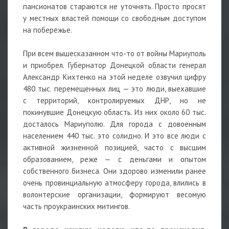
пансионатов стараются не уточнять. Просто просят
у местных властей помощи со свободным доступом
на побережье.
При всем вышесказанном что-то от войны Мариуполь
и приобрел. Губернатор Донецкой области генерал
Александр Кихтенко на этой неделе озвучил цифру
480 тыс. перемещенных лиц — это люди, выехавшие
с территорий, контролируемых ДНР, но не
покинувшие Донецкую область. Из них около 60 тыс.
досталось Мариуполю. Для города с довоенным
населением 440 тыс. это солидно. И это все люди с
активной жизненной позицией, часто с высшим
образованием, реже — с деньгами и опытом
собственного бизнеса. Они здорово изменили ранее
очень провинциальную атмосферу города, влились в
волонтерские организации, формируют весомую
часть проукраинских митингов.