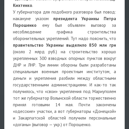
Кихтенко
.
У губернатора для подобного разговора был повод:
накануне указом
президента Украины Петра
Порошенко
ему был объявлен выговор за
несоблюдение графика строительства
оборонительных укреплений. Тут надо пояснить, что
правительство Украины выделило 850 млн грн
(около 2 млрд руб.) на строительство хорошо
укрепленных 300 взводных опорных пунктов вокруг
ДНР и ЛНР. Три линии обороны были разработаны
специальным военным проектным институтом, а
деньги и укрепления разбили между областными
государственными администрациями. И как-то так
получилось, что «свои» укрепления под Мариуполем
тот же губернатор Волынской области торжественно
принял готовыми 14 мая. Почти закончены
«одесские» участки, а вот губернаторы «Донецкой»
и Закарпатской областей получили персональные
«доганы» (выговор — укр.) от Порошенко.