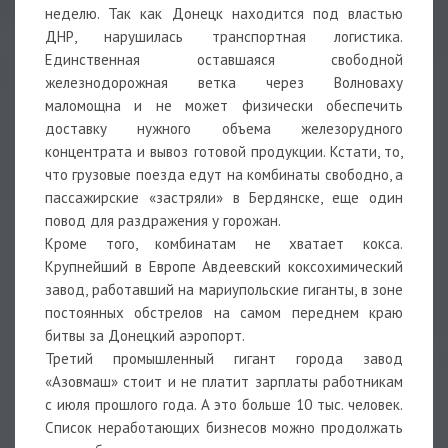
неделю. Так как Донецк находится под властью
ДНР, нарушилась транспортная логистика.
Единственная оставшаяся свободной
железнодорожная ветка через Волноваху
маломощна и не может физически обеспечить
доставку нужного объема железорудного
концентрата и вывоз готовой продукции. Кстати, то,
что грузовые поезда едут на комбинаты свободно, а
пассажирские «застряли» в Бердянске, еще один
повод для раздражения у горожан.
Кроме того, комбинатам не хватает кокса.
Крупнейший в Европе Авдеевский коксохимический
завод, работавший на мариупольские гиганты, в зоне
постоянных обстрелов на самом переднем краю
битвы за Донецкий аэропорт.
Третий промышленный гигант города завод
«Азовмаш» стоит и не платит зарплаты работникам
с июля прошлого года. А это больше 10 тыс. человек.
Список неработающих бизнесов можно продолжать