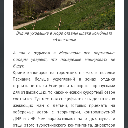
Вид на уходящие в море отвалы шлака комбината
«Азовсталь»
А так с отдыхом в Мариуполе все нормально.
Саперы уверяют, что побережье минировать не
будут.
Кроме капониров на городских пляжах в поселке
Песчанка больше укреплений в зонах отдыха
строить не стали. Если решить вопрос с пропусками
для отдыхающих, то какой-никакой курортный сезон
состоится. Тут местная специфика: есть достаточно
желающих мам с детьми, готовых приехать на
побережье летом с территории, контролируемой
ДНР и ЛНР. Чем зарабатывают на отдых мужья и
отцы этого туристического контингента, директора