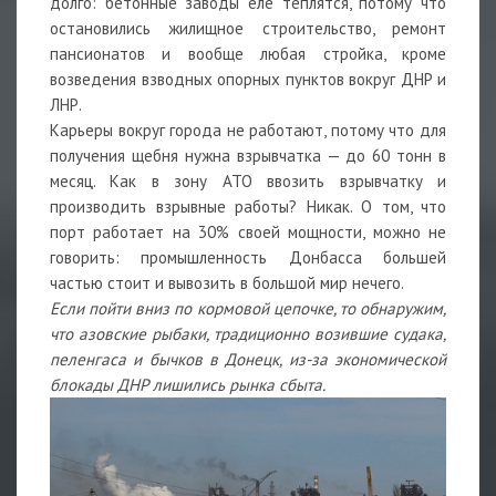
долго: бетонные заводы еле теплятся, потому что
остановились жилищное строительство, ремонт
пансионатов и вообще любая стройка, кроме
возведения взводных опорных пунктов вокруг ДНР и
ЛНР.
Карьеры вокруг города не работают, потому что для
получения щебня нужна взрывчатка — до 60 тонн в
месяц. Как в зону АТО ввозить взрывчатку и
производить взрывные работы? Никак. О том, что
порт работает на 30% своей мощности, можно не
говорить: промышленность Донбасса большей
частью стоит и вывозить в большой мир нечего.
Если пойти вниз по кормовой цепочке, то обнаружим,
что азовские рыбаки, традиционно возившие судака,
пеленгаса и бычков в Донецк, из-за экономической
блокады ДНР лишились рынка сбыта.