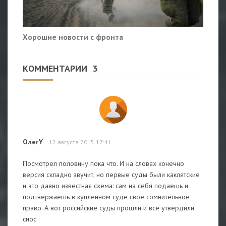
Хорошие новости с фронта
КОММЕНТАРИИ
3
ОлегY
12 августа 2015 17:41
Посмотрел половину пока что. И на словах конечно
версия складно звучит, но первые суды были каклятские
и это давно известная схема: сам на себя подаешь и
подтвержаешь в купленном суде свое сомнительное
право. А вот российские суды прошли и все утвердили
снос.