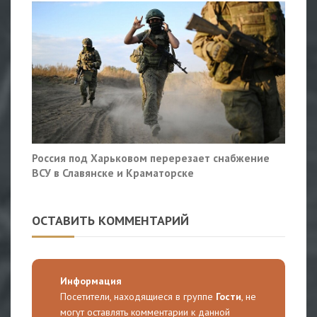
Россия под Харьковом перерезает снабжение
ВСУ в Славянске и Краматорске
ОСТАВИТЬ КОММЕНТАРИЙ
Информация
Посетители, находящиеся в группе
Гости
, не
могут оставлять комментарии к данной