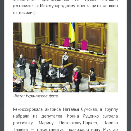
(готовились к Международному дню защиты женщин
от насилия).
Фото: Украинское фото
Режиссировала актриса Наталья Сумская, а труппу
набрали из депутатов: Ирина Луценко сыграла
россиянку Марину Писклакову-Паркер, Тамила
Ташева — пакистанскую правозащитницу Мухтар