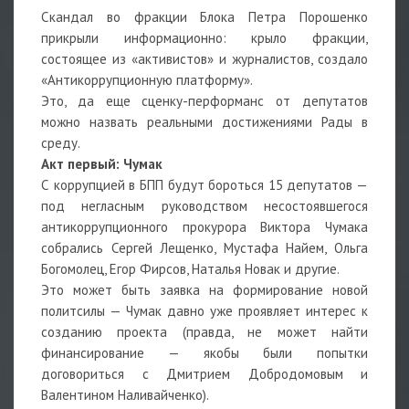
Скандал во фракции Блока Петра Порошенко
прикрыли информационно: крыло фракции,
состоящее из «активистов» и журналистов, создало
«Антикоррупционную платформу».
Это, да еще сценку-перформанс от депутатов
можно назвать реальными достижениями Рады в
среду.
Акт первый: Чумак
С коррупцией в БПП будут бороться 15 депутатов —
под негласным руководством несостоявшегося
антикоррупционного прокурора Виктора Чумака
собрались Сергей Лещенко, Мустафа Найем, Ольга
Богомолец, Егор Фирсов, Наталья Новак и другие.
Это может быть заявка на формирование новой
политсилы — Чумак давно уже проявляет интерес к
созданию проекта (правда, не может найти
финансирование — якобы были попытки
договориться с Дмитрием Добродомовым и
Валентином Наливайченко).