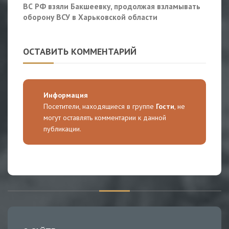
ВС РФ взяли Бакшеевку, продолжая взламывать
оборону ВСУ в Харьковской области
ОСТАВИТЬ КОММЕНТАРИЙ
Информация
Посетители, находящиеся в группе
Гости
, не
могут оставлять комментарии к данной
публикации.