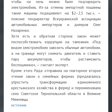
чтобы на ночь можно было подзарядить
электромобиль. Из-за отмены импортной пошлины
такие машины подешевеют на $2–2,5 тыс.», —
пояснил гендиректор Всеукраинской ассоциации
автомобильных импортеров и дилеров Олег
Назаренко.
Хотя есть и обратная сторона: закон может
поспособствовать коррупции на таможнях. «Под
видом электромобиля завозить обычные автомобили,
а на границе могут снимать двигатель и ставить
пару аккумуляторов, чтобы растаможить
беспошлинно», — считает эксперт.
Кроме этого Рада отправила на повторное второе
чтение закон о семейных фермах (предлагалось
упростить трансформацию единоличного
крестьянского хозяйства в ферму) и переименовала
село Советское Тернопольской области в Великие
Млиновцы.
источник