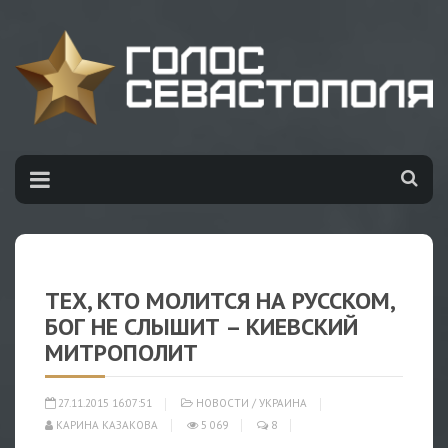
ТЕХ, КТО МОЛИТСЯ НА РУССКОМ,
БОГ НЕ СЛЫШИТ – КИЕВСКИЙ
МИТРОПОЛИТ
27.11.2015 16:07:51
НОВОСТИ
/
УКРАИНА
КАРИНА КАЗАКОВА
5 069
8