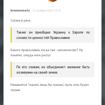
bronenosets
27 ноября 2015 23:13
Сатана в рясе.
Также он приобщил Украину к Европе по
схожести ценностей Православия.
Какого православия, когда там - католичество? Ну
понятно, откуда ноги растут.
По его словам, их объединяет желание быть
хозяевами на своей земле.
Называется "сказать лишь бы сказать", пусть хоть будет
чушью.