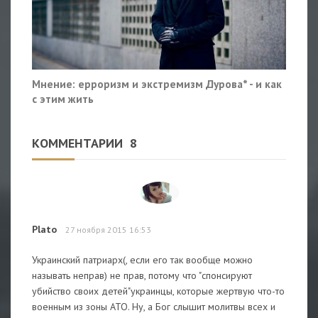
Мнение: ерроризм и экстремизм Дурова* - и как
с этим жить
КОММЕНТАРИИ
8
Plato
27 ноября 2015 16:53
Украинский патриарх(, если его так вообще можно
называть неправ) не прав, потому что "спонсируют
убийство своих детей"украинцы, которые жертвую что-то
военным из зоны АТО. Ну, а Бог слышит молитвы всех и