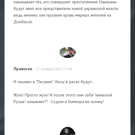
наказывает тех, кто совершает преступления. Наказаны
будут явно все представители новой украинской власти,
ведь именно они пролили кровь мирных жителей на
Донбассе.
Правосек
27 ноября 2015 17:09
И сказано в "Писании": бесы в рясах будут...
Жуть! Просто жуть! И после этого они себя "киевской
Русью" называют?! - Содом и Гоммора во истину!