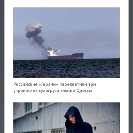
Российские «Герани» перехватили три
украинских сухогруза южнее Одессы