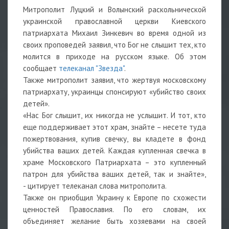
Митрополит Луцкий и Волынский раскольнической
украинской православной церкви Киевского
патриархата Михаил Зинкевич во время одной из
своих проповедей заявил, что Бог не слышит тех, кто
молится в приходе на русском языке. Об этом
сообщает
телеканал "Звезда"
.
Также митрополит заявил, что жертвуя московскому
патриархату, украинцы спонсируют «убийство своих
детей».
«Нас Бог слышит, их никогда не услышит. И тот, кто
еще поддерживает этот храм, знайте – несете туда
пожертвования, купив свечку, вы кладете в фонд
убийства ваших детей. Каждая купленная свечка в
храме Московского Патриархата – это купленный
патрон для убийства ваших детей, так и знайте»,
- цитирует телеканал слова митрополита.
Также он приобщил Украину к Европе по схожести
ценностей Православия. По его словам, их
объединяет желание быть хозяевами на своей