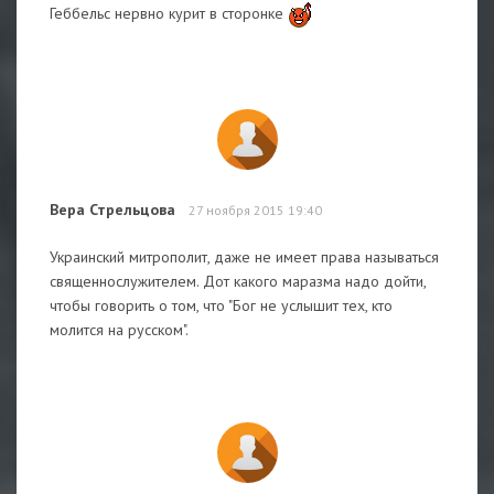
Геббельс нервно курит в сторонке
Вера Стрельцова
27 ноября 2015 19:40
Украинский митрополит, даже не имеет права называться
священнослужителем. Дот какого маразма надо дойти,
чтобы говорить о том, что "Бог не услышит тех, кто
молится на русском".