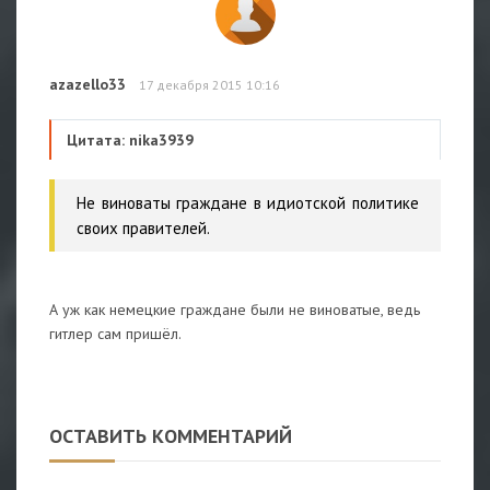
azazello33
17 декабря 2015 10:16
Цитата: nika3939
Не виноваты граждане в идиотской политике
своих правителей.
А уж как немецкие граждане были не виноватые, ведь
гитлер сам пришёл.
ОСТАВИТЬ КОММЕНТАРИЙ