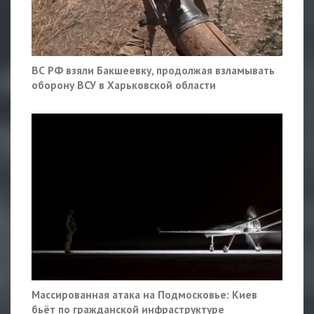
ВС РФ взяли Бакшеевку, продолжая взламывать
оборону ВСУ в Харьковской области
Массированная атака на Подмосковье: Киев
бьёт по гражданской инфраструктуре