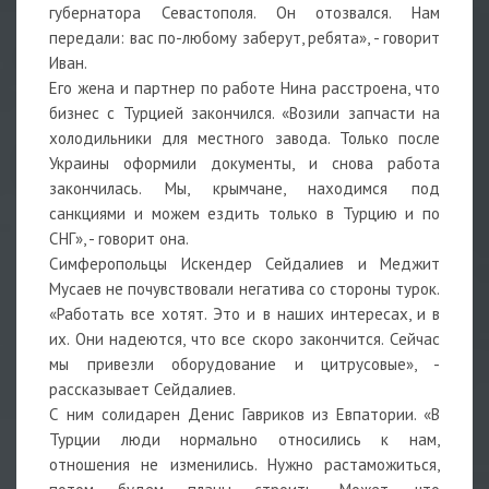
губернатора Севастополя. Он отозвался. Нам
передали: вас по-любому заберут, ребята», - говорит
Иван.
Его жена и партнер по работе Нина расстроена, что
бизнес с Турцией закончился. «Возили запчасти на
холодильники для местного завода. Только после
Украины оформили документы, и снова работа
закончилась. Мы, крымчане, находимся под
санкциями и можем ездить только в Турцию и по
СНГ», - говорит она.
Симферопольцы Искендер Сейдалиев и Меджит
Мусаев не почувствовали негатива со стороны турок.
«Работать все хотят. Это и в наших интересах, и в
их. Они надеются, что все скоро закончится. Сейчас
мы привезли оборудование и цитрусовые», -
рассказывает Сейдалиев.
С ним солидарен Денис Гавриков из Евпатории. «В
Турции люди нормально относились к нам,
отношения не изменились. Нужно растаможиться,