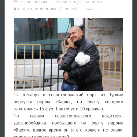
13.12.2015 10:27:49
НОВОСТИ
/
СЕВАСТОПОЛЬ
АЛЕКСАНДРА ДОНЦОВА
5 955
4
12 декабря в севастопольский порт из Турции
вернулся паром «Варяг», на борту которого
находились 13 фур, 1 автобус и 10 крымчан.
По словам севастопольского водителя-
дальнобойщика, прибывшего на борту парома
«Варяг», долгое время он и его коллеги не знали,
смогут ли вернуться домой: