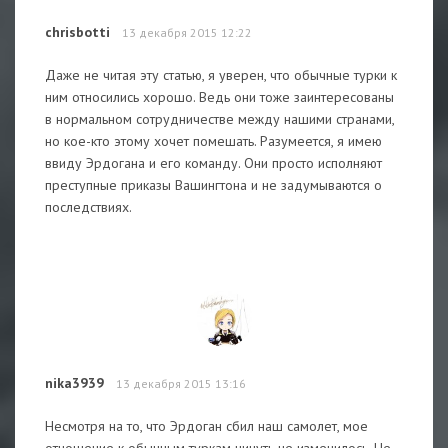
chrisbotti
13 декабря 2015 12:22
Даже не читая эту статью, я уверен, что обычные турки к
ним относились хорошо. Ведь они тоже заинтересованы
в нормальном сотрудничестве между нашими странами,
но кое-кто этому хочет помешать. Разумеется, я имею
ввиду Эрдогана и его команду. Они просто исполняют
преступные приказы Вашингтона и не задумываются о
последствиях.
nika3939
13 декабря 2015 13:16
Несмотря на то, что Эрдоган сбил наш самолет, мое
отношение к обычным туркам ничуть не изменилось. Не