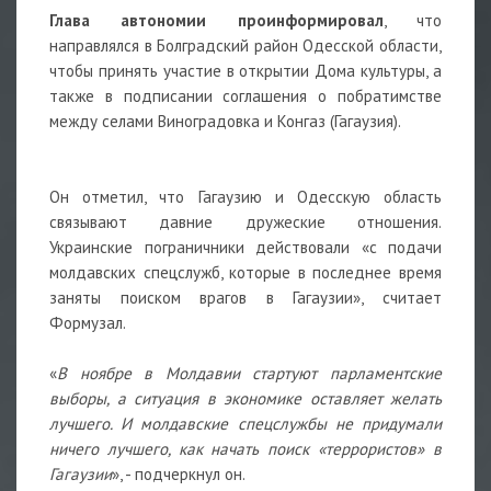
Глава автономии проинформировал
, что
направлялся в Болградский район Одесской области,
чтобы принять участие в открытии Дома культуры, а
также в подписании соглашения о побратимстве
между селами Виноградовка и Конгаз (Гагаузия).
Он отметил, что Гагаузию и Одесскую область
связывают давние дружеские отношения.
Украинские пограничники действовали «с подачи
молдавских спецслужб, которые в последнее время
заняты поиском врагов в Гагаузии», считает
Формузал.
«
В ноябре в Молдавии стартуют парламентские
выборы, а ситуация в экономике оставляет желать
лучшего. И молдавские спецслужбы не придумали
ничего лучшего, как начать поиск «террористов» в
Гагаузии
», - подчеркнул он.