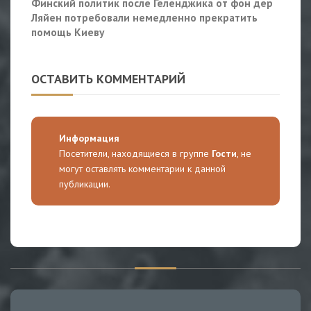
Финский политик после Геленджика от фон дер
Ляйен потребовали немедленно прекратить
помощь Киеву
ОСТАВИТЬ КОММЕНТАРИЙ
Информация
Посетители, находящиеся в группе
Гости
, не
могут оставлять комментарии к данной
публикации.