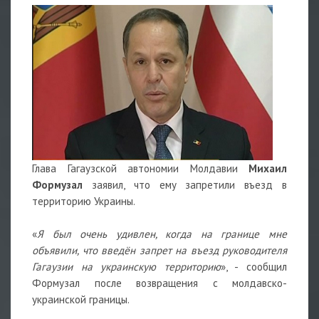
Глава Гагаузской автономии Молдавии
Михаил
Формузал
заявил, что ему запретили въезд в
территорию Украины.
«
Я был очень удивлен, когда на границе мне
объявили, что введён запрет на въезд руководителя
Гагаузии на украинскую территорию
», - сообщил
Формузал после возвращения с молдавско-
украинской границы.