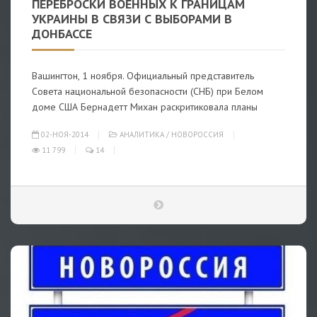
ПЕРЕБРОСКИ ВОЕННЫХ К ГРАНИЦАМ
УКРАИНЫ В СВЯЗИ С ВЫБОРАМИ В
ДОНБАССЕ
Вашингтон, 1 ноября. Официальный представитель
Совета национальной безопасности (CНБ) при Белом
доме США Бернадетт Михан раскритиковала планы
02-НОЯ-2014
АНАЛИТИКА
/
НОВОРОССИЯ
11 799
14