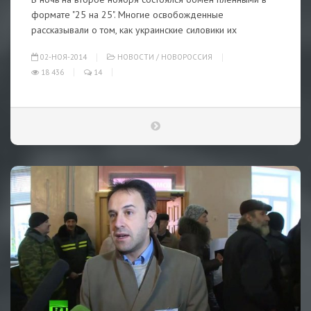
формате "25 на 25". Многие освобожденные
рассказывали о том, как украинские силовики их
02-НОЯ-2014
НОВОСТИ
/
НОВОРОССИЯ
18 436
14