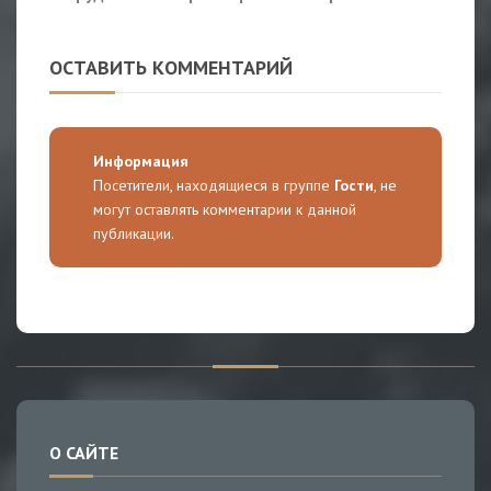
ОСТАВИТЬ КОММЕНТАРИЙ
Информация
Посетители, находящиеся в группе
Гости
, не
могут оставлять комментарии к данной
публикации.
О САЙТЕ