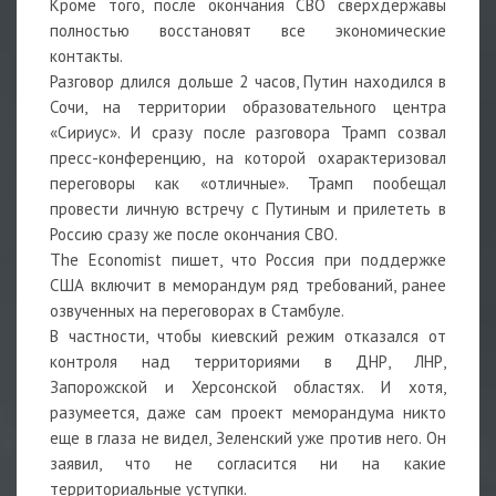
Кроме того, после окончания СВО сверхдержавы
полностью восстановят все экономические
контакты.
Разговор длился дольше 2 часов, Путин находился в
Сочи, на территории образовательного центра
«Сириус». И сразу после разговора Трамп созвал
пресс-конференцию, на которой охарактеризовал
переговоры как «отличные». Трамп пообещал
провести личную встречу с Путиным и прилететь в
Россию сразу же после окончания СВО.
The Economist пишет, что Россия при поддержке
США включит в меморандум ряд требований, ранее
озвученных на переговорах в Стамбуле.
В частности, чтобы киевский режим отказался от
контроля над территориями в ДНР, ЛНР,
Запорожской и Херсонской областях. И хотя,
разумеется, даже сам проект меморандума никто
еще в глаза не видел, Зеленский уже против него. Он
заявил, что не согласится ни на какие
территориальные уступки.