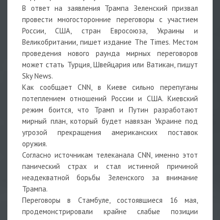
В ответ на заявления Трампа Зеленский призвал
провести многосторонние переговоры с участием
России, США, стран Евросоюза, Украины и
Великобритании, пишет издание The Times. Местом
проведения нового раунда мирных переговоров
может стать Турция, Швейцария или Ватикан, пишут
Sky News.
Как сообщает CNN, в Киеве сильно перепуганы
потеплением отношений России и США. Киевский
режим боится, что Трамп и Путин разработают
мирный план, который будет навязан Украине под
угрозой прекращения американских поставок
оружия.
Согласно источникам телеканала CNN, именно этот
панический страх и стал истинной причиной
неадекватной борьбы Зеленского за внимание
Трампа.
Переговоры в Стамбуле, состоявшиеся 16 мая,
продемонстрировали крайне слабые позиции