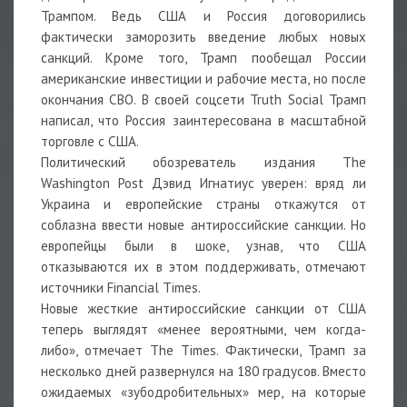
Трампом. Ведь США и Россия договорились
фактически заморозить введение любых новых
санкций. Кроме того, Трамп пообещал России
американские инвестиции и рабочие места, но после
окончания СВО. В своей соцсети Truth Social Трамп
написал, что Россия заинтересована в масштабной
торговле с США.
Политический обозреватель издания The
Washington Post Дэвид Игнатиус уверен: вряд ли
Украина и европейские страны откажутся от
соблазна ввести новые антироссийские санкции. Но
европейцы были в шоке, узнав, что США
отказываются их в этом поддерживать, отмечают
источники Financial Times.
Новые жесткие антироссийские санкции от США
теперь выглядят «менее вероятными, чем когда-
либо», отмечает The Times. Фактически, Трамп за
несколько дней развернулся на 180 градусов. Вместо
ожидаемых «зубодробительных» мер, на которые