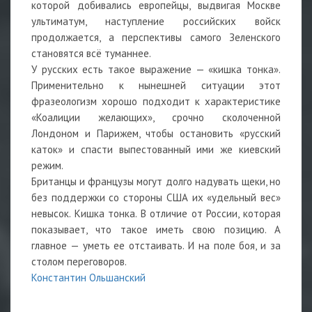
которой добивались европейцы, выдвигая Москве
ультиматум, наступление российских войск
продолжается, а перспективы самого Зеленского
становятся всё туманнее.
У русских есть такое выражение — «кишка тонка».
Применительно к нынешней ситуации этот
фразеологизм хорошо подходит к характеристике
«Коалиции желающих», срочно сколоченной
Лондоном и Парижем, чтобы остановить «русский
каток» и спасти выпестованный ими же киевский
режим.
Британцы и французы могут долго надувать щеки, но
без поддержки со стороны США их «удельный вес»
невысок. Кишка тонка. В отличие от России, которая
показывает, что такое иметь свою позицию. А
главное — уметь ее отстаивать. И на поле боя, и за
столом переговоров.
Константин Ольшанский