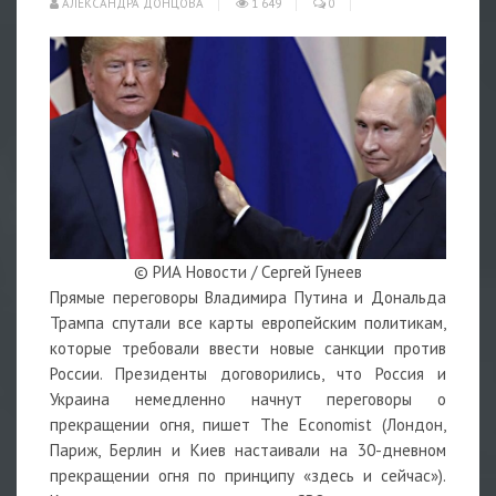
АЛЕКСАНДРА ДОНЦОВА
1 649
0
© РИА Новости / Сергей Гунеев
Прямые переговоры Владимира Путина и Дональда
Трампа спутали все карты европейским политикам,
которые требовали ввести новые санкции против
России. Президенты договорились, что Россия и
Украина немедленно начнут переговоры о
прекращении огня, пишет The Economist (Лондон,
Париж, Берлин и Киев настаивали на 30-дневном
прекращении огня по принципу «здесь и сейчас»).