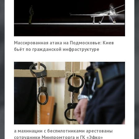
Массированная атака на Подмосковье: Киев
бьёт по гражданской инфраструктуре
а махинации с беспилотниками арестованы
сотрудники Минпромторга и ГК «Эфко»