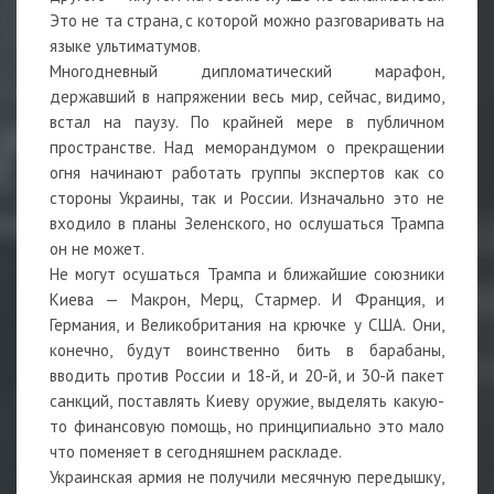
Это не та страна, с которой можно разговаривать на
языке ультиматумов.
Многодневный дипломатический марафон,
державший в напряжении весь мир, сейчас, видимо,
встал на паузу. По крайней мере в публичном
пространстве. Над меморандумом о прекращении
огня начинают работать группы экспертов как со
стороны Украины, так и России. Изначально это не
входило в планы Зеленского, но ослушаться Трампа
он не может.
Не могут осушаться Трампа и ближайшие союзники
Киева — Макрон, Мерц, Стармер. И Франция, и
Германия, и Великобритания на крючке у США. Они,
конечно, будут воинственно бить в барабаны,
вводить против России и 18-й, и 20-й, и 30-й пакет
санкций, поставлять Киеву оружие, выделять какую-
то финансовую помощь, но принципиально это мало
что поменяет в сегодняшнем раскладе.
Украинская армия не получили месячную передышку,