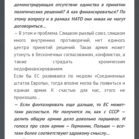
демонстрирующая отсутствие единства в принятии
политических решений? А как финансироваться? По
этому вопросу и в рамках НАТО они никак не могут
договориться…
— В этом и проблема. Слишком рыхлый союз, слишком
много внутренних противоречий, нет единого
центра принятий решений. Такая армия может
утонуть в бесконечных согласованиях, конфликтах, а
также страдать хроническим
недофинансированием.
Если бы ЕС развивался по модели «Соединенных
штатов Европы», тогда вполне могла бы появиться и
единая армия. К счастью для нас, этого не
произошло…
— Если фантазировать еще дальше, то ЕС может-
таки распасться. Не получится ли, как с СССР —
делить общую армию дело довольно паршивое. И
голоса про свои армии — Германии, Польши — все-
таки более соответствуют здравому смыслу…