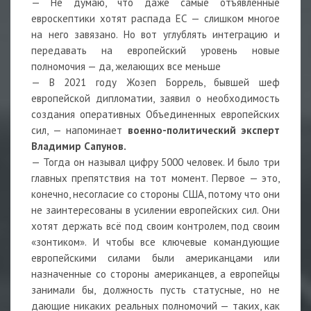
— Не думаю, что даже самые отъявленные
евроскептики хотят распада ЕС — слишком многое
на него завязано. Но вот углублять интеграцию и
передавать на европейский уровень новые
полномочия — да, желающих все меньше
— В 2021 году Жозеп Боррель, бывшей шеф
европейской дипломатии, заявил о необходимость
создания оперативных Объединенных европейских
сил, — напоминает
военно-политический эксперт
Владимир Сапунов.
— Тогда он называл цифру 5000 человек. И было три
главных препятствия на тот момент. Первое — это,
конечно, несогласие со стороны США, потому что они
не заинтересованы в усилении европейских сил. Они
хотят держать всё под своим контролем, под своим
«зонтиком». И чтобы все ключевые командующие
европейскими силами были американцами или
назначенные со стороны американцев, а европейцы
занимали бы, должность пусть статусные, но не
дающие никаких реальных полномочий — таких, как