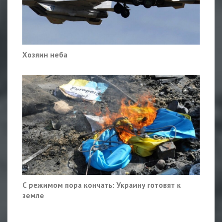
Хозяин неба
С режимом пора кончать: Украину готовят к
земле