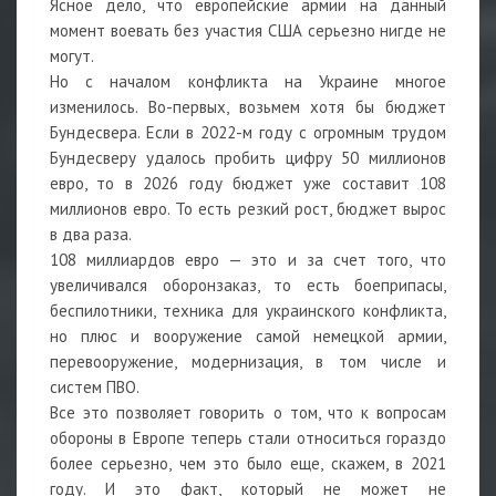
Ясное дело, что европейские армии на данный
момент воевать без участия США серьезно нигде не
могут.
Но с началом конфликта на Украине многое
изменилось. Во-первых, возьмем хотя бы бюджет
Бундесвера. Если в 2022-м году с огромным трудом
Бундесверу удалось пробить цифру 50 миллионов
евро, то в 2026 году бюджет уже составит 108
миллионов евро. То есть резкий рост, бюджет вырос
в два раза.
108 миллиардов евро — это и за счет того, что
увеличивался оборонзаказ, то есть боеприпасы,
беспилотники, техника для украинского конфликта,
но плюс и вооружение самой немецкой армии,
перевооружение, модернизация, в том числе и
систем ПВО.
Все это позволяет говорить о том, что к вопросам
обороны в Европе теперь стали относиться гораздо
более серьезно, чем это было еще, скажем, в 2021
году. И это факт, который не может не