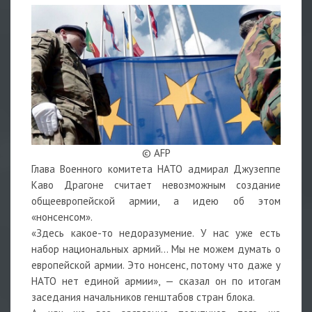
© AFP
Глава Военного комитета НАТО адмирал Джузеппе
Каво Драгоне считает невозможным создание
общеевропейской армии, а идею об этом
«нонсенсом».
«Здесь какое-то недоразумение. У нас уже есть
набор национальных армий… Мы не можем думать о
европейской армии. Это нонсенс, потому что даже у
НАТО нет единой армии», — сказал он по итогам
заседания начальников генштабов стран блока.