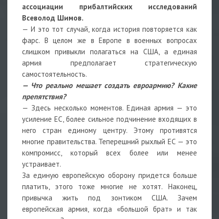
ассоциации прибалтийских исследований
Всеволод Шимов.
— И это тот случай, когда история повторяется как
фарс. В целом же в Европе в военных вопросах
слишком привыкли полагаться на США, а единая
армия предполагает стратегическую
самостоятельность.
— Что реально мешает создать евроармию? Какие
препятствия?
— Здесь несколько моментов. Единая армия — это
усиление ЕС, более сильное подчинение входящих в
него стран единому центру. Этому противятся
многие правительства. Теперешний рыхлый ЕС — это
компромисс, который всех более или менее
устраивает.
За единую европейскую оборону придется больше
платить, этого тоже многие не хотят. Наконец,
привычка жить под зонтиком США. Зачем
европейская армия, когда «большой брат» и так