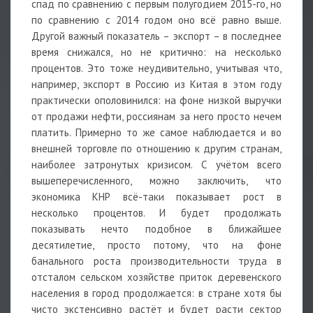
спад по сравнению с первым полугодием 2015-го, но
по сравнению с 2014 годом оно всё равно выше.
Другой важный показатель – экспорт – в последнее
время снижался, но не критично: на несколько
процентов. Это тоже неудивительно, учитывая что,
например, экспорт в Россию из Китая в этом году
практически ополовинился: на фоне низкой выручки
от продажи нефти, россиянам за него просто нечем
платить. Примерно то же самое наблюдается и во
внешней торговле по отношению к другим странам,
наиболее затронутых кризисом. С учётом всего
вышеперечисленного, можно заключить, что
экономика КНР всё-таки показывает рост в
несколько процентов. И будет продолжать
показывать нечто подобное в ближайшее
десятилетие, просто потому, что на фоне
банального роста производительности труда в
отсталом сельском хозяйстве приток деревенского
населения в город продолжается: в стране хотя бы
чисто экстенсивно растёт и будет расти сектор