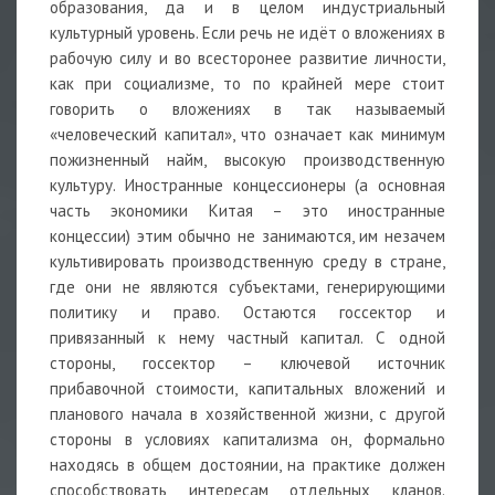
образования, да и в целом индустриальный
культурный уровень. Если речь не идёт о вложениях в
рабочую силу и во всесторонее развитие личности,
как при социализме, то по крайней мере стоит
говорить о вложениях в так называемый
«человеческий капитал», что означает как минимум
пожизненный найм, высокую производственную
культуру. Иностранные концессионеры (а основная
часть экономики Китая – это иностранные
концессии) этим обычно не занимаются, им незачем
культивировать производственную среду в стране,
где они не являются субъектами, генерирующими
политику и право. Остаются госсектор и
привязанный к нему частный капитал. С одной
стороны, госсектор – ключевой источник
прибавочной стоимости, капитальных вложений и
планового начала в хозяйственной жизни, с другой
стороны в условиях капитализма он, формально
находясь в общем достоянии, на практике должен
способствовать интересам отдельных кланов.