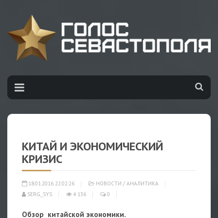
КИТАЙ И ЭКОНОМИЧЕСКИЙ
КРИЗИС
18.01.2016 22:02:26
НОВОСТИ
/
АНАЛИТИКА
SERG_SYS
4 136
0
Обзор китайской экономики.