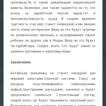
производств, а также девальвации национальной
валюты. Возможно, они также надеются на то, что
вслед за заработной платой вырастет и
производительность труда. В скором времени
тщетность этих мер станет очевидной, и мы увидим
нечто очень интересное. Вряд ли это будут погромы
по религиозному признаку и натравливание одних
рабочих на других, как в Индии. Вряд ли это будут
гастарбайтеры. Скорее всего, это будут какие-то
административные и налоговые меры.
Заключение
Китайская экономика не станет панацеей для
мировой капиталистической системы. Спрос на
ресурсы, подстёгивавшийся кейнсианскими
инфраструктурными расходами, снизился и будет
продолжать снижаться. Строительный сектор,
скорее всего, не будет показывать серьёзный рост.
Возможности для экспорта ограничены растущими