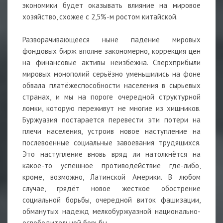
экономики будет оказывать влияние на мировое
хозяйство, схожее с 2,5%-м ростом китайской.
Разворачивающееся ныне падение мировых
фондовых бирж вполне закономерно, коррекция цен
на финансовые активы неизбежна. Сверхприбыли
мировых монополий серьёзно уменьшились на фоне
обвала платёжеспособности населения в сырьевых
странах, и мы на пороге очередной структурной
ломки, которую переживут не многие из хищников.
Буржуазия постарается перевести эти потери на
плечи населения, устроив новое наступление на
послевоенные социальные завоевания трудящихся.
Это наступление вновь вряд ли натолкнётся на
какое-то успешное противодействие где-либо,
кроме, возможно, Латинской Америки. В любом
случае, грядёт новое жесткое обострение
социальной борьбы, очередной виток фашизации,
обманутых надежд мелкобуржуазной национально-
освободительной борьбы.