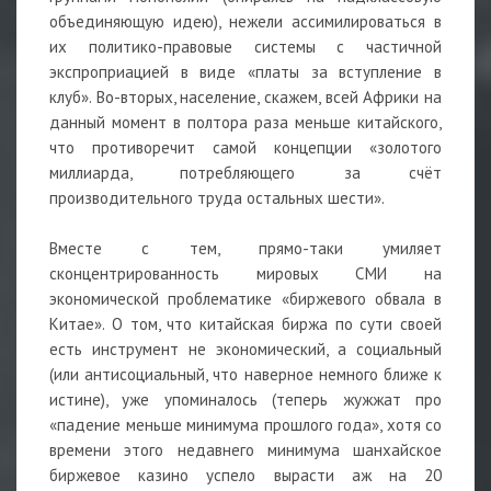
объединяющую идею), нежели ассимилироваться в
их политико-правовые системы с частичной
экспроприацией в виде «платы за вступление в
клуб». Во-вторых, население, скажем, всей Африки на
данный момент в полтора раза меньше китайского,
что противоречит самой концепции «золотого
миллиарда, потребляющего за счёт
производительного труда остальных шести».
Вместе с тем, прямо-таки умиляет
сконцентрированность мировых СМИ на
экономической проблематике «биржевого обвала в
Китае». О том, что китайская биржа по сути своей
есть инструмент не экономический, а социальный
(или антисоциальный, что наверное немного ближе к
истине), уже упоминалось (теперь жужжат про
«падение меньше минимума прошлого года», хотя со
времени этого недавнего минимума шанхайское
биржевое казино успело вырасти аж на 20