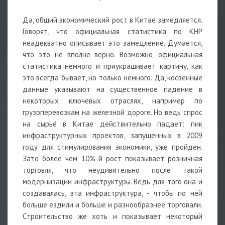
Да, общий экономический рост в Китае замедляется.
Говорят, что официальная статистика по КНР
неадекватно описывает это замедление. Думается,
что это не вполне верно. Возможно, официальная
статистика немного и приукрашивает картину, как
это всегда бывает, но только немного. Да, косвенные
данные указывают на существенное падение в
некоторых ключевых отраслях, например по
грузоперевозкам на железной дороге. Но ведь спрос
на сырьё в Китае действительно падает: пик
инфраструктурных проектов, запущенных в 2009
году для стимулирования экономики, уже пройден.
Зато более чем 10%-й рост показывает розничная
торговля, что неудивительно после такой
модернизации инфраструктуры. Ведь для того она и
создавалась, эта инфраструктура, - чтобы по ней
больше ездили и больше и разнообразнее торговали.
Строительство же хоть и показывает некоторый