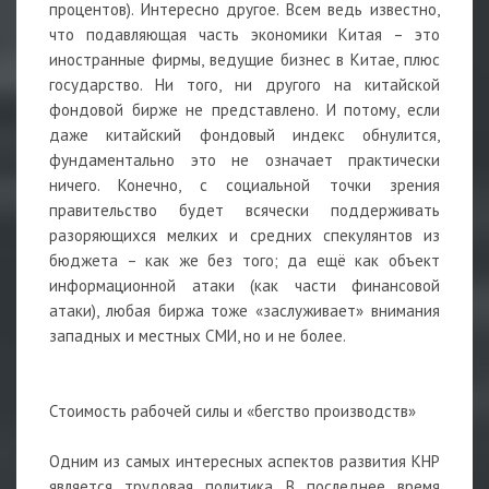
процентов). Интересно другое. Всем ведь известно,
что подавляющая часть экономики Китая – это
иностранные фирмы, ведущие бизнес в Китае, плюс
государство. Ни того, ни другого на китайской
фондовой бирже не представлено. И потому, если
даже китайский фондовый индекс обнулится,
фундаментально это не означает практически
ничего. Конечно, с социальной точки зрения
правительство будет всячески поддерживать
разоряющихся мелких и средних спекулянтов из
бюджета – как же без того; да ещё как объект
информационной атаки (как части финансовой
атаки), любая биржа тоже «заслуживает» внимания
западных и местных СМИ, но и не более.
Стоимость рабочей силы и «бегство производств»
Одним из самых интересных аспектов развития КНР
является трудовая политика. В последнее время