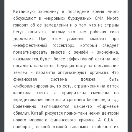
Китайскую экономику в последнее время много
обсуждают в «мировых» буржуазных СМИ. Много
говорят об её замедлении и о том, что из страны
бегут капиталы, потому что там рабочая сила
дорожает. При этом усиленно квакают про
«неэффективный госсектор», который следует
приватизировать вместе с землёй – экономика,
оказывается, будет более эффективной, если на неё
посадить паразитов, берущих мзду за пользование
землёй – паразиты оптимизируют организм. Что
финансовая система должна быть
«либерализирована», то есть, ограничения на отток
капитала сняты, а приоритеты смещены на
«кредитование мелкого и среднего бизнеса», и т.д.
Болезненно выпячиваются какие-то «биржевые
обвалы», Китай рисуется прямо-таки неким центром
нового мирового финансового кризиса. А США –
наоборот, некоей «тихой гаванью», особенно их