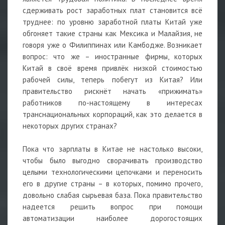
сдерживать рост заработных плат становится всё
труднее: по уровню заработной платы Китай уже
обгоняет такие страны как Мексика и Малайзия, не
говоря уже о Филиппинах или Камбодже. Возникает
вопрос: что же – иностранные фирмы, которых
Китай в своё время привлёк низкой стоимостью
рабочей силы, теперь побегут из Китая? Или
правительство рискнёт начать «прижимать»
работников по-настоящему в интересах
транснациональных корпораций, как это делается в
некоторых других странах?
Пока что зарплаты в Китае не настолько высоки,
чтобы было выгодно сворачивать производство
целыми технологическими цепочками и переносить
его в другие страны – в которых, помимо прочего,
довольно слабая сырьевая база. Пока правительство
надеется решить вопрос при помощи
автоматизации наиболее дорогостоящих