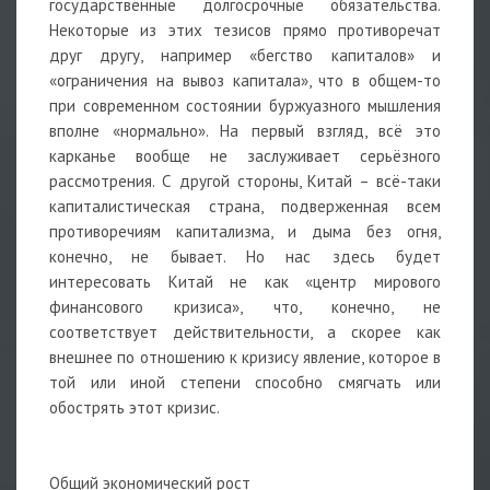
государственные долгосрочные обязательства.
Некоторые из этих тезисов прямо противоречат
друг другу, например «бегство капиталов» и
«ограничения на вывоз капитала», что в общем-то
при современном состоянии буржуазного мышления
вполне «нормально». На первый взгляд, всё это
карканье вообще не заслуживает серьёзного
рассмотрения. С другой стороны, Китай – всё-таки
капиталистическая страна, подверженная всем
противоречиям капитализма, и дыма без огня,
конечно, не бывает. Но нас здесь будет
интересовать Китай не как «центр мирового
финансового кризиса», что, конечно, не
соответствует действительности, а скорее как
внешнее по отношению к кризису явление, которое в
той или иной степени способно смягчать или
обострять этот кризис.
Общий экономический рост