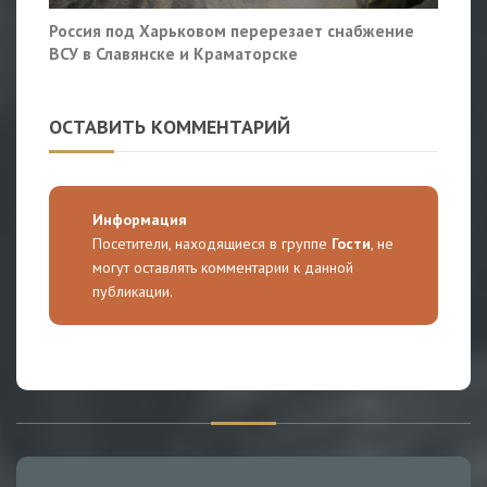
Россия под Харьковом перерезает снабжение
ВСУ в Славянске и Краматорске
ОСТАВИТЬ КОММЕНТАРИЙ
Информация
Посетители, находящиеся в группе
Гости
, не
могут оставлять комментарии к данной
публикации.