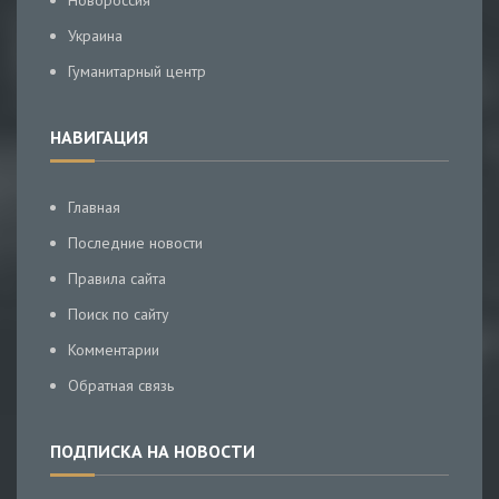
Новороссия
Украина
Гуманитарный центр
НАВИГАЦИЯ
Главная
Последние новости
Правила сайта
Поиск по сайту
Комментарии
Обратная связь
ПОДПИСКА НА НОВОСТИ