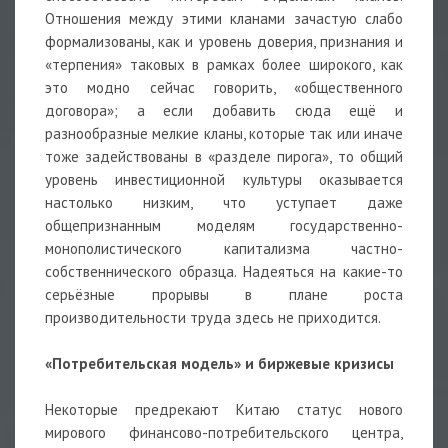
Отношения между этими кланами зачастую слабо
формализованы, как и уровень доверия, признания и
«терпения» таковых в рамках более широкого, как
это модно сейчас говорить, «общественного
договора»; а если добавить сюда ещё и
разнообразные мелкие кланы, которые так или иначе
тоже задействованы в «разделе пирога», то общий
уровень инвестиционной культуры оказывается
настолько низким, что уступает даже
общепризнанным моделям государственно-
монополистического капитализма частно-
собственнического образца. Надеяться на какие-то
серьёзные прорывы в плане роста
производительности труда здесь не приходится.
«Потребительская модель» и биржевые кризисы
Некоторые предрекают Китаю статус нового
мирового финансово-потребительского центра,