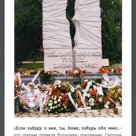
«
Если забуду о них, ты, боже, забудь обо мне
», -
это призыв поляков будущему поколению. Сегодня,