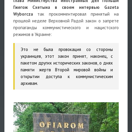
Глава Министерства иностранных дел Польши
Гжегож Схетына в своем интервью Gazeta
Wyborcza
так прокомментировал принятый на
прошлой неделе Верховной Радой закон о запрете
пропаганды коммунистического и нацистского
режимов в Украине:
Это не была провокация со стороны
украинцев, этот закон принят, наконец, с
пакетом других исторических законов, о днях
памяти жертв Второй мировой войны и
открытии доступа к коммунистическим
архивам.