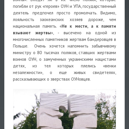
погибли от рук «героев» ОУН и УПА, государственный
деятель предпочел просто промолчать. Видимо,
лояльность заокеанских хозяев дороже, чем
национальная память. «
Не к мести, а к памяти
взывают жертвы
», - высечено на одной из
многочисленных памятников жертвам бандеровцев в
Польше. Очень хочется напомнить забывчивому
министру о 80 тысячах поляков, ставших жертвами
воинов ОУН, о замученных украинскими нацистами
детях, из тел которых плелись «венки
незалежности», о еще живых свидетелях,
рассказывающих о зверствах ОУНовцев.