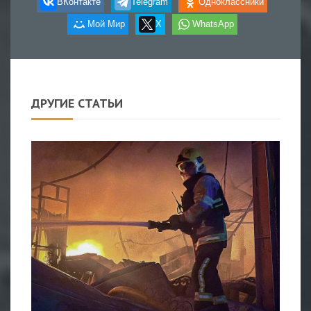
ВКонтакте
Telegram
Одноклассники
Мой Мир
X
WhatsApp
ДРУГИЕ СТАТЬИ