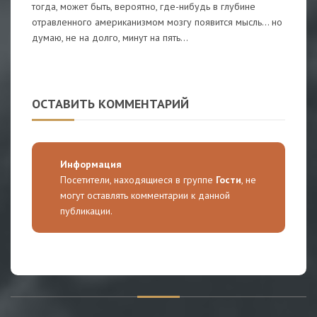
тогда, может быть, вероятно, где-нибудь в глубине
отравленного американизмом мозгу появится мысль... но
думаю, не на долго, минут на пять...
ОСТАВИТЬ КОММЕНТАРИЙ
Информация
Посетители, находящиеся в группе
Гости
, не
могут оставлять комментарии к данной
публикации.