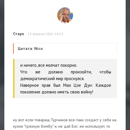
Старк
23 апреля 2015 14:53
Цитата: Nico
и ничего, все молчат покорно.
Что же должно произойти, чтобы
демократический мир проснулся.
Наверное прав был Мао Цзе Дун: Каждое
поколение должно иметь свою войну!
ну вот если товарищ Турчинов все-таки создаст у себя на
кухне "грязную бомбу" и, не дай Бог, ее использует, то