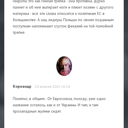
Гейропа это как гнилая тряпка - она противна, дурно
пахнет и об неё вытирает ноги и плюет хозяин с другого
материка - все эти слова относятся к политикам ЕС в
большинстве. А нац лидеры Польши по своим подажным
поступкам напоминают сгусток фекалий на той помойной
тряпке.
Кориандр
20 апреля 2015 16:20
Понятно, в общем.. От Евросоюза, походу, уже одно
название осталось, как и от Украины. И там, и там
прозападные жулики сидят.