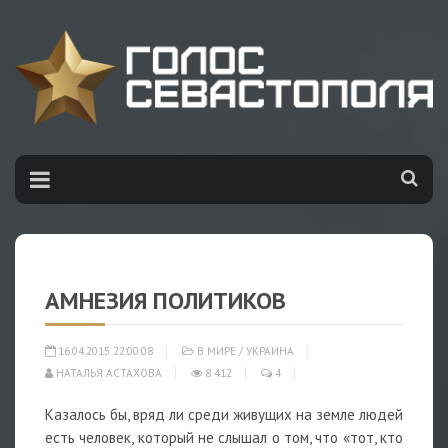
АМНЕЗИЯ ПОЛИТИКОВ
16.04.2015 22:00:08
В МИРЕ
/
УКРАИНА
НАТАЛЬЯ АСТАХОВА
8 412
4
Казалось бы, вряд ли среди живущих на земле людей
есть человек, который не слышал о том, что «тот, кто