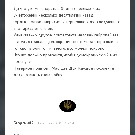
Да что уж тут говорить о бедных поляках и их
уничтожении несколько десятилетий назад.
Гордые поляки смирились и терпеливо ждут следующего
«подарка» от каклов.
Удивительно другое: почти триста человек гейропейцев
и других граждан демократического мира отправили на
тот свет в Боинге, - и ничего, все молчат покорно.
Что же должно произойти, чтобы демократический мир
проснулся.
Наверное прав был Мао Цзе Дун: Каждое поколение
должно иметь свою войну!
Георгич82
17 апреля 2015 13:14