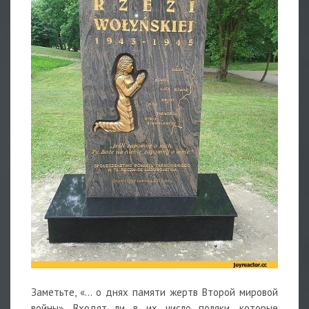
Заметьте, «… о днях памяти жертв Второй мировой
войны». Входят ли в их число поляки, которые