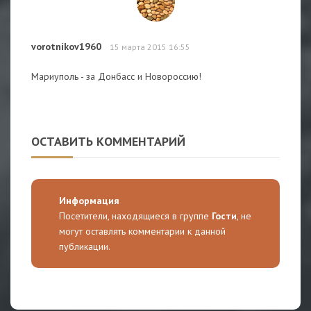
vorotnikov1960
15 марта 2015 16:55
Мариуполь - за Донбасс и Новороссию!
ОСТАВИТЬ КОММЕНТАРИЙ
Информация
Посетители, находящиеся в группе
Гости
, не
могут оставлять комментарии к данной
публикации.