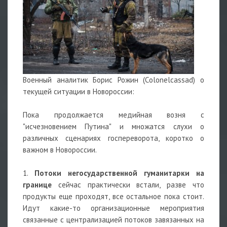
Военный аналитик Борис Рожин (Colonelcassad) о
текущей ситуации в Новороссии:
Пока продолжается медийная возня с
"исчезновением Путина" и множатся слухи о
различных сценариях госпереворота, коротко о
важном в Новороссии.
1.
Потоки негосударственной гуманитарки на
границе
сейчас практически встали, разве что
продукты еще проходят, все остальное пока стоит.
Идут какие-то организационные мероприятия
связанные с централизацией потоков завязанных на