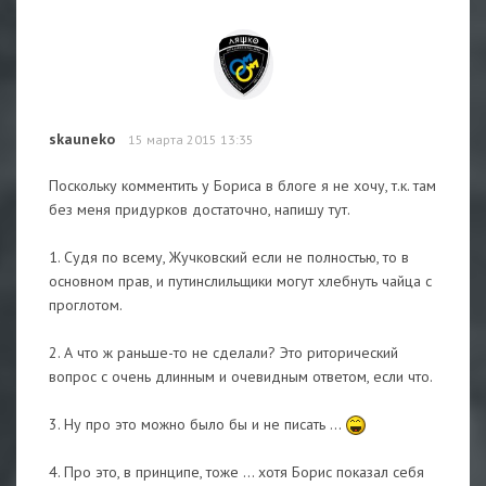
skauneko
15 марта 2015 13:35
Поскольку комментить у Бориса в блоге я не хочу, т.к. там
без меня придурков достаточно, напишу тут.
1. Судя по всему, Жучковский если не полностью, то в
основном прав, и путинслильщики могут хлебнуть чайца с
проглотом.
2. А что ж раньше-то не сделали? Это риторический
вопрос с очень длинным и очевидным ответом, если что.
3. Ну про это можно было бы и не писать ...
4. Про это, в принципе, тоже ... хотя Борис показал себя