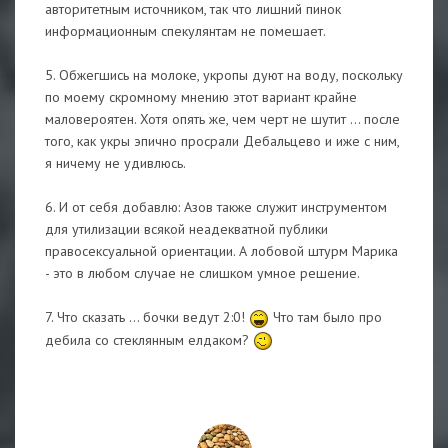
авторитетным источником, так что лишний пинок
информационным спекулянтам не помешает.
5. Обжегшись на молоке, укропы дуют на воду, поскольку
по моему скромному мнению этот вариант крайне
маловероятен. Хотя опять же, чем черт не шутит ... после
того, как укры эпично просрали Дебальцево и иже с ним,
я ничему не удивлюсь.
6. И от себя добавлю: Азов также служит инструментом
для утилизации всякой неадекватной публики
правосексуальной ориентации. А лобовой штурм Марика
- это в любом случае не слишком умное решение.
7. Что сказать ... бочки ведут 2:0!
Что там было про
дебила со стеклянным елдаком?