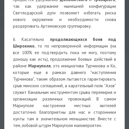
так как удержание нынешней конфигурации
Светлодарской дуги позволяет избегать риска
нового окружения и необходимости снова
раздергивать Артемовскую группировку.
6. Касательно
продолжающихся боев под
Широкино
, то по непроверенной информации (на
все 100% ее подтвердить пока не могу, поэтому
доношу как есть), продолжение боевых действий в
районе
Мариуполя
, это инициатива Турчинова и Ко,
которые еще в рамках давнего "наступления
Турчинова", таким образом пытаются гарантировать
срыв минских соглашений, а карательный полк "Азов"
служит банальным инструментом срыва перемирия и
организации различных провокаций. В самом
Мариуполе настроения местных жителей
достаточно благоприятны для нас и сторонники
хунты там в значительном меньшинстве. Вместе с
тем, лобовой штурм Мариуполя маловероятен.