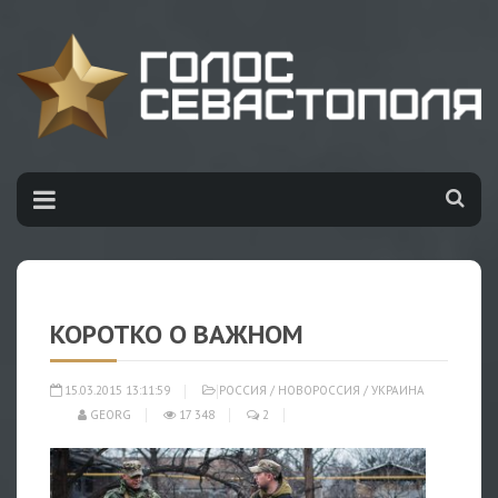
КОРОТКО О ВАЖНОМ
15.03.2015 13:11:59
РОССИЯ
/
НОВОРОССИЯ
/
УКРАИНА
GEORG
17 348
2