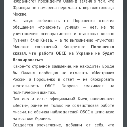
избранного» президента Олланд заявил о том, что
Франция не намерена передавать вертолётоносцы
Москве.
На такую любезность г-н Порошенко ответил
обещанием «приложить усилия» — нет, не по
уничтожению «сепаратистов» и «танковых колонн
Путина» близ Киева, — а по выполнению «пунктов»
Минских соглашений. Конкретно:
Порошенко
сказал, что работа ОБСЕ на Украине не будет
блокироваться.
Какое-то странное заявление, не находите? Вроде
бы Олланд пообещал не отдавать «Мистрали»
России, а Порошенко в ответ — не блокировать
деятельность ОБСЕ. Здорово смахивает на
политический шантаж.
Так оно и есть: официальный Киев, напоминают
«Вести», ранее не только не содействовал работе
миссии, но обвинял наблюдателей ОБСЕ в шпионаже
на востоке Украины.
Создаётся впечатление, добавим от себя, что