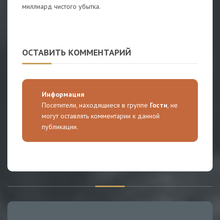
миллиард чистого убытка.
ОСТАВИТЬ КОММЕНТАРИЙ
Информация
Посетители, находящиеся в группе
Гости
, не
могут оставлять комментарии к данной
публикации.