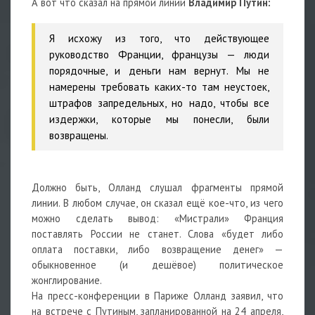
А вот что сказал на прямой линии
Владимир Путин:
Я исхожу из того, что действующее
руководство Франции, французы — люди
порядочные, и деньги нам вернут. Мы не
намерены требовать каких-то там неустоек,
штрафов запредельных, но надо, чтобы все
издержки, которые мы понесли, были
возвращены.
Должно быть, Олланд слушал фрагменты прямой
линии. В любом случае, он сказал ещё кое-что, из чего
можно сделать вывод: «Мистрали» Франция
поставлять России не станет. Слова «будет либо
оплата поставки, либо возвращение денег» —
обыкновенное (и дешёвое) политическое
жонглирование.
На пресс-конференции в Париже Олланд заявил, что
на встрече с Путиным, запланированной на 24 апреля,