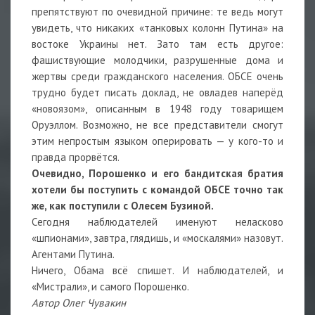
препятствуют по очевидной причине: те ведь могут
увидеть, что никаких «танковых колонн Путина» на
востоке Украины нет. Зато там есть другое:
фашиствующие молодчики, разрушенные дома и
жертвы среди гражданского населения. ОБСЕ очень
трудно будет писать доклад, не овладев наперёд
«новоязом», описанным в 1948 году товарищем
Оруэллом. Возможно, не все представители смогут
этим непростым языком оперировать — у кого-то и
правда прорвётся.
Очевидно, Порошенко и его бандитская братия
хотели бы поступить с командой ОБСЕ точно так
же, как поступили с Олесем Бузиной.
Сегодня наблюдателей именуют неласково
«шпионами», завтра, глядишь, и «москалями» назовут.
Агентами Путина.
Ничего, Обама всё спишет. И наблюдателей, и
«Мистрали», и самого Порошенко.
Автор Олег Чувакин