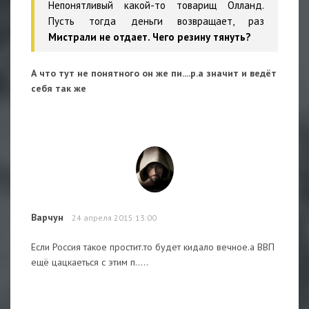
Непонятливый какой-то товарищ Олланд.
Пусть тогда деньги возвращает, раз
Мистрали не отдает. Чего резину тянуть?
А что тут не понятного он же пи....р.а значит и ведёт
себя так же
Варчун
24 апреля 2015 13:00
Если Россия такое простит.то будет кидало вечное.а ВВП
ещё цацкаеться с этим п.....