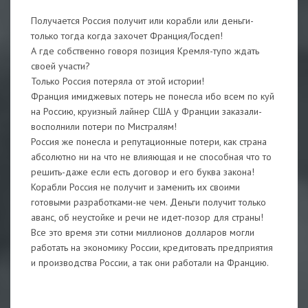
Получается Россия получит или корабли или деньги-
только тогда когда захочет Франция/Госдеп!
А где собственно говоря позиция Кремля-тупо ждать
своей участи?
Только Россия потеряла от этой истории!
Франция имиджевых потерь не понесла ибо всем по куй
на Россию, круизный лайнер США у Франции заказали-
восполнили потери по Мистралям!
Россия же понесла и репутационные потери, как страна
абсолютно ни на что не влияющая и не способная что то
решить-даже если есть договор и его буква закона!
Корабли Россия не получит и заменить их своими
готовыми разработками-не чем. Деньги получит только
аванс, об неустойке и речи не идет-позор для страны!
Все это время эти сотни миллионов долларов могли
работать на экономику России, кредитовать предприятия
и производства России, а так они работали на Францию.