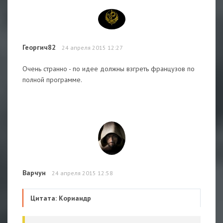
Георгич82
24 апреля 2015 12:27
Очень странно - по идее должны взгреть французов по
полной программе.
Варчун
24 апреля 2015 12:58
Цитата: Кориандр