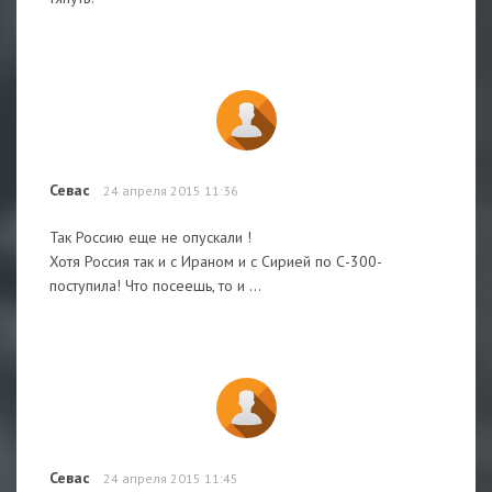
Севас
24 апреля 2015 11:36
Так Россию еще не опускали !
Хотя Россия так и с Ираном и с Сирией по С-300-
поступила! Что посеешь, то и ...
Севас
24 апреля 2015 11:45