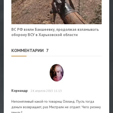
ВС РФ взяли Бакшеевку, продолжая взламывать
оборону ВСУ в Харьковской области
КОММЕНТАРИИ
7
Кориандр
24 апреля 2015 11:13
Непонятливый какой-то товарищ Олланд. Пусть тогда
деньги возвращает, раз Мистрали не отдает. Чего резину
тянуть?