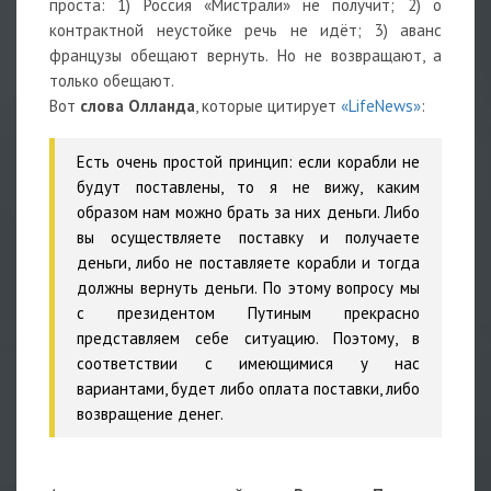
проста: 1) Россия «Мистрали» не получит; 2) о
контрактной неустойке речь не идёт; 3) аванс
французы обещают вернуть. Но не возвращают, а
только обещают.
Вот
слова Олланда
, которые цитирует
«LifeNews»
:
Есть очень простой принцип: если корабли не
будут поставлены, то я не вижу, каким
образом нам можно брать за них деньги. Либо
вы осуществляете поставку и получаете
деньги, либо не поставляете корабли и тогда
должны вернуть деньги. По этому вопросу мы
с президентом Путиным прекрасно
представляем себе ситуацию. Поэтому, в
соответствии с имеющимися у нас
вариантами, будет либо оплата поставки, либо
возвращение денег.