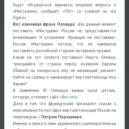
будут обсуждаться варианты решения вопроса о
«Мистралях», сообщает
«РБК»
со ссылкой на «Le
Figaro».
Вот ключевая фраза Олланда
: «На данный момент
поставить «Мистрали» России не представляется
возможным». И уточнение: Франция не поставляет
России «Мистрали» потому, что не намерена
поставлять российской стороне летальное оружие.
Какая уж тут «оплата поставки»! Нешто Олланд,
трясущийся от страха перед хозяином Европы
Обамой, но покориться ему не желающий, рискнёт
пойти на сделку и замаскирует вертолётоносцы под
баржи?
В заявлении Ф. Олланда важна одна деталь,
которую, уточняет сайт
«Вестей»
.
Дело в том, что французский президент сказал о
невозможности поставок вертолётоносцев России на
переговорах с
Петром Порошенко
.
Именно в присутствии украинского «демократически