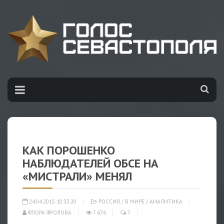
КАК ПОРОШЕНКО
НАБЛЮДАТЕЛЕЙ ОБСЕ НА
«МИСТРАЛИ» МЕНЯЛ
24.04.2015 10:33:20
РОССИЯ
/
В МИРЕ
/
АНАЛИТИКА
ФЛОРА ФРОЛОВА
7 676
7