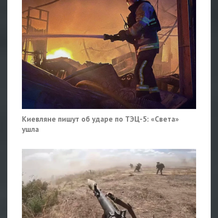
Киевляне пишут об ударе по ТЭЦ-5: «Света»
ушла