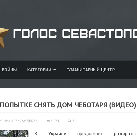
И ВОЙНЫ
КАТЕГОРИИ
ГУМАНИТАРНЫЙ ЦЕНТР
ПОПЫТКЕ СНЯТЬ ДОМ ЧЕБОТАРЯ (ВИДЕО)
ИРИНА АЛЕКСАНДРОВА
5 974
2
В
Украине
продолжает разгоратьс