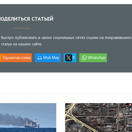
ОДЕЛИТЬСЯ СТАТЬЕЙ
быстро публиковать в своих социальных сетях ссылки на понравившиес
статьи на нашем сайте.
Одноклассники
Мой Мир
X
WhatsApp