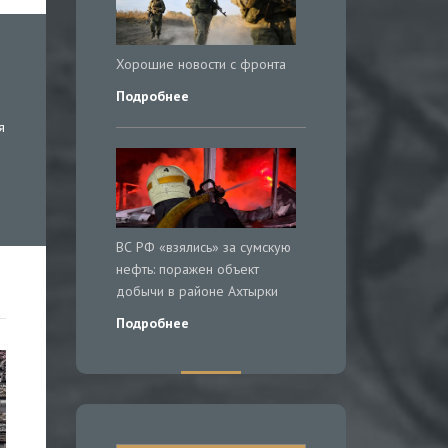
Хорошие новости с фронта
Подробнее
я
ВС РФ «взялись» за сумскую
нефть: поражен объект
добычи в районе Ахтырки
Подробнее