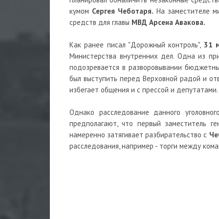
кумом
Сергея Чеботаря.
На заместителе ми
средств для главы
МВД Арсена Авакова.
Как ранее писал "Дорожный контроль",
31 
Министерства внутренних дел. Одна из при
подозревается в разворовывании бюджетны
был выступить перед Верховной радой и отв
избегает общения и с прессой и депутатами.
Однако расследование данного уголовного
предполагают, что первый заместитель г
намеренно затягивает разбирательство с
Че
расследования, например - торги между ком