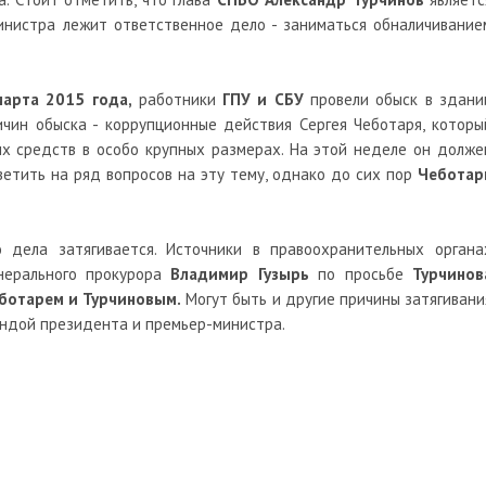
нистра лежит ответственное дело - заниматься обналичивание
марта 2015 года,
работники
ГПУ и СБУ
провели обыск в здани
чин обыска - коррупционные действия Сергея Чеботаря, которы
х средств в особо крупных размерах. На этой неделе он долже
етить на ряд вопросов на эту тему, однако до сих пор
Чеботар
 дела затягивается. Источники в правоохранительных органа
енерального прокурора
Владимир Гузырь
по просьбе
Турчинов
ботарем и Турчиновым.
Могут быть и другие причины затягивани
андой президента и премьер-министра.