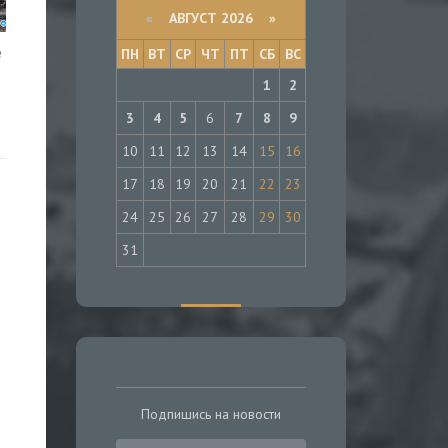
«
АВГУСТ 2026 »
е
ПН
ВТ
СР
ЧТ
ПТ
СБ
ВС
1
2
3
4
5
6
7
8
9
10
11
12
13
14
15
16
17
18
19
20
21
22
23
24
25
26
27
28
29
30
31
Подпишись на новости